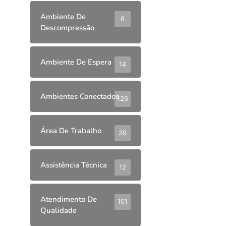
Ambiente De
8
Descompressão
Ambiente De Espera
14
Ambientes Conectados
126
Área De Trabalho
39
Assistência Técnica
12
Atendimento De
101
Qualidade