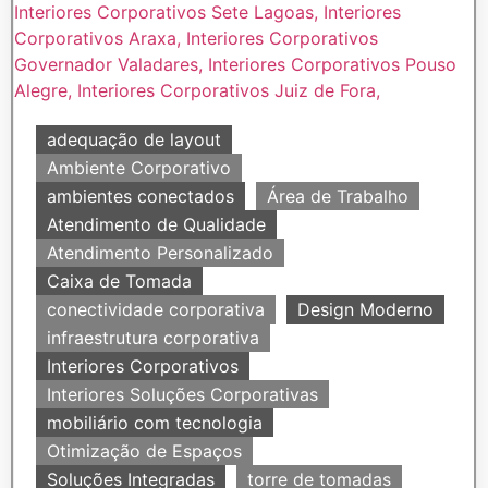
adequação de layout
Ambiente Corporativo
ambientes conectados
Área de Trabalho
Atendimento de Qualidade
Atendimento Personalizado
Caixa de Tomada
conectividade corporativa
Design Moderno
infraestrutura corporativa
Interiores Corporativos
Interiores Soluções Corporativas
mobiliário com tecnologia
Otimização de Espaços
Soluções Integradas
torre de tomadas