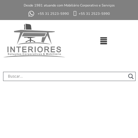
Desde 1981 atuando com Mobiliário Corporativo e Serviços
+55 31 2523-5990
+55 31 2523-5990