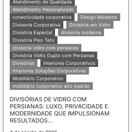
Atendimento de Qualidade
Atendimento Personalizado
conectividade corporativa
Design Moderno
Divisoria Corporativa
Divisória em Vidro
Divisória Especial
divisoria moderna
Divisória Piso Teto
divisoria vidro com persianas
Divisória Vidro Duplo com Persianas
Divisórias
Interiores Corporativos
Interiores Soluções Corporativas
Mobiliário Corporativo
mobiliário corporativo alto padrão
DIVISÓRIAS DE VIDRO COM
PERSIANAS: LUXO, PRIVACIDADE E
MODERNIDADE QUE IMPULSIONAM
RESULTADOS...