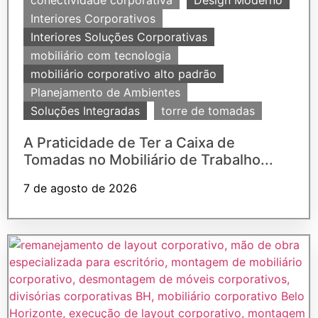
Interiores Corporativos
Interiores Soluções Corporativas
mobiliário com tecnologia
mobiliário corporativo alto padrão
Planejamento de Ambientes
Soluções Integradas
torre de tomadas
A Praticidade de Ter a Caixa de
Tomadas no Mobiliário de Trabalho...
7 de agosto de 2026