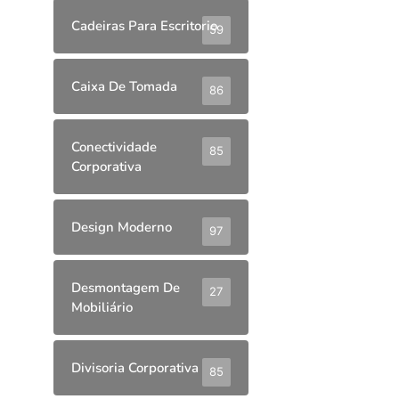
Cadeiras Para Escritorio
59
Caixa De Tomada
86
Conectividade
85
Corporativa
Design Moderno
97
Desmontagem De
27
Mobiliário
Divisoria Corporativa
85