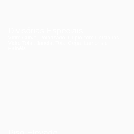
Divisórias Especiais
Vidro Curvo, Polarizado, Duplo com Persianas,
Vidro Total, Janela, Total Cega, Lambris e
Painéis
Piso Elevado