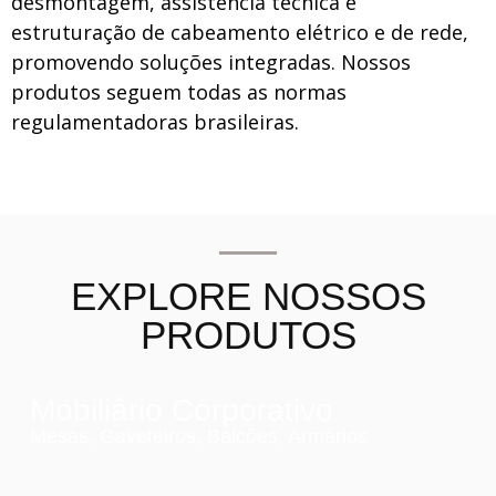
desmontagem, assistência técnica e
estruturação de cabeamento elétrico e de rede,
promovendo soluções integradas. Nossos
produtos seguem todas as normas
regulamentadoras brasileiras.
EXPLORE NOSSOS
PRODUTOS
Mobiliário Corporativo
Mesas, Gaveteiros, Balcões, Armários