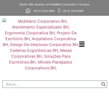
Desde 1981 atuando com Mobiliário Corporativo e Serviços
+55 31 2523-5990
+55 31 2523-5990