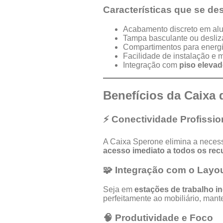
Características que se de
Acabamento discreto em alu
Tampa basculante ou desliza
Compartimentos para energi
Facilidade de instalação e
Integração com
piso eleva
Benefícios da Caixa
⚡ Conectividade Profissio
A Caixa Sperone elimina a neces
acesso imediato a todos os rec
🧩 Integração com o Layo
Seja em
estações de trabalho i
perfeitamente ao mobiliário, mant
🧠 Produtividade e Foco