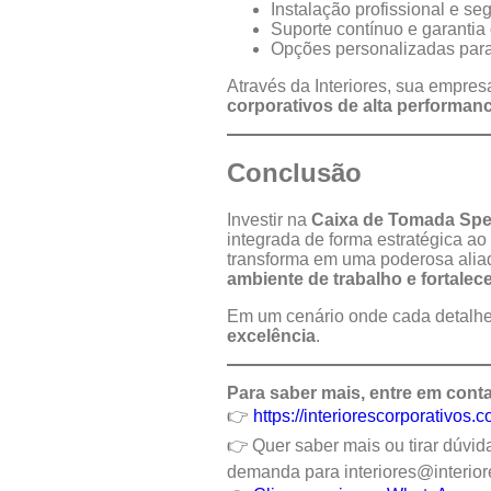
Instalação profissional e se
Suporte contínuo e garantia
Opções personalizadas para
Através da Interiores, sua empr
corporativos de alta performan
Conclusão
Investir na
Caixa de Tomada Sp
integrada de forma estratégica a
transforma em uma poderosa alia
ambiente de trabalho e fortale
Em um cenário onde cada detalhe
excelência
.
Para saber mais, entre em conta
👉
https://interiorescorporativos.
👉 Quer saber mais ou tirar dúvi
demanda para
interiores@interio