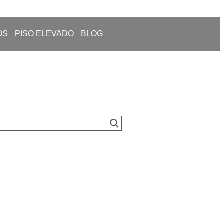
OS
PISO ELEVADO
BLOG