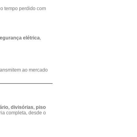
do tempo perdido com
segurança elétrica
,
transmitem ao mercado
rio, divisórias, piso
ia completa, desde o