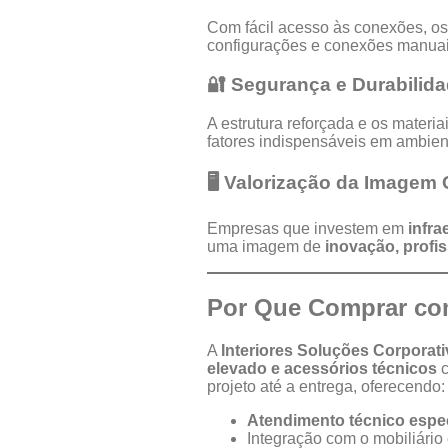
Com fácil acesso às conexões, os
configurações e conexões manuai
🔐 Segurança e Durabilid
A estrutura reforçada e os mater
fatores indispensáveis em ambien
🖥️ Valorização da Imagem
Empresas que investem em
infra
uma imagem de
inovação, profi
Por Que Comprar com
A
Interiores Soluções Corporat
elevado e acessórios técnicos
c
projeto até a entrega, oferecendo:
Atendimento técnico espe
Integração com o mobiliário 