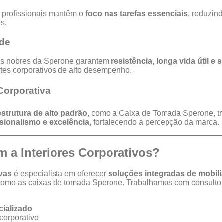
 profissionais mantêm o
foco nas tarefas essenciais
, reduzin
s.
ade
iais nobres da Sperone garantem
resistência, longa vida útil e 
tes corporativos de alto desempenho.
 Corporativa
estrutura de alto padrão
, como a Caixa de Tomada Sperone, 
ssionalismo e excelência
, fortalecendo a percepção da marca.
 a Interiores Corporativos?
ivas
é especialista em oferecer
soluções integradas de mobiliá
omo as caixas de tomada Sperone. Trabalhamos com consultor
cializado
corporativo