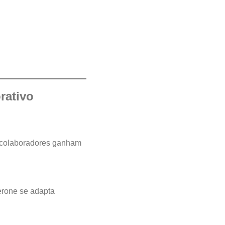
rativo
s colaboradores ganham
erone se adapta