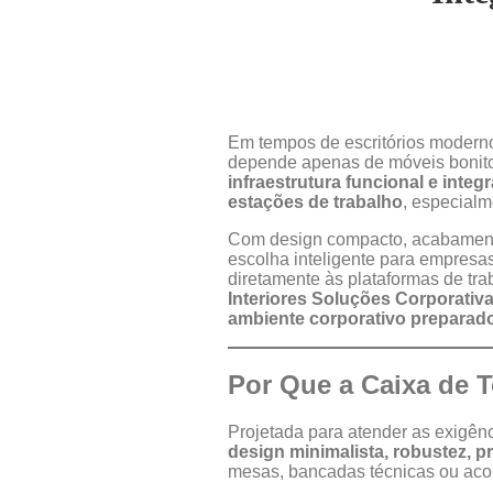
Em tempos de escritórios moderno
depende apenas de móveis bonitos
infraestrutura funcional e integ
estações de trabalho
, especial
Com design compacto, acabamento
escolha inteligente para empresa
diretamente às plataformas de tra
Interiores Soluções Corporativ
ambiente corporativo preparado
Por Que a Caixa de 
Projetada para atender as exigên
design minimalista, robustez, pr
mesas, bancadas técnicas ou acop