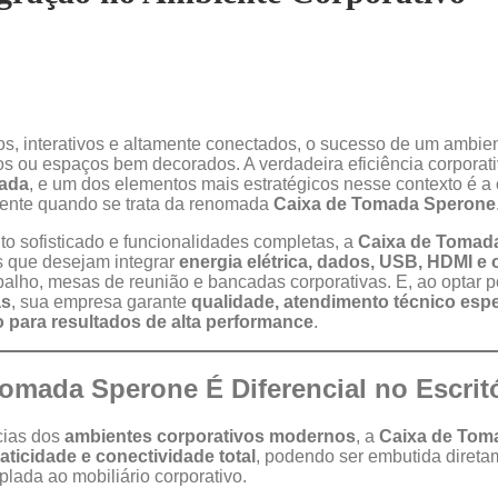
s, interativos e altamente conectados, o sucesso de um ambien
 ou espaços bem decorados. A verdadeira eficiência corporati
rada
, e um dos elementos mais estratégicos nesse contexto é a
mente quando se trata da renomada
Caixa de Tomada Sperone
 sofisticado e funcionalidades completas, a
Caixa de Tomad
s que desejam integrar
energia elétrica, dados, USB, HDMI e
balho, mesas de reunião e bancadas corporativas. E, ao optar po
as
, sua empresa garante
qualidade, atendimento técnico esp
 para resultados de alta performance
.
Tomada Sperone É Diferencial no Escri
cias dos
ambientes corporativos modernos
, a
Caixa de Tom
aticidade e conectividade total
, podendo ser embutida diret
lada ao mobiliário corporativo.