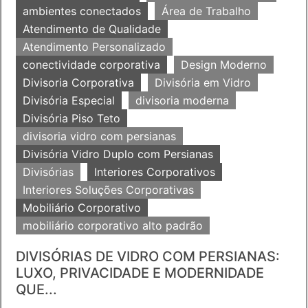
ambientes conectados
Área de Trabalho
Atendimento de Qualidade
Atendimento Personalizado
conectividade corporativa
Design Moderno
Divisoria Corporativa
Divisória em Vidro
Divisória Especial
divisoria moderna
Divisória Piso Teto
divisoria vidro com persianas
Divisória Vidro Duplo com Persianas
Divisórias
Interiores Corporativos
Interiores Soluções Corporativas
Mobiliário Corporativo
mobiliário corporativo alto padrão
DIVISÓRIAS DE VIDRO COM PERSIANAS:
LUXO, PRIVACIDADE E MODERNIDADE
QUE...