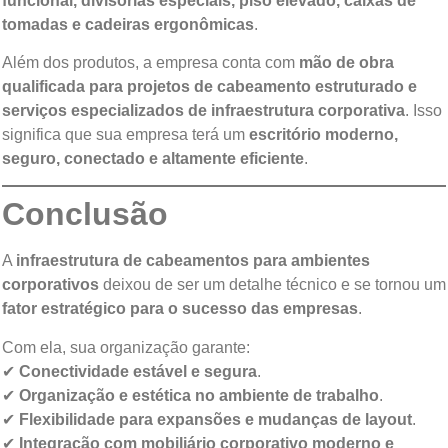
funcional, divisórias especiais, piso elevado, caixas de
tomadas e cadeiras ergonômicas
.
Além dos produtos, a empresa conta com
mão de obra
qualificada para projetos de cabeamento estruturado e
serviços especializados de infraestrutura corporativa
. Isso
significa que sua empresa terá um
escritório moderno,
seguro, conectado e altamente eficiente
.
Conclusão
A
infraestrutura de cabeamentos para ambientes
corporativos
deixou de ser um detalhe técnico e se tornou um
fator estratégico para o sucesso das empresas
.
Com ela, sua organização garante:
✔
Conectividade estável e segura
.
✔
Organização e estética no ambiente de trabalho
.
✔
Flexibilidade para expansões e mudanças de layout
.
✔
Integração com mobiliário corporativo moderno e