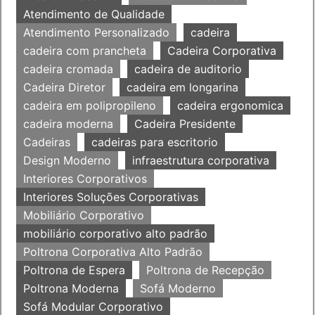
Atendimento de Qualidade
Atendimento Personalizado
cadeira
cadeira com prancheta
Cadeira Corporativa
cadeira cromada
cadeira de auditorio
Cadeira Diretor
cadeira em longarina
cadeira em polipropileno
cadeira ergonomica
cadeira moderna
Cadeira Presidente
Cadeiras
cadeiras para escritorio
Design Moderno
infraestrutura corporativa
Interiores Corporativos
Interiores Soluções Corporativas
Mobiliário Corporativo
mobiliário corporativo alto padrão
Poltrona Corporativa Alto Padrão
Poltrona de Espera
Poltrona de Recepção
Poltrona Moderna
Sofá Moderno
Sofá Modular Corporativo