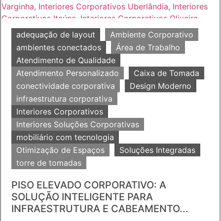
adequação de layout
Ambiente Corporativo
ambientes conectados
Área de Trabalho
Atendimento de Qualidade
Atendimento Personalizado
Caixa de Tomada
conectividade corporativa
Design Moderno
infraestrutura corporativa
Interiores Corporativos
Interiores Soluções Corporativas
mobiliário com tecnologia
Otimização de Espaços
Soluções Integradas
torre de tomadas
PISO ELEVADO CORPORATIVO: A
SOLUÇÃO INTELIGENTE PARA
INFRAESTRUTURA E CABEAMENTO...