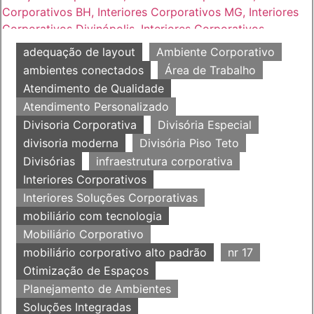
adequação de layout
Ambiente Corporativo
ambientes conectados
Área de Trabalho
Atendimento de Qualidade
Atendimento Personalizado
Divisoria Corporativa
Divisória Especial
divisoria moderna
Divisória Piso Teto
Divisórias
infraestrutura corporativa
Interiores Corporativos
Interiores Soluções Corporativas
mobiliário com tecnologia
Mobiliário Corporativo
mobiliário corporativo alto padrão
nr 17
Otimização de Espaços
Planejamento de Ambientes
Soluções Integradas