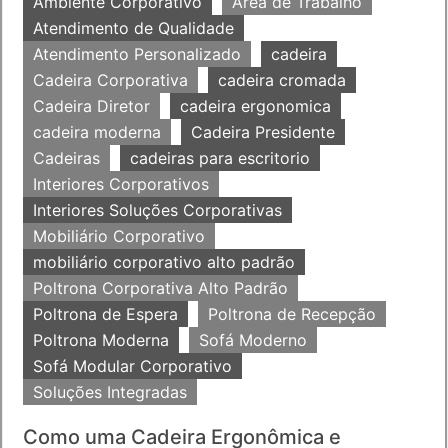
Ambiente Corporativo
Área de Trabalho
Atendimento de Qualidade
Atendimento Personalizado
cadeira
Cadeira Corporativa
cadeira cromada
Cadeira Diretor
cadeira ergonomica
cadeira moderna
Cadeira Presidente
Cadeiras
cadeiras para escritorio
Interiores Corporativos
Interiores Soluções Corporativas
Mobiliário Corporativo
mobiliário corporativo alto padrão
Poltrona Corporativa Alto Padrão
Poltrona de Espera
Poltrona de Recepção
Poltrona Moderna
Sofá Moderno
Sofá Modular Corporativo
Soluções Integradas
Como uma Cadeira Ergonômica e