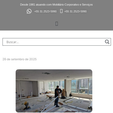
Desde 1981 atuando com Mobiliário Corporativo e Serviços
+55 31 2523-5990
+55 31 2523-5990
26 de setembro de 2025