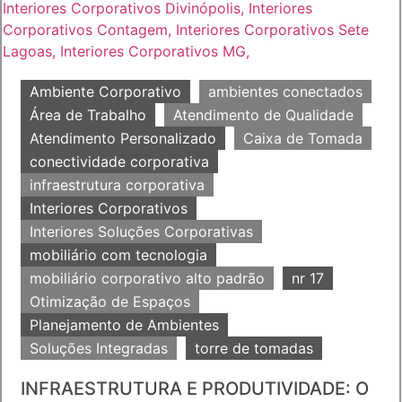
Ambiente Corporativo
ambientes conectados
Área de Trabalho
Atendimento de Qualidade
Atendimento Personalizado
Caixa de Tomada
conectividade corporativa
infraestrutura corporativa
Interiores Corporativos
Interiores Soluções Corporativas
mobiliário com tecnologia
mobiliário corporativo alto padrão
nr 17
Otimização de Espaços
Planejamento de Ambientes
Soluções Integradas
torre de tomadas
INFRAESTRUTURA E PRODUTIVIDADE: O