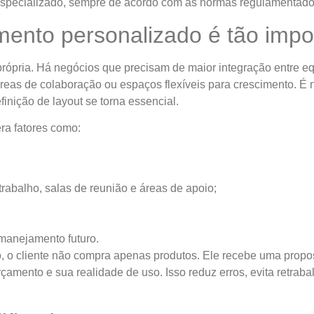
specializado, sempre de acordo com as normas regulamentador
mento personalizado é tão impo
pria. Há negócios que precisam de maior integração entre eq
áreas de colaboração ou espaços flexíveis para crescimento. É
inição de layout se torna essencial.
ra fatores como:
rabalho, salas de reunião e áreas de apoio;
manejamento futuro.
, o cliente não compra apenas produtos. Ele recebe uma prop
rçamento e sua realidade de uso. Isso reduz erros, evita retrab