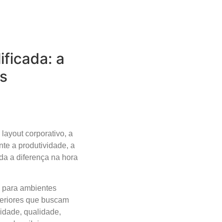
ficada: a
es
layout corporativo, a
te a produtividade, a
da a diferença na hora
s para ambientes
teriores que buscam
lidade, qualidade,