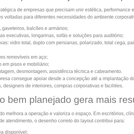
tratégica de empresas que precisam unir estética, performance e
s voltadas para diferentes necessidades do ambiente corporati
, gaveteiros, balcões e armários;
as executivas, longarinas, sofás e soluções para auditório;
vas: vidro total, duplo com persianas, polarizado, total cega, pa
res removíveis em aço;
 em pisos e mobiliário;
ntagem, desmontagem, assistência técnica e cabeamento.
mpresa consegue apoiar desde a concepção até a implantação do
 designers de interiores, compras corporativas e facilities.
vo bem planejado gera mais res
o melhora a operação e valoriza o espaço. Em escritórios, clíni
de atendimento, o desenho correto do layout contribui para:
a disponível;