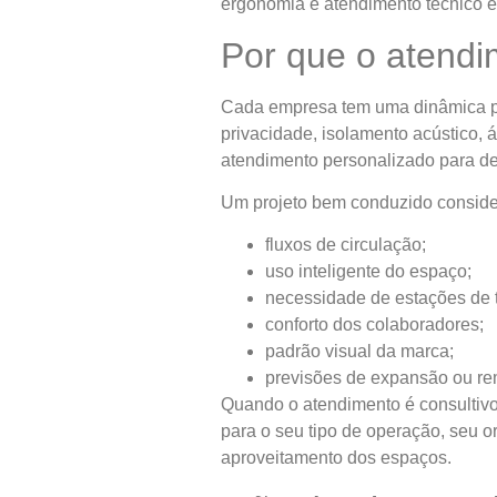
ergonomia e atendimento técnico e
Por que o atendi
Cada empresa tem uma dinâmica pró
privacidade, isolamento acústico, 
atendimento personalizado para def
Um projeto bem conduzido conside
fluxos de circulação;
uso inteligente do espaço;
necessidade de estações de t
conforto dos colaboradores;
padrão visual da marca;
previsões de expansão ou re
Quando o atendimento é consultivo
para o seu tipo de operação, seu o
aproveitamento dos espaços.