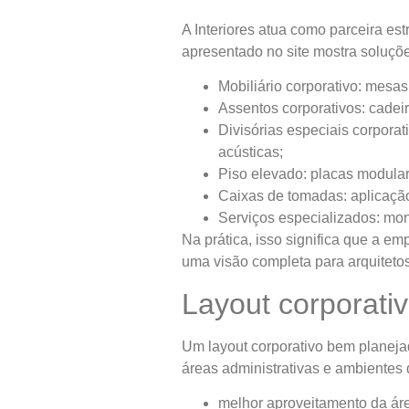
A Interiores atua como parceira es
apresentado no site mostra soluçõe
Mobiliário corporativo: mesas
Assentos corporativos: cadeir
Divisórias especiais corporati
acústicas;
Piso elevado: placas modula
Caixas de tomadas: aplicação
Serviços especializados: mo
Na prática, isso significa que a e
uma visão completa para arquitetos,
Layout corporati
Um layout corporativo bem planejad
áreas administrativas e ambientes 
melhor aproveitamento da áre