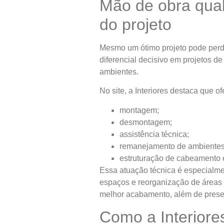
Mão de obra qual
do projeto
Mesmo um ótimo projeto pode perder
diferencial decisivo em projetos de
ambientes.
No site, a Interiores destaca que o
montagem;
desmontagem;
assistência técnica;
remanejamento de ambientes 
estruturação de cabeamento e
Essa atuação técnica é especialme
espaços e reorganização de áreas 
melhor acabamento, além de preser
Como a Interiore