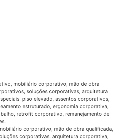
tivo, mobiliário corporativo, mão de obra
rporativos, soluções corporativas, arquitetura
especiais, piso elevado, assentos corporativos,
beamento estruturado, ergonomia corporativa,
abalho, retrofit corporativo, remanejamento de
es,