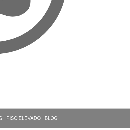
S
PISO ELEVADO
BLOG