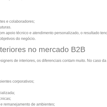
ntes e colaboradores;
uturas.
om apoio técnico e atendimento personalizado, o resultado ten
objetivos do negócio.
Interiores no mercado B2B
signers de interiores, os diferenciais contam muito. No caso da 
ientes corporativos;
ializada;
nicas;
 e remanejamento de ambientes;