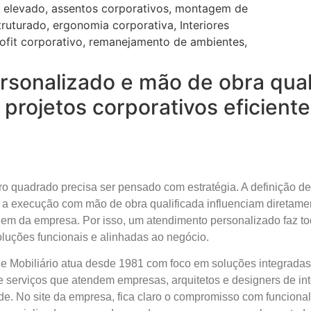
sonalizado e mão de obra quali
projetos corporativos eficient
o quadrado precisa ser pensado com estratégia. A definição de 
e a execução com mão de obra qualificada influenciam diretamen
em da empresa. Por isso, um atendimento personalizado faz to
luções funcionais e alinhadas ao negócio.
s e Mobiliário atua desde 1981 com foco em soluções integrada
 e serviços que atendem empresas, arquitetos e designers de in
dade. No site da empresa, fica claro o compromisso com funciona