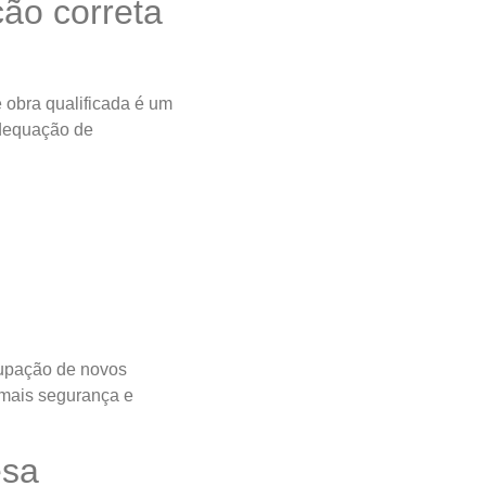
ção correta
 obra qualificada é um
eadequação de
cupação de novos
 mais segurança e
esa