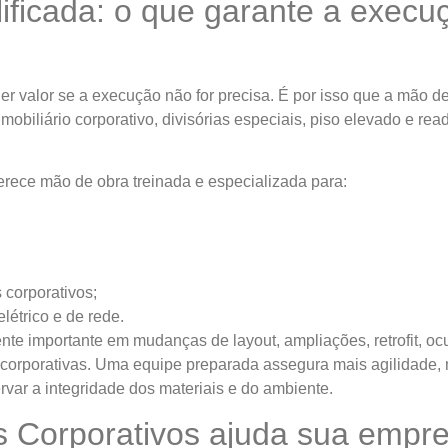
ificada: o que garante a execu
 valor se a execução não for precisa. É por isso que a mão de
 mobiliário corporativo, divisórias especiais, piso elevado e r
ferece mão de obra treinada e especializada para:
corporativos;
létrico e de rede.
nte importante em mudanças de layout, ampliações, retrofit, o
corporativas. Uma equipe preparada assegura mais agilidade,
var a integridade dos materiais e do ambiente.
s Corporativos ajuda sua empr