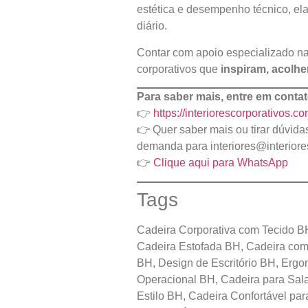
estética e desempenho técnico, ela
diário.
Contar com apoio especializado na
corporativos que
inspiram, acolh
Para saber mais, entre em contat
👉
https://interiorescorporativos.co
👉 Quer saber mais ou tirar dúvid
demanda para
interiores@interior
👉
Clique aqui para WhatsApp
Tags
Cadeira Corporativa com Tecido BH
Cadeira Estofada BH, Cadeira com 
BH, Design de Escritório BH, Ergo
Operacional BH, Cadeira para Sala
Estilo BH, Cadeira Confortável par