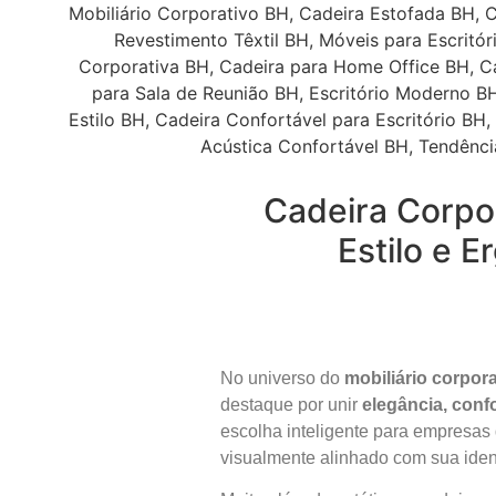
Cadeira Corpo
Estilo e 
No universo do
mobiliário corpor
destaque por unir
elegância, conf
escolha inteligente para empresas
visualmente alinhado com sua ident