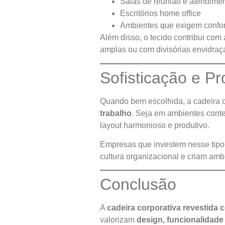
Salas de reunião e atendime
Escritórios home office
Ambientes que exigem confor
Além disso, o tecido contribui com
amplas ou com divisórias envidraç
Sofisticação e P
Quando bem escolhida, a cadeira 
trabalho
. Seja em ambientes cont
layout harmonioso e produtivo.
Empresas que investem nesse tipo
cultura organizacional e criam am
Conclusão
A
cadeira corporativa revestida 
valorizam
design, funcionalidade