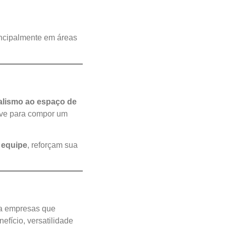
incipalmente em áreas
nalismo ao espaço de
ave para compor um
 equipe
, reforçam sua
ra empresas que
efício, versatilidade