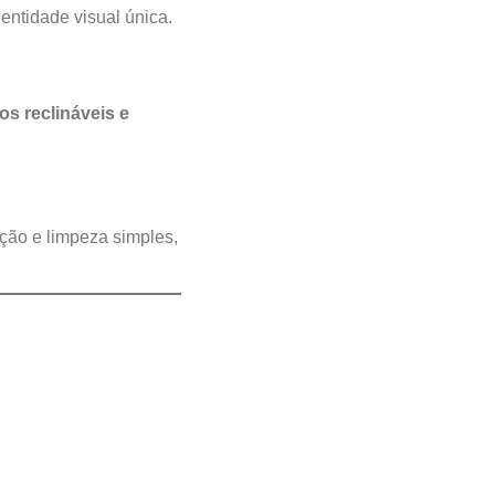
dentidade visual única.
s reclináveis e
nção e limpeza simples,