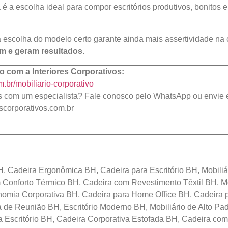
 é a escolha ideal para compor escritórios produtivos, bonitos 
 escolha do modelo certo garante ainda mais assertividade na
em e geram resultados
.
o com a Interiores Corporativos:
m.br/mobiliario-corporativo
as com um especialista? Fale conosco pelo WhatsApp ou envie
escorporativos.com.br
, Cadeira Ergonômica BH, Cadeira para Escritório BH, Mobiliá
Conforto Térmico BH, Cadeira com Revestimento Têxtil BH, Mó
nomia Corporativa BH, Cadeira para Home Office BH, Cadeira p
 de Reunião BH, Escritório Moderno BH, Mobiliário de Alto P
a Escritório BH, Cadeira Corporativa Estofada BH, Cadeira com