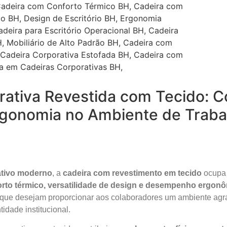
rativa Revestida com Tecido: C
Ergonomia no Ambiente de Traba
ativo moderno
, a
cadeira com revestimento em tecido
ocupa 
orto térmico, versatilidade de design e desempenho ergon
 que desejam proporcionar aos colaboradores um ambiente agra
idade institucional.