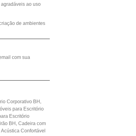
e agradáveis ao uso
 criação de ambientes
 email com sua
rio Corporativo BH,
veis para Escritório
ara Escritório
adrão BH, Cadeira com
 Acústica Confortável