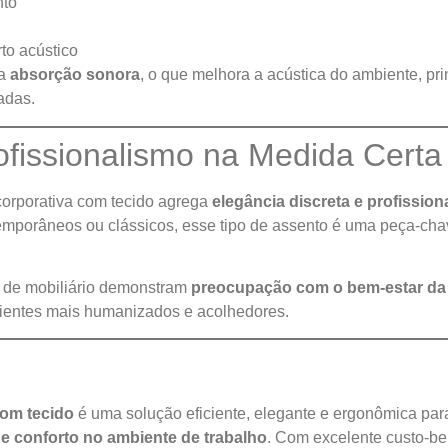
nto
to acústico
 a
absorção sonora
, o que melhora a acústica do ambiente, pr
adas.
rofissionalismo na Medida Certa
corporativa com tecido agrega
elegância discreta e profissio
emporâneos ou clássicos, esse tipo de assento é uma peça-ch
 de mobiliário demonstram
preocupação com o bem-estar da
bientes mais humanizados e acolhedores.
com tecido
é uma solução eficiente, elegante e ergonômica pa
 e conforto no ambiente de trabalho
. Com excelente custo-ben