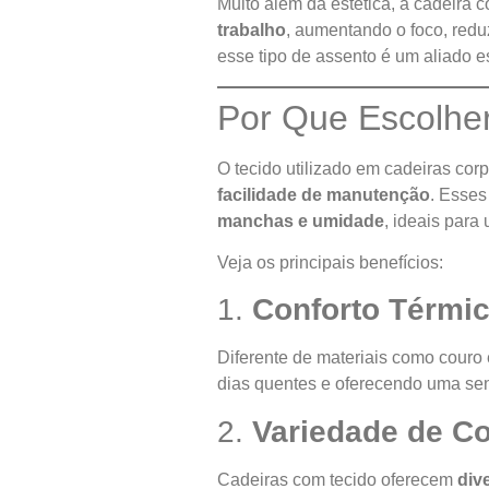
Muito além da estética, a cadeira c
trabalho
, aumentando o foco, reduz
esse tipo de assento é um aliado e
Por Que Escolhe
O tecido utilizado em cadeiras co
facilidade de manutenção
. Esses
manchas e umidade
, ideais para
Veja os principais benefícios:
1.
Conforto Térmic
Diferente de materiais como couro
dias quentes e oferecendo uma sen
2.
Variedade de Co
Cadeiras com tecido oferecem
div