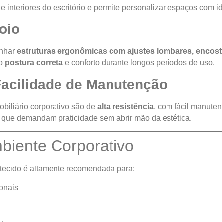
 de interiores do escritório e permite personalizar espaços com i
oio
anhar
estruturas ergonômicas com ajustes lombares, encosto
do
postura correta
e conforto durante longos períodos de uso.
Facilidade de Manutenção
obiliário corporativo são de
alta resistência
, com fácil manute
s que demandam praticidade sem abrir mão da estética.
biente Corporativo
m tecido é altamente recomendada para:
onais