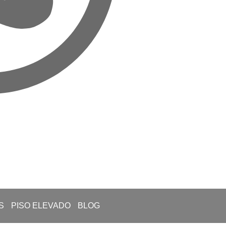
S
PISO ELEVADO
BLOG