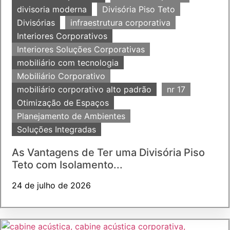
divisoria moderna
Divisória Piso Teto
Divisórias
infraestrutura corporativa
Interiores Corporativos
Interiores Soluções Corporativas
mobiliário com tecnologia
Mobiliário Corporativo
mobiliário corporativo alto padrão
nr 17
Otimização de Espaços
Planejamento de Ambientes
Soluções Integradas
As Vantagens de Ter uma Divisória Piso
Teto com Isolamento...
24 de julho de 2026