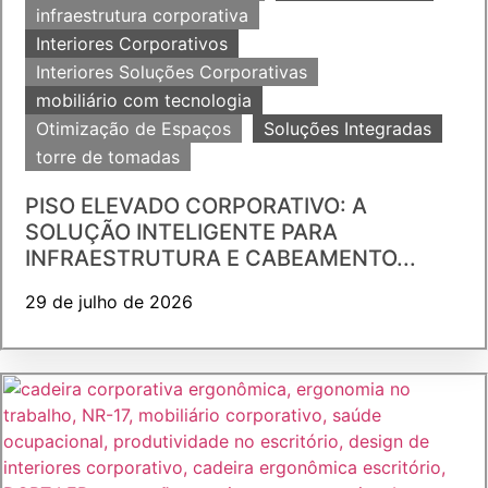
infraestrutura corporativa
Interiores Corporativos
Interiores Soluções Corporativas
mobiliário com tecnologia
Otimização de Espaços
Soluções Integradas
torre de tomadas
PISO ELEVADO CORPORATIVO: A
SOLUÇÃO INTELIGENTE PARA
INFRAESTRUTURA E CABEAMENTO...
29 de julho de 2026