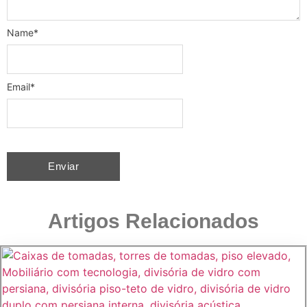
Name
*
Email
*
Artigos Relacionados