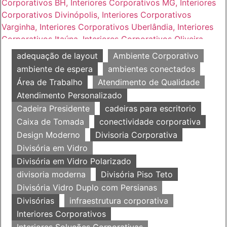
adequação de layout
Ambiente Corporativo
ambiente de espera
ambientes conectados
Área de Trabalho
Atendimento de Qualidade
Atendimento Personalizado
Cadeira Presidente
cadeiras para escritorio
Caixa de Tomada
conectividade corporativa
Design Moderno
Divisoria Corporativa
Divisória em Vidro
Divisória em Vidro Polarizado
divisoria moderna
Divisória Piso Teto
Divisória Vidro Duplo com Persianas
Divisórias
infraestrutura corporativa
Interiores Corporativos