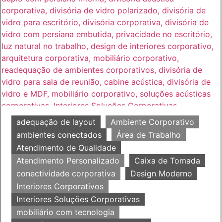
adequação de layout
Ambiente Corporativo
ambientes conectados
Área de Trabalho
Atendimento de Qualidade
Atendimento Personalizado
Caixa de Tomada
conectividade corporativa
Design Moderno
Interiores Corporativos
Interiores Soluções Corporativas
mobiliário com tecnologia