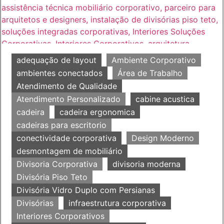
adequação de layout
Ambiente Corporativo
ambientes conectados
Área de Trabalho
Atendimento de Qualidade
Atendimento Personalizado
cabine acustica
cadeira
cadeira ergonomica
cadeiras para escritorio
conectividade corporativa
Design Moderno
desmontagem de mobiliário
Divisoria Corporativa
divisoria moderna
Divisória Piso Teto
Divisória Vidro Duplo com Persianas
Divisórias
infraestrutura corporativa
Interiores Corporativos