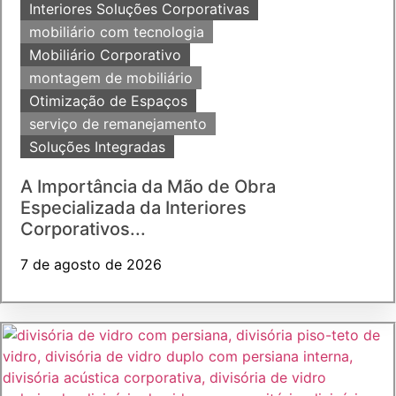
Interiores Soluções Corporativas
mobiliário com tecnologia
Mobiliário Corporativo
montagem de mobiliário
Otimização de Espaços
serviço de remanejamento
Soluções Integradas
A Importância da Mão de Obra
Especializada da Interiores
Corporativos...
7 de agosto de 2026