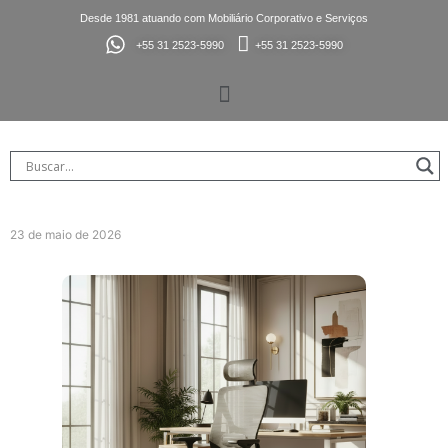
Desde 1981 atuando com Mobiliário Corporativo e Serviços
+55 31 2523-5990
+55 31 2523-5990
23 de maio de 2026