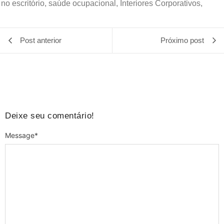
no escritório, saúde ocupacional, Interiores Corporativos,
Post anterior
Próximo post
Deixe seu comentário!
Message
*