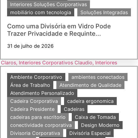
Interiores Soluções Corporativas
mobiliário com tecnologia
Soluções Integradas
Como uma Divisória em Vidro Pode
Trazer Privacidade e Requinte...
31 de julho de 2026
Ambiente Corporativo
ambientes conectados
Área de Trabalho
Atendimento de Qualidade
Atendimento Personalizado
Cadeira Corporativa
cadeira ergonomica
Cadeira Presidente
Cadeiras
cadeiras para escritorio
Caixa de Tomada
conectividade corporativa
Design Moderno
Divisoria Corporativa
Divisória Especial