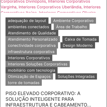
adequação de layout
Ambiente Corporativo
ambientes conectados
Área de Trabalho
Atendimento de Qualidade
Atendimento Personalizado
Caixa de Tomada
conectividade corporativa
Design Moderno
infraestrutura corporativa
Interiores Corporativos
Interiores Soluções Corporativas
mobiliário com tecnologia
Otimização de Espaços
Soluções Integradas
torre de tomadas
PISO ELEVADO CORPORATIVO: A
SOLUÇÃO INTELIGENTE PARA
INFRAESTRUTURA E CABEAMENTO...