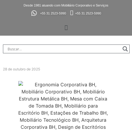
Desde 1981 atuando com Mobiliário Corporativo e Serviços
+55 31 2523-5990
+55 31 2523-5990
28 de outubro de 2025