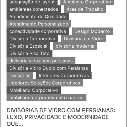
adequação de layout
Ambiente Corporativo
ambientes conectados
Área de Trabalho
Atendimento de Qualidade
Atendimento Personalizado
conectividade corporativa
Design Moderno
Divisoria Corporativa
Divisória em Vidro
Divisória Especial
divisoria moderna
Divisória Piso Teto
divisoria vidro com persianas
Divisória Vidro Duplo com Persianas
Divisórias
Interiores Corporativos
Interiores Soluções Corporativas
Mobiliário Corporativo
mobiliário corporativo alto padrão
DIVISÓRIAS DE VIDRO COM PERSIANAS:
LUXO, PRIVACIDADE E MODERNIDADE
QUE...