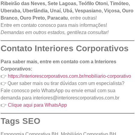
Ribeirão das Neves, Sete Lagoas, Teófilo Otoni, Timóteo,
Uberaba, Uberlândia, Unaí, Ubá, Vespasiano, Viçosa, Ouro
Branco, Ouro Preto, Paracatu
, entre outras!
Entre em contato conosco para mais informações!
Demandas em outros estados, gentileza consultar!
Contato Interiores Corporativos
Para saber mais, entre em contato com a Interiores
Corporativos:
👉
https://interiorescorporativos.com.br/mobiliario-corporativo
👉 Quer saber mais ou tirar dúvidas com um especialista?
Fale conosco pelo WhatsApp ou envie email com sua
demanda para
interiores@interiorescorporativos.com.br
👉
Clique aqui para WhatsApp
Tags SEO
Ergonomia Corporativa BH, Mobiliário Corporativo BH,