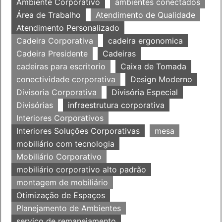
Ambiente Corporativo
ambientes conectados
Área de Trabalho
Atendimento de Qualidade
Atendimento Personalizado
Cadeira Corporativa
cadeira ergonomica
Cadeira Presidente
Cadeiras
cadeiras para escritorio
Caixa de Tomada
conectividade corporativa
Design Moderno
Divisoria Corporativa
Divisória Especial
Divisórias
infraestrutura corporativa
Interiores Corporativos
Interiores Soluções Corporativas
mesa
mobiliário com tecnologia
Mobiliário Corporativo
mobiliário corporativo alto padrão
montagem de mobiliário
Otimização de Espaços
Planejamento de Ambientes
serviço de remanejamento