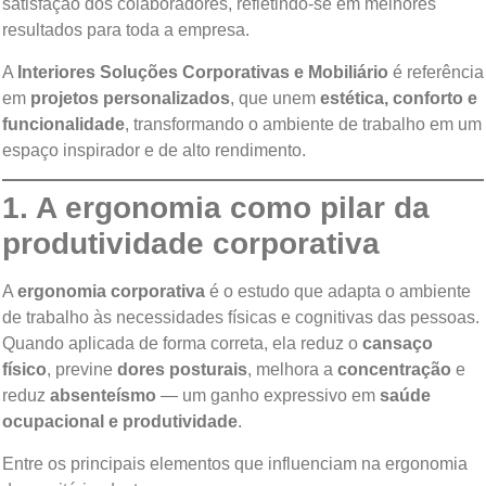
satisfação dos colaboradores, refletindo-se em melhores
resultados para toda a empresa.
A
Interiores Soluções Corporativas e Mobiliário
é referência
em
projetos personalizados
, que unem
estética, conforto e
funcionalidade
, transformando o ambiente de trabalho em um
espaço inspirador e de alto rendimento.
1. A ergonomia como pilar da
produtividade corporativa
A
ergonomia corporativa
é o estudo que adapta o ambiente
de trabalho às necessidades físicas e cognitivas das pessoas.
Quando aplicada de forma correta, ela reduz o
cansaço
físico
, previne
dores posturais
, melhora a
concentração
e
reduz
absenteísmo
— um ganho expressivo em
saúde
ocupacional e produtividade
.
Entre os principais elementos que influenciam na ergonomia