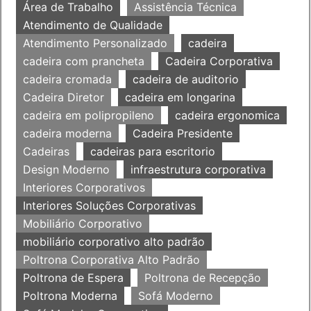
Área de Trabalho
Assistência Técnica
Atendimento de Qualidade
Atendimento Personalizado
cadeira
cadeira com prancheta
Cadeira Corporativa
cadeira cromada
cadeira de auditorio
Cadeira Diretor
cadeira em longarina
cadeira em polipropileno
cadeira ergonomica
cadeira moderna
Cadeira Presidente
Cadeiras
cadeiras para escritorio
Design Moderno
infraestrutura corporativa
Interiores Corporativos
Interiores Soluções Corporativas
Mobiliário Corporativo
mobiliário corporativo alto padrão
Poltrona Corporativa Alto Padrão
Poltrona de Espera
Poltrona de Recepção
Poltrona Moderna
Sofá Moderno