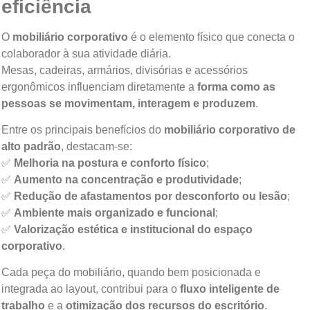
eficiência
O
mobiliário corporativo
é o elemento físico que conecta o
colaborador à sua atividade diária.
Mesas, cadeiras, armários, divisórias e acessórios
ergonômicos influenciam diretamente a
forma como as
pessoas se movimentam, interagem e produzem
.
Entre os principais benefícios do
mobiliário corporativo de
alto padrão
, destacam-se:
✅
Melhoria na postura e conforto físico
;
✅
Aumento na concentração e produtividade
;
✅
Redução de afastamentos por desconforto ou lesão
;
✅
Ambiente mais organizado e funcional
;
✅
Valorização estética e institucional do espaço
corporativo
.
Cada peça do mobiliário, quando bem posicionada e
integrada ao layout, contribui para o
fluxo inteligente de
trabalho
e a
otimização dos recursos do escritório
.