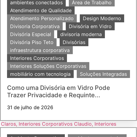
ambientes conectados
Área de Trabalho
Atendimento de Qualidade
Atendimento Personalizado
Design Moderno
Divisoria Corporativa
Divisória em Vidro
Divisória Especial
divisoria moderna
Divisória Piso Teto
Divisórias
infraestrutura corporativa
Interiores Corporativos
Interiores Soluções Corporativas
mobiliário com tecnologia
Soluções Integradas
Como uma Divisória em Vidro Pode
Trazer Privacidade e Requinte...
31 de julho de 2026