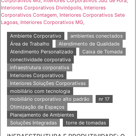
Ambiente Corporativo
ambientes conectados
Área de Trabalho
Atendimento de Qualidade
Atendimento Personalizado
Caixa de Tomada
conectividade corporativa
infraestrutura corporativa
Interiores Corporativos
Interiores Soluções Corporativas
mobiliário com tecnologia
mobiliário corporativo alto padrão
nr 17
Otimização de Espaços
Planejamento de Ambientes
Soluções Integradas
torre de tomadas