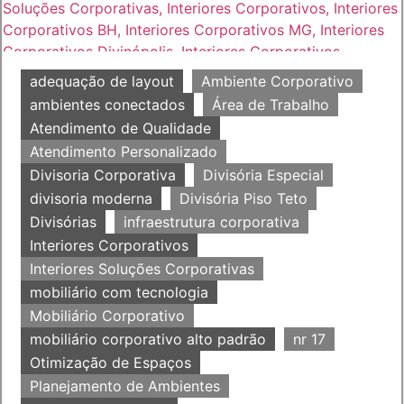
adequação de layout
Ambiente Corporativo
ambientes conectados
Área de Trabalho
Atendimento de Qualidade
Atendimento Personalizado
Divisoria Corporativa
Divisória Especial
divisoria moderna
Divisória Piso Teto
Divisórias
infraestrutura corporativa
Interiores Corporativos
Interiores Soluções Corporativas
mobiliário com tecnologia
Mobiliário Corporativo
mobiliário corporativo alto padrão
nr 17
Otimização de Espaços
Planejamento de Ambientes