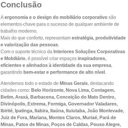
Conclusão
A
ergonomia e o design do mobiliário corporativo
são
elementos-chave para o sucesso de qualquer ambiente de
trabalho moderno.
Mais do que conforto, representam
estratégia, produtividade
e valorização das pessoas
.
Com o suporte técnico da
Interiores Soluções Corporativas
e Mobiliário
, é possível criar espaços
inspiradores,
eficientes e alinhados à identidade da sua empresa
,
garantindo
bem-estar e performance de alto nível
.
Atendemos todo o estado de
Minas Gerais
, destacando
cidades como:
Belo Horizonte, Nova Lima, Contagem,
Betim, Araxá, Barbacena, Conceição do Mato Dentro,
Divinópolis, Extrema, Formiga, Governador Valadares,
Ibirité, Ipatinga, Itabira, Itaúna, Ituiutaba, João Monlevade,
Juiz de Fora, Mariana, Montes Claros, Muriaé, Pará de
Minas, Patos de Minas, Poços de Caldas, Pouso Alegre,