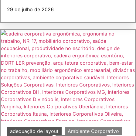
29 de julho de 2026
adequação de layout
Ambiente Corporativo