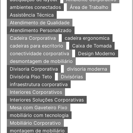
ambientes conectados
Área de Trabalho
Assistência Técnica
Atendimento de Qualidade
Atendimento Personalizado
Cadeira Corporativa
cadeira ergonomica
cadeiras para escritorio
Caixa de Tomada
conectividade corporativa
Design Moderno
desmontagem de mobiliário
Divisoria Corporativa
divisoria moderna
Divisória Piso Teto
Divisórias
infraestrutura corporativa
Interiores Corporativos
Interiores Soluções Corporativas
Mesa com Gaveteiro Fixo
mobiliário com tecnologia
Mobiliário Corporativo
montagem de mobiliário