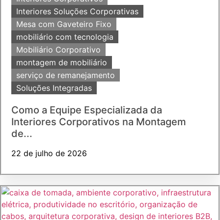
Interiores Soluções Corporativas
Mesa com Gaveteiro Fixo
mobiliário com tecnologia
Mobiliário Corporativo
montagem de mobiliário
serviço de remanejamento
Soluções Integradas
Como a Equipe Especializada da
Interiores Corporativos na Montagem
de...
22 de julho de 2026