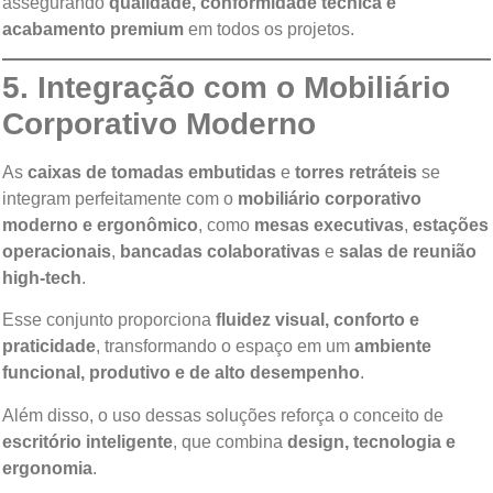
assegurando
qualidade, conformidade técnica e
acabamento premium
em todos os projetos.
5. Integração com o Mobiliário
Corporativo Moderno
As
caixas de tomadas embutidas
e
torres retráteis
se
integram perfeitamente com o
mobiliário corporativo
moderno e ergonômico
, como
mesas executivas
,
estações
operacionais
,
bancadas colaborativas
e
salas de reunião
high-tech
.
Esse conjunto proporciona
fluidez visual, conforto e
praticidade
, transformando o espaço em um
ambiente
funcional, produtivo e de alto desempenho
.
Além disso, o uso dessas soluções reforça o conceito de
escritório inteligente
, que combina
design, tecnologia e
ergonomia
.