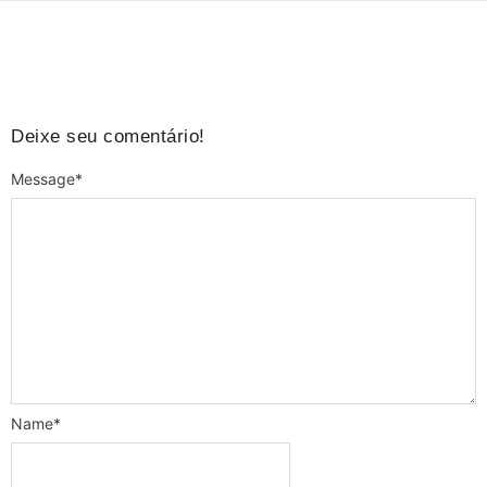
Deixe seu comentário!
Message
*
Name
*