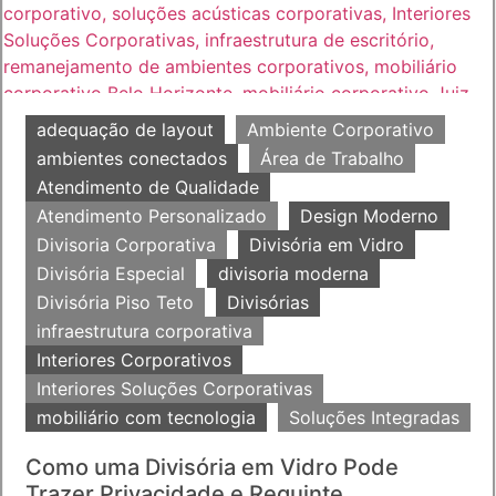
adequação de layout
Ambiente Corporativo
ambientes conectados
Área de Trabalho
Atendimento de Qualidade
Atendimento Personalizado
Design Moderno
Divisoria Corporativa
Divisória em Vidro
Divisória Especial
divisoria moderna
Divisória Piso Teto
Divisórias
infraestrutura corporativa
Interiores Corporativos
Interiores Soluções Corporativas
mobiliário com tecnologia
Soluções Integradas
Como uma Divisória em Vidro Pode
Trazer Privacidade e Requinte...