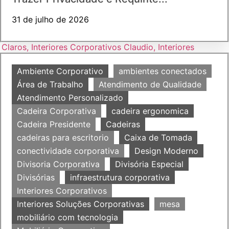
31 de julho de 2026
Ambiente Corporativo
ambientes conectados
Área de Trabalho
Atendimento de Qualidade
Atendimento Personalizado
Cadeira Corporativa
cadeira ergonomica
Cadeira Presidente
Cadeiras
cadeiras para escritorio
Caixa de Tomada
conectividade corporativa
Design Moderno
Divisoria Corporativa
Divisória Especial
Divisórias
infraestrutura corporativa
Interiores Corporativos
Interiores Soluções Corporativas
mesa
mobiliário com tecnologia