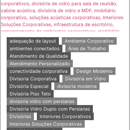
adequação de layout
Ambiente Corporativo
ambientes conectados
Área de Trabalho
Atendimento de Qualidade
Atendimento Personalizado
conectividade corporativa
Design Moderno
Divisoria Corporativa
Divisória em Vidro
Divisória Especial
divisoria moderna
Divisória Piso Teto
divisoria vidro com persianas
Divisória Vidro Duplo com Persianas
Divisórias
Interiores Corporativos
Interiores Soluções Corporativas