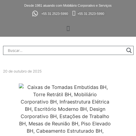
Desde 1981 atuando com Mobiliário Corporativo e Serviços
+55 31 2523-5990
+55 31 2523-5990
20 de outubro de 2025