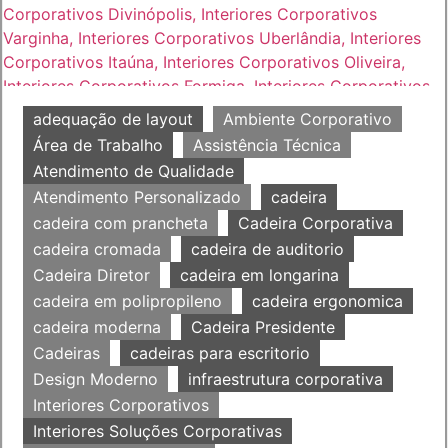
adequação de layout
Ambiente Corporativo
Área de Trabalho
Assistência Técnica
Atendimento de Qualidade
Atendimento Personalizado
cadeira
cadeira com prancheta
Cadeira Corporativa
cadeira cromada
cadeira de auditorio
Cadeira Diretor
cadeira em longarina
cadeira em polipropileno
cadeira ergonomica
cadeira moderna
Cadeira Presidente
Cadeiras
cadeiras para escritorio
Design Moderno
infraestrutura corporativa
Interiores Corporativos
Interiores Soluções Corporativas