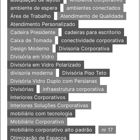
ambiente de espera
ambientes conectados
Área de Trabalho
Atendimento de Qualidade
Atendimento Personalizado
Cadeira Presidente
cadeiras para escritorio
Caixa de Tomada
conectividade corporativa
Design Moderno
Divisoria Corporativa
Divisória em Vidro
Divisória em Vidro Polarizado
divisoria moderna
Divisória Piso Teto
Divisória Vidro Duplo com Persianas
Divisórias
infraestrutura corporativa
Interiores Corporativos
Interiores Soluções Corporativas
mobiliário com tecnologia
Mobiliário Corporativo
mobiliário corporativo alto padrão
nr 17
Otimização de Espaços