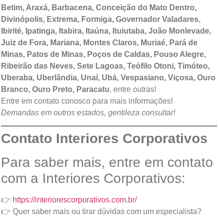
Betim, Araxá, Barbacena, Conceição do Mato Dentro,
Divinópolis, Extrema, Formiga, Governador Valadares,
Ibirité, Ipatinga, Itabira, Itaúna, Ituiutaba, João Monlevade,
Juiz de Fora, Mariana, Montes Claros, Muriaé, Pará de
Minas, Patos de Minas, Poços de Caldas, Pouso Alegre,
Ribeirão das Neves, Sete Lagoas, Teófilo Otoni, Timóteo,
Uberaba, Uberlândia, Unaí, Ubá, Vespasiano, Viçosa, Ouro
Branco, Ouro Preto, Paracatu
, entre outras!
Entre em contato conosco para mais informações!
Demandas em outros estados, gentileza consultar!
Contato Interiores Corporativos
Para saber mais, entre em contato
com a Interiores Corporativos:
👉
https://interiorescorporativos.com.br/
👉 Quer saber mais ou tirar dúvidas com um especialista?