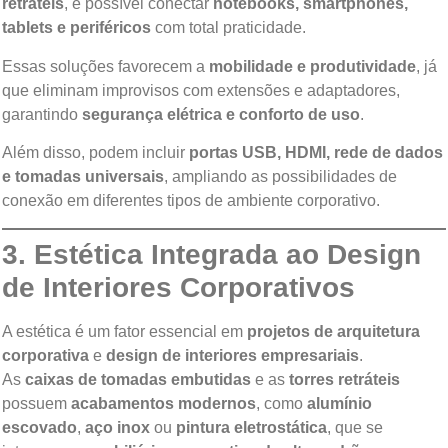
retráteis
, é possível conectar
notebooks, smartphones,
tablets e periféricos
com total praticidade.
Essas soluções favorecem a
mobilidade e produtividade
, já
que eliminam improvisos com extensões e adaptadores,
garantindo
segurança elétrica e conforto de uso
.
Além disso, podem incluir
portas USB, HDMI, rede de dados
e tomadas universais
, ampliando as possibilidades de
conexão em diferentes tipos de ambiente corporativo.
3. Estética Integrada ao Design
de Interiores Corporativos
A estética é um fator essencial em
projetos de arquitetura
corporativa
e
design de interiores empresariais
.
As
caixas de tomadas embutidas
e as
torres retráteis
possuem
acabamentos modernos
, como
alumínio
escovado
,
aço inox
ou
pintura eletrostática
, que se