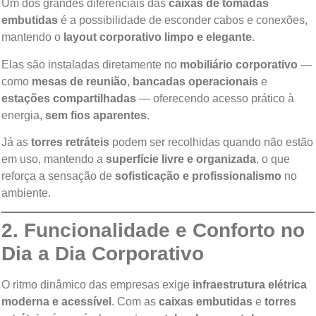
Um dos grandes diferenciais das
caixas de tomadas
embutidas
é a possibilidade de esconder cabos e conexões,
mantendo o
layout corporativo limpo e elegante
.
Elas são instaladas diretamente no
mobiliário corporativo
—
como
mesas de reunião
,
bancadas operacionais
e
estações compartilhadas
— oferecendo acesso prático à
energia,
sem fios aparentes
.
Já as
torres retráteis
podem ser recolhidas quando não estão
em uso, mantendo a
superfície livre e organizada
, o que
reforça a sensação de
sofisticação e profissionalismo
no
ambiente.
2. Funcionalidade e Conforto no
Dia a Dia Corporativo
O ritmo dinâmico das empresas exige
infraestrutura elétrica
moderna e acessível
. Com as
caixas embutidas
e
torres