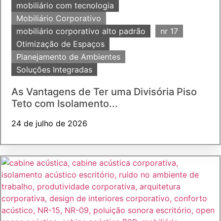
mobiliário com tecnologia
Mobiliário Corporativo
mobiliário corporativo alto padrão
nr 17
Otimização de Espaços
Planejamento de Ambientes
Soluções Integradas
As Vantagens de Ter uma Divisória Piso
Teto com Isolamento...
24 de julho de 2026