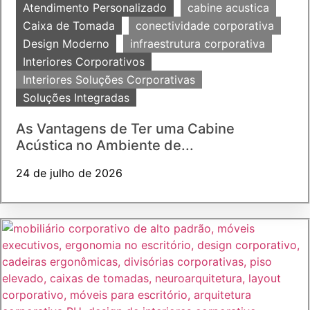
Atendimento Personalizado
cabine acustica
Caixa de Tomada
conectividade corporativa
Design Moderno
infraestrutura corporativa
Interiores Corporativos
Interiores Soluções Corporativas
Soluções Integradas
As Vantagens de Ter uma Cabine
Acústica no Ambiente de...
24 de julho de 2026