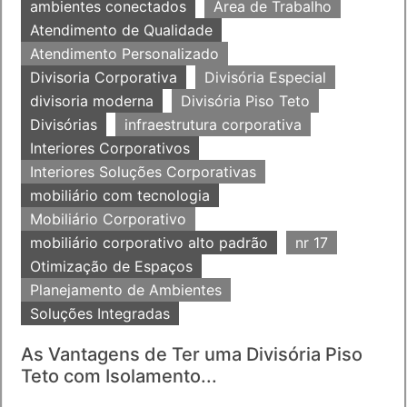
ambientes conectados
Área de Trabalho
Atendimento de Qualidade
Atendimento Personalizado
Divisoria Corporativa
Divisória Especial
divisoria moderna
Divisória Piso Teto
Divisórias
infraestrutura corporativa
Interiores Corporativos
Interiores Soluções Corporativas
mobiliário com tecnologia
Mobiliário Corporativo
mobiliário corporativo alto padrão
nr 17
Otimização de Espaços
Planejamento de Ambientes
Soluções Integradas
As Vantagens de Ter uma Divisória Piso
Teto com Isolamento...