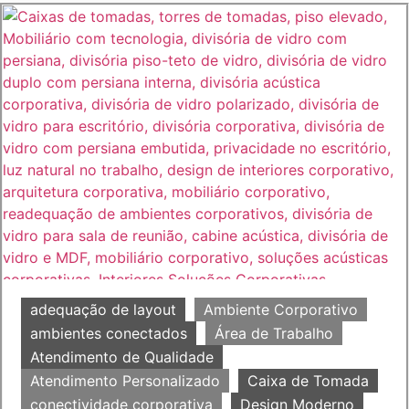
adequação de layout
Ambiente Corporativo
ambientes conectados
Área de Trabalho
Atendimento de Qualidade
Atendimento Personalizado
Caixa de Tomada
conectividade corporativa
Design Moderno