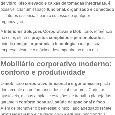
de vidro
,
piso elevado
e
caixas de tomadas integradas
, é
possível criar um espaço
funcional, organizado e conectado
— fatores essenciais para o sucesso de qualquer
organização.
A
Interiores Soluções Corporativas e Mobiliário
, referência
no setor, oferece
projetos completos e personalizados
,
unindo
design, ergonomia e tecnologia
para que sua
empresa alcance o máximo desempenho no dia a dia.
Mobiliário corporativo moderno:
conforto e produtividade
O
mobiliário corporativo funcional e ergonômico
impacta
diretamente na performance dos colaboradores. Cadeiras
ajustáveis, mesas amplas e estações de trabalho planejadas
garantem
conforto postural, saúde ocupacional e foco
.
Além de promover o bem-estar, o mobiliário adequado reflete
profissionalismo e cuidado com a equipe
, reforçando a