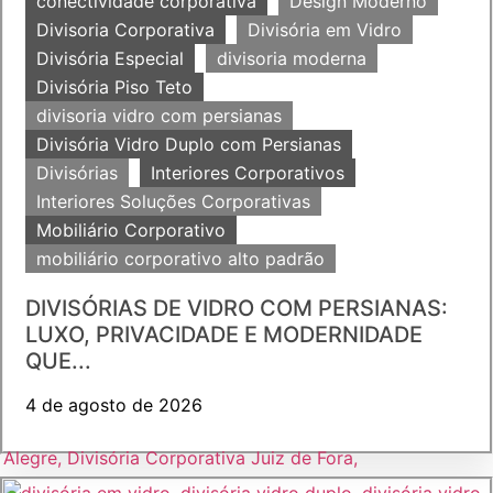
conectividade corporativa
Design Moderno
Divisoria Corporativa
Divisória em Vidro
Divisória Especial
divisoria moderna
Divisória Piso Teto
divisoria vidro com persianas
Divisória Vidro Duplo com Persianas
Divisórias
Interiores Corporativos
Interiores Soluções Corporativas
Mobiliário Corporativo
mobiliário corporativo alto padrão
DIVISÓRIAS DE VIDRO COM PERSIANAS:
LUXO, PRIVACIDADE E MODERNIDADE
QUE...
4 de agosto de 2026