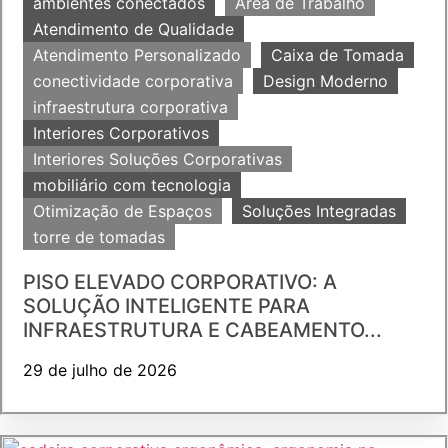
ambientes conectados
Área de Trabalho
Atendimento de Qualidade
Atendimento Personalizado
Caixa de Tomada
conectividade corporativa
Design Moderno
infraestrutura corporativa
Interiores Corporativos
Interiores Soluções Corporativas
mobiliário com tecnologia
Otimização de Espaços
Soluções Integradas
torre de tomadas
PISO ELEVADO CORPORATIVO: A
SOLUÇÃO INTELIGENTE PARA
INFRAESTRUTURA E CABEAMENTO...
29 de julho de 2026