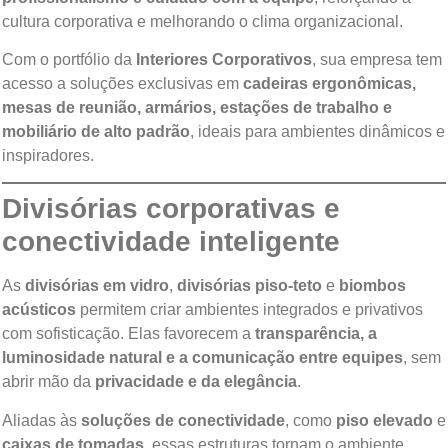
cultura corporativa e melhorando o clima organizacional.
Com o portfólio da
Interiores Corporativos
, sua empresa tem
acesso a soluções exclusivas em
cadeiras ergonômicas,
mesas de reunião, armários, estações de trabalho e
mobiliário de alto padrão
, ideais para ambientes dinâmicos e
inspiradores.
Divisórias corporativas e
conectividade inteligente
As
divisórias em vidro
,
divisórias piso-teto
e
biombos
acústicos
permitem criar ambientes integrados e privativos
com sofisticação. Elas favorecem a
transparência, a
luminosidade natural e a comunicação entre equipes
, sem
abrir mão da
privacidade e da elegância
.
Aliadas às
soluções de conectividade
, como
piso elevado
e
caixas de tomadas
, essas estruturas tornam o ambiente