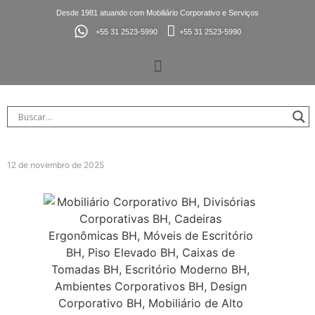
Desde 1981 atuando com Mobiliário Corporativo e Serviços
+55 31 2523-5990
+55 31 2523-5990
12 de novembro de 2025