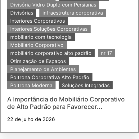
Divisória Vidro Duplo com Persianas
Divisórias
infraestrutura corporativa
Interiores Corporativos
Interiores Soluções Corporativas
mobiliário com tecnologia
Mobiliário Corporativo
mobiliário corporativo alto padrão
nr 17
Otimização de Espaços
Planejamento de Ambientes
Poltrona Corporativa Alto Padrão
Poltrona Moderna
Soluções Integradas
A Importância do Mobiliário Corporativo
de Alto Padrão para Favorecer...
22 de julho de 2026