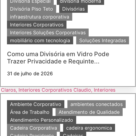
Divisória Especial
divisoria moderna
Divisória Piso Teto
Divisórias
infraestrutura corporativa
Interiores Corporativos
Interiores Soluções Corporativas
mobiliário com tecnologia
Soluções Integradas
Como uma Divisória em Vidro Pode
Trazer Privacidade e Requinte...
31 de julho de 2026
Ambiente Corporativo
ambientes conectados
Área de Trabalho
Atendimento de Qualidade
Atendimento Personalizado
Cadeira Corporativa
cadeira ergonomica
Cadeira Presidente
Cadeiras