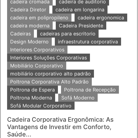
cadeira cromada
cadeira de auditorio
Cadeira Diretor
cadeira em longarina
cadeira em polipropileno
cadeira ergonomica
cadeira moderna
Cadeira Presidente
Cadeiras
cadeiras para escritorio
Design Moderno
infraestrutura corporativa
Interiores Corporativos
Interiores Soluções Corporativas
Mobiliário Corporativo
mobiliário corporativo alto padrão
Poltrona Corporativa Alto Padrão
Poltrona de Espera
Poltrona de Recepção
Poltrona Moderna
Sofá Moderno
Sofá Modular Corporativo
Cadeira Corporativa Ergonômica: As
Vantagens de Investir em Conforto,
Saúde...