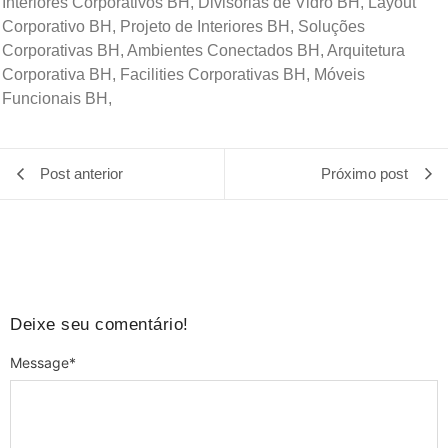
Interiores Corporativos BH, Divisórias de Vidro BH, Layout
Corporativo BH, Projeto de Interiores BH, Soluções
Corporativas BH, Ambientes Conectados BH, Arquitetura
Corporativa BH, Facilities Corporativas BH, Móveis
Funcionais BH,
Post anterior
Próximo post
Deixe seu comentário!
Message
*