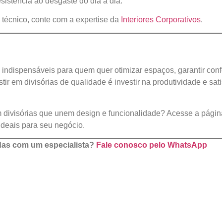
sistência ao desgaste do dia a dia.
 técnico, conte com a expertise da
Interiores Corporativos
.
s indispensáveis para quem quer otimizar espaços, garantir conf
tir em divisórias de qualidade é investir na produtividade e sat
om divisórias que unem design e funcionalidade? Acesse a pági
deais para seu negócio.
idas com um especialista?
Fale conosco pelo WhatsApp