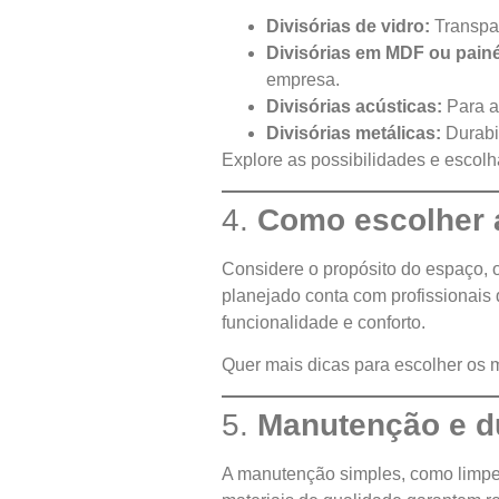
Divisórias de vidro:
Transpar
Divisórias em MDF ou painé
empresa.
Divisórias acústicas:
Para a
Divisórias metálicas:
Durabil
Explore as possibilidades e escol
4.
Como escolher a
Considere o propósito do espaço, o
planejado conta com profissionais
funcionalidade e conforto.
Quer mais dicas para escolher os
5.
Manutenção e du
A manutenção simples, como limpeza