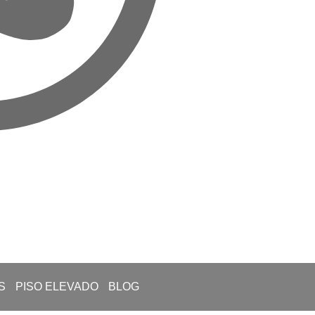
S
PISO ELEVADO
BLOG