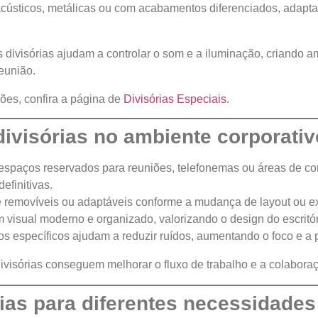
acústicos, metálicas ou com acabamentos diferenciados, adapt
s divisórias ajudam a controlar o som e a iluminação, criando 
reunião.
ões, confira a página de
Divisórias Especiais
.
divisórias no ambiente corporativ
espaços reservados para reuniões, telefonemas ou áreas de c
efinitivas.
 removíveis ou adaptáveis conforme a mudança de layout ou e
visual moderno e organizado, valorizando o design do escritór
s específicos ajudam a reduzir ruídos, aumentando o foco e a 
isórias conseguem melhorar o fluxo de trabalho e a colaboraç
rias para diferentes necessidades