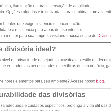
ência, iluminação natural e sensação de amplitude.
is:
Opções coloridas e texturizadas para combinar com a ident
mbientes que exigem silêncio e concentração.
idade e resistência para áreas de uso intenso.
ha a melhor para sua empresa visitando nossa seção de
Divisór
 divisória ideal?
 nível de privacidade desejado, a acústica e o estilo de decor
 que entendem as necessidades específicas do seu negócio, ga
 melhores elementos para seu ambiente? Acesse nosso
blog
.
rabilidade das divisórias
 adequada e cuidados específicos, prolonga a vida útil das di