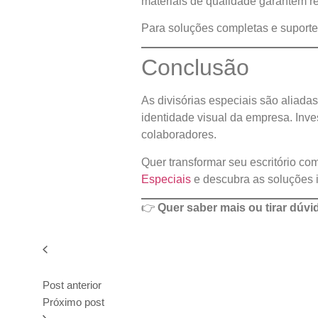
materiais de qualidade garantem re
Para soluções completas e suporte
Conclusão
As divisórias especiais são aliada
identidade visual da empresa. Inves
colaboradores.
Quer transformar seu escritório c
Especiais
e descubra as soluções i
👉
Quer saber mais ou tirar dúv
Post anterior
Próximo post