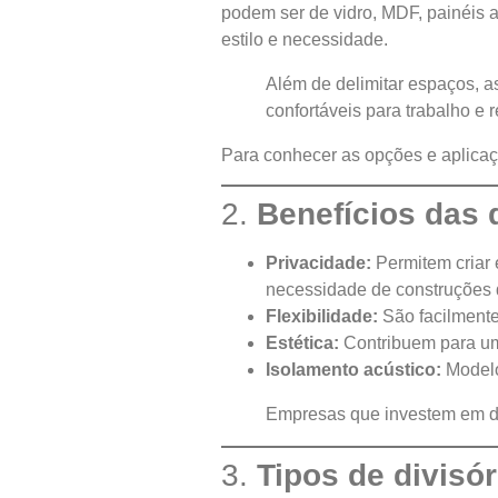
podem ser de vidro, MDF, painéis 
estilo e necessidade.
Além de delimitar espaços, a
confortáveis para trabalho e 
Para conhecer as opções e aplicaç
2.
Benefícios das 
Privacidade:
Permitem criar 
necessidade de construções d
Flexibilidade:
São facilmente
Estética:
Contribuem para um 
Isolamento acústico:
Modelo
Empresas que investem em div
3.
Tipos de divisó