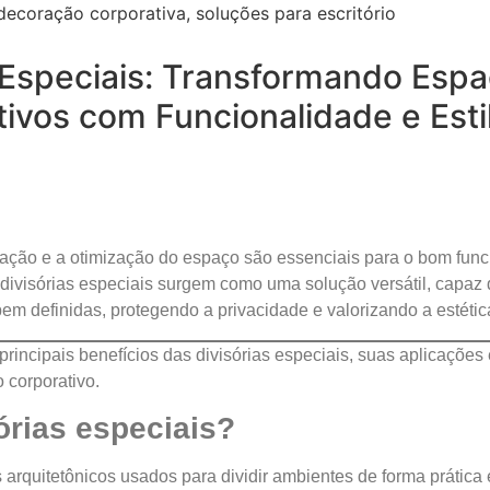
s Especiais: Transformando Esp
ivos com Funcionalidade e Esti
zação e a otimização do espaço são essenciais para o bom fu
 divisórias especiais surgem como uma solução versátil, capaz 
em definidas, protegendo a privacidade e valorizando a estética
s principais benefícios das divisórias especiais, suas aplicaçõ
 corporativo.
órias especiais?
 arquitetônicos usados para dividir ambientes de forma prática 