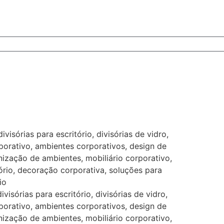
divisórias para escritório, divisórias de vidro,
porativo, ambientes corporativos, design de
anização de ambientes, mobiliário corporativo,
ório, decoração corporativa, soluções para
io