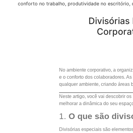
Divisória
Corporat
No ambiente corporativo, a organi
e o conforto dos colaboradores. As
qualquer ambiente, criando áreas b
Neste artigo, você vai descobrir o
melhorar a dinâmica do seu espaço
1.
O que são divis
Divisórias especiais são elementos