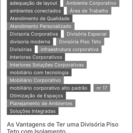
adequação de layout
Ambiente Corporativo
ambientes conectados
Área de Trabalho
Atendimento de Qualidade
Atendimento Personalizado
Divisoria Corporativa
Divisória Especial
divisoria moderna
Divisória Piso Teto
Divisórias
infraestrutura corporativa
Interiores Corporativos
Interiores Soluções Corporativas
mobiliário com tecnologia
Mobiliário Corporativo
mobiliário corporativo alto padrão
nr 17
Otimização de Espaços
Planejamento de Ambientes
Soluções Integradas
As Vantagens de Ter uma Divisória Piso
Teto com Isolamento...