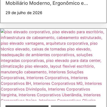
Mobiliário Moderno, Ergonômico e...
29 de julho de 2026