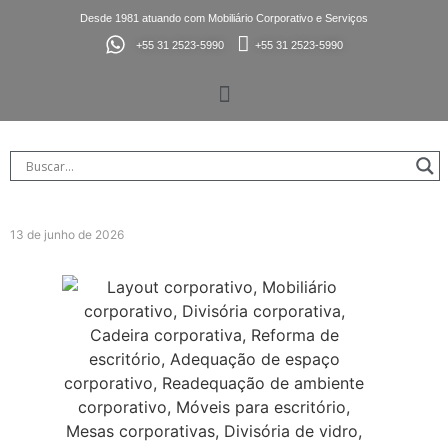
Desde 1981 atuando com Mobiliário Corporativo e Serviços
+55 31 2523-5990
+55 31 2523-5990
13 de junho de 2026