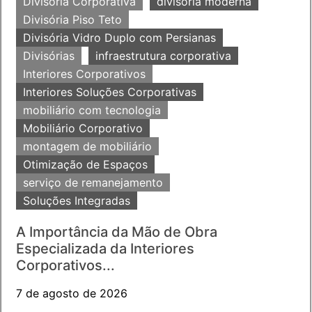
Divisoria Corporativa
divisoria moderna
Divisória Piso Teto
Divisória Vidro Duplo com Persianas
Divisórias
infraestrutura corporativa
Interiores Corporativos
Interiores Soluções Corporativas
mobiliário com tecnologia
Mobiliário Corporativo
montagem de mobiliário
Otimização de Espaços
serviço de remanejamento
Soluções Integradas
A Importância da Mão de Obra
Especializada da Interiores
Corporativos...
7 de agosto de 2026