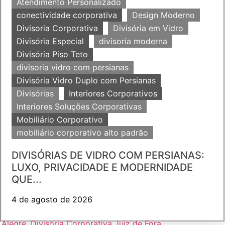
Atendimento Personalizado
conectividade corporativa
Design Moderno
Divisoria Corporativa
Divisória em Vidro
Divisória Especial
divisoria moderna
Divisória Piso Teto
divisoria vidro com persianas
Divisória Vidro Duplo com Persianas
Divisórias
Interiores Corporativos
Interiores Soluções Corporativas
Mobiliário Corporativo
mobiliário corporativo alto padrão
DIVISÓRIAS DE VIDRO COM PERSIANAS:
LUXO, PRIVACIDADE E MODERNIDADE
QUE...
4 de agosto de 2026