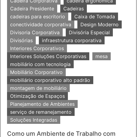
Cadeira Corporativa
cadeira ergonomica
Cadeira Presidente
Cadeiras
cadeiras para escritorio
Caixa de Tomada
conectividade corporativa
Design Moderno
Divisoria Corporativa
Divisória Especial
Divisórias
infraestrutura corporativa
Interiores Corporativos
Interiores Soluções Corporativas
mesa
mobiliário com tecnologia
Mobiliário Corporativo
mobiliário corporativo alto padrão
montagem de mobiliário
Otimização de Espaços
Planejamento de Ambientes
serviço de remanejamento
Soluções Integradas
Como um Ambiente de Trabalho com