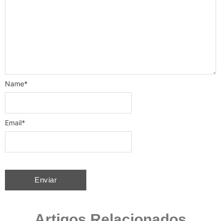
Name
*
Email
*
Artigos Relacionados