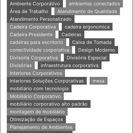
Ambiente Corporativo
ambientes conectados
Área de Trabalho
Atendimento de Qualidade
Atendimento Personalizado
Cadeira Corporativa
cadeira ergonomica
Cadeira Presidente
Cadeiras
cadeiras para escritorio
Caixa de Tomada
conectividade corporativa
Design Moderno
Divisoria Corporativa
Divisória Especial
Divisórias
infraestrutura corporativa
Interiores Corporativos
Interiores Soluções Corporativas
mesa
mobiliário com tecnologia
Mobiliário Corporativo
mobiliário corporativo alto padrão
montagem de mobiliário
Otimização de Espaços
Planejamento de Ambientes