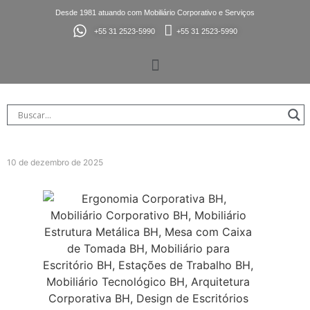
Desde 1981 atuando com Mobiliário Corporativo e Serviços
+55 31 2523-5990
+55 31 2523-5990
10 de dezembro de 2025