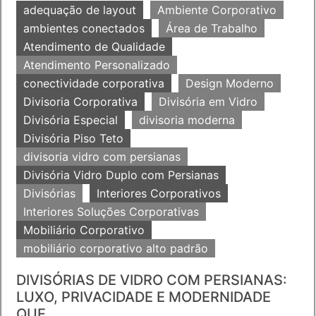
adequação de layout
Ambiente Corporativo
ambientes conectados
Área de Trabalho
Atendimento de Qualidade
Atendimento Personalizado
conectividade corporativa
Design Moderno
Divisoria Corporativa
Divisória em Vidro
Divisória Especial
divisoria moderna
Divisória Piso Teto
divisoria vidro com persianas
Divisória Vidro Duplo com Persianas
Divisórias
Interiores Corporativos
Interiores Soluções Corporativas
Mobiliário Corporativo
mobiliário corporativo alto padrão
DIVISÓRIAS DE VIDRO COM PERSIANAS:
LUXO, PRIVACIDADE E MODERNIDADE
QUE...