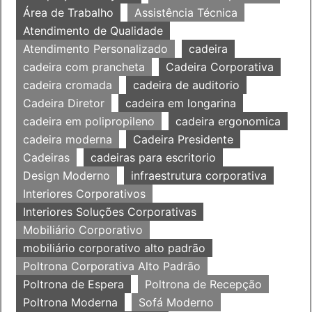
Área de Trabalho
Assistência Técnica
Atendimento de Qualidade
Atendimento Personalizado
cadeira
cadeira com prancheta
Cadeira Corporativa
cadeira cromada
cadeira de auditorio
Cadeira Diretor
cadeira em longarina
cadeira em polipropileno
cadeira ergonomica
cadeira moderna
Cadeira Presidente
Cadeiras
cadeiras para escritorio
Design Moderno
infraestrutura corporativa
Interiores Corporativos
Interiores Soluções Corporativas
Mobiliário Corporativo
mobiliário corporativo alto padrão
Poltrona Corporativa Alto Padrão
Poltrona de Espera
Poltrona de Recepção
Poltrona Moderna
Sofá Moderno