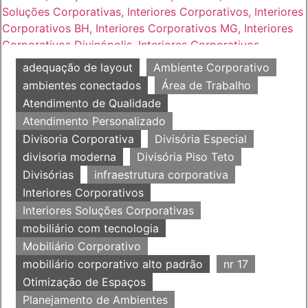
adequação de layout
Ambiente Corporativo
ambientes conectados
Área de Trabalho
Atendimento de Qualidade
Atendimento Personalizado
Divisoria Corporativa
Divisória Especial
divisoria moderna
Divisória Piso Teto
Divisórias
infraestrutura corporativa
Interiores Corporativos
Interiores Soluções Corporativas
mobiliário com tecnologia
Mobiliário Corporativo
mobiliário corporativo alto padrão
nr 17
Otimização de Espaços
Planejamento de Ambientes