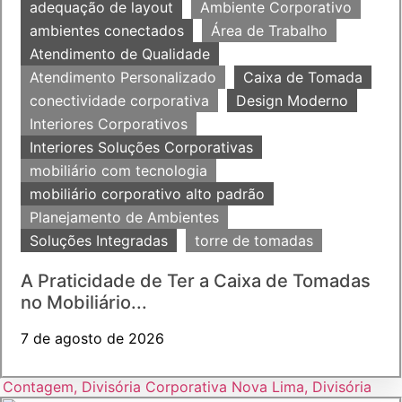
adequação de layout
Ambiente Corporativo
ambientes conectados
Área de Trabalho
Atendimento de Qualidade
Atendimento Personalizado
Caixa de Tomada
conectividade corporativa
Design Moderno
Interiores Corporativos
Interiores Soluções Corporativas
mobiliário com tecnologia
mobiliário corporativo alto padrão
Planejamento de Ambientes
Soluções Integradas
torre de tomadas
A Praticidade de Ter a Caixa de Tomadas
no Mobiliário...
7 de agosto de 2026