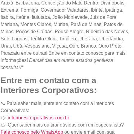
Araxá, Barbacena, Conceição do Mato Dentro, Divinópolis,
Extrema, Formiga, Governador Valadares, Ibirité, Ipatinga,
Itabira, Itaúna, Ituiutaba, João Monlevade, Juiz de Fora,
Mariana, Montes Claros, Muriaé, Pará de Minas, Patos de
Minas, Poços de Caldas, Pouso Alegre, Ribeirão das Neves,
Sete Lagoas, Teófilo Otoni, Timóteo, Uberaba, Uberlândia,
Unaí, Ubá, Vespasiano, Viçosa, Ouro Branco, Ouro Preto,
Paracatu entre outras! Entre em contato conosco para mais
informações!
Demandas em outros estados gentileza
consultar!
“
Entre em contato com a
Interiores Corporativos:
📞 Para saber mais, entre em contato com a Interiores
Corporativos:
👉
interiorescorporativos.com.br
👉 Quer saber mais ou tirar dúvidas com um especialista?
Fale conosco pelo WhatsApp
ou envie email com sua