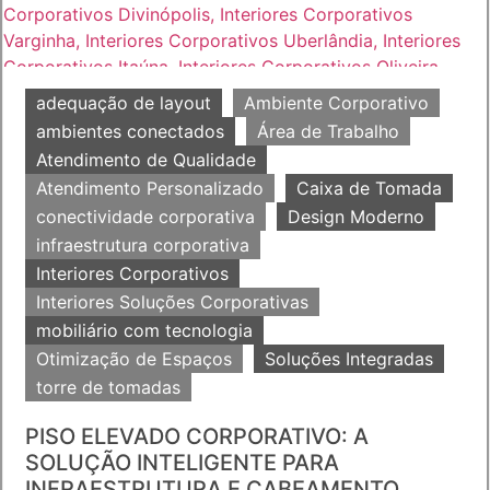
adequação de layout
Ambiente Corporativo
ambientes conectados
Área de Trabalho
Atendimento de Qualidade
Atendimento Personalizado
Caixa de Tomada
conectividade corporativa
Design Moderno
infraestrutura corporativa
Interiores Corporativos
Interiores Soluções Corporativas
mobiliário com tecnologia
Otimização de Espaços
Soluções Integradas
torre de tomadas
PISO ELEVADO CORPORATIVO: A
SOLUÇÃO INTELIGENTE PARA
INFRAESTRUTURA E CABEAMENTO...