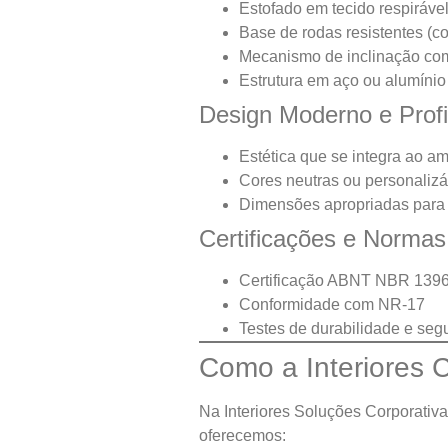
Estofado em tecido respiráve
Base de rodas resistentes (c
Mecanismo de inclinação com
Estrutura em aço ou alumínio
Design Moderno e Profi
Estética que se integra ao am
Cores neutras ou personalizá
Dimensões apropriadas para d
Certificações e Normas
Certificação ABNT NBR 13962
Conformidade com NR-17
Testes de durabilidade e seg
Como a Interiores 
Na Interiores Soluções Corporativ
oferecemos: