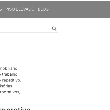
S
PISO ELEVADO
BLOG