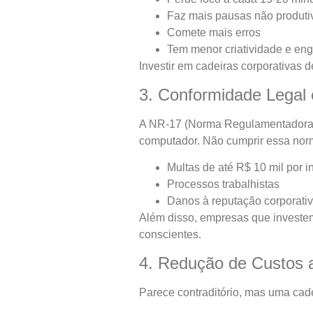
Faz mais pausas não produti
Comete mais erros
Tem menor criatividade e en
Investir em cadeiras corporativas d
3. Conformidade Legal 
A NR-17 (Norma Regulamentadora 
computador. Não cumprir essa norm
Multas de até R$ 10 mil por i
Processos trabalhistas
Danos à reputação corporati
Além disso, empresas que investem
conscientes.
4. Redução de Custos 
Parece contraditório, mas uma cad