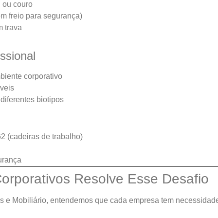
l ou couro
om freio para segurança)
 trava
ssional
biente corporativo
veis
iferentes biotipos
 (cadeiras de trabalho)
urança
Corporativos Resolve Esse Desafio
as e Mobiliário, entendemos que cada empresa tem necessidades