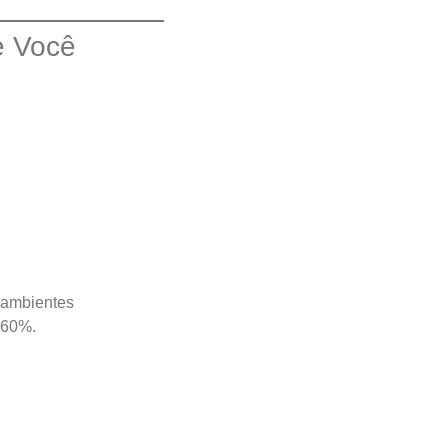
e Você
 ambientes
 60%.