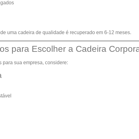
ngados
) de uma cadeira de qualidade é recuperado em 6-12 meses.
rios para Escolher a Cadeira Corpora
s para sua empresa, considere:
a
tável