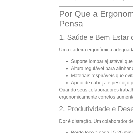
Por Que a Ergonomi
Pensa
1. Saúde e Bem-Estar 
Uma cadeira ergonômica adequada
Suporte lombar ajustável que
Altura regulável para alinhar
Materiais respiráveis que ev
Apoio de cabeça e pescoço pa
Quando seus colaboradores trabal
ergonomicamente corretos aument
2. Produtividade e De
Dor é distração. Um colaborador de
Perde foco a cada 15-20 min