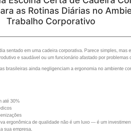
da Escolha Certa de Cadeira Co
ra as Rotinas Diárias no Ambi
Trabalho Corporativo
ia sentado em uma cadeira corporativa. Parece simples, mas 
produtivo e saudável ou um funcionário afastado por problemas
s brasileiras ainda negligenciam a ergonomia no ambiente cor
m até 30%
dicos
denizações
iva ergonômica de qualidade não é um luxo — é um investiment
da sua empresa.