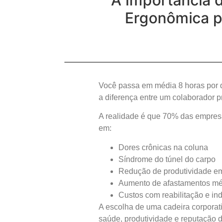
A Importância 
Ergonômica pa
Você passa em média 8 horas por d
a diferença entre um colaborador 
A realidade é que 70% das empresa
em:
Dores crônicas na coluna
Síndrome do túnel do carpo
Redução de produtividade e
Aumento de afastamentos mé
Custos com reabilitação e in
A escolha de uma cadeira corporat
saúde, produtividade e reputação 