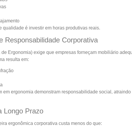
vas
gajamento
e qualidade é investir em horas produtivas reais.
e Responsabilidade Corporativa
de Ergonomia) exige que empresas forneçam mobiliário adequ
a resulta em:
nfração
va
 em ergonomia demonstram responsabilidade social, atraindo t
a Longo Prazo
eira ergonômica corporativa custa menos do que: