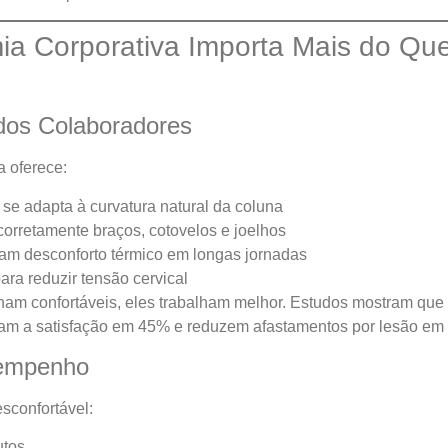
a Corporativa Importa Mais do Qu
dos Colaboradores
 oferece:
 se adapta à curvatura natural da coluna
 corretamente braços, cotovelos e joelhos
itam desconforto térmico em longas jornadas
ra reduzir tensão cervical
ham confortáveis, eles trabalham melhor. Estudos mostram que
am a satisfação em 45% e reduzem afastamentos por lesão em
sempenho
sconfortável:
utos