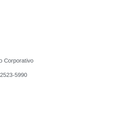
o Corporativo
 2523-5990