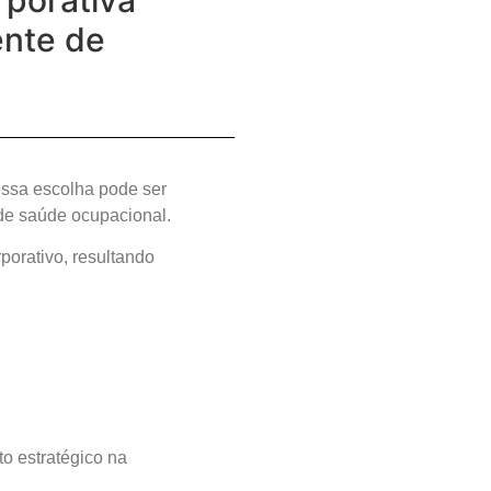
rporativa
ente de
essa escolha pode ser
 de saúde ocupacional.
porativo, resultando
o estratégico na