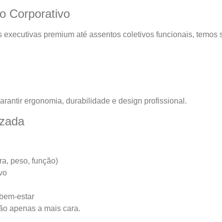
io Corporativo
as executivas premium até assentos coletivos funcionais, temos 
antir ergonomia, durabilidade e design profissional.
izada
ra, peso, função)
vo
 bem-estar
o apenas a mais cara.