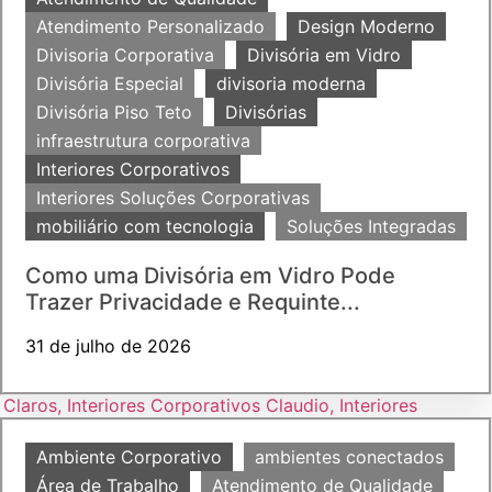
Atendimento Personalizado
Design Moderno
Divisoria Corporativa
Divisória em Vidro
Divisória Especial
divisoria moderna
Divisória Piso Teto
Divisórias
infraestrutura corporativa
Interiores Corporativos
Interiores Soluções Corporativas
mobiliário com tecnologia
Soluções Integradas
Como uma Divisória em Vidro Pode
Trazer Privacidade e Requinte...
31 de julho de 2026
Ambiente Corporativo
ambientes conectados
Área de Trabalho
Atendimento de Qualidade