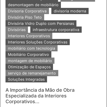
desmontagem de mobiliário
Divisoria Corporativa
divisoria moderna
Divisória Piso Teto
Divisória Vidro Duplo com Persianas
Divisórias
infraestrutura corporativa
Interiores Corporativos
Interiores Soluções Corporativas
mobiliário com tecnologia
Mobiliário Corporativo
montagem de mobiliário
Otimização de Espaços
serviço de remanejamento
Soluções Integradas
A Importância da Mão de Obra
Especializada da Interiores
Corporativos...