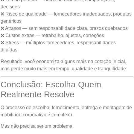
decisões
❌ Risco de qualidade — fornecedores inadequados, produtos
genéricos
❌ Atrasos — sem responsabilidade clara, prazos quebrados
❌ Custos extras — retrabalho, ajustes, correções
❌ Stress — múltiplos fornecedores, responsabilidades
diluídas
Resultado: você economiza alguns reais na cotação inicial,
mas perde muito mais em tempo, qualidade e tranquilidade.
Conclusão: Escolha Quem
Realmente Resolve
O processo de escolha, fornecimento, entrega e montagem de
mobiliário corporativo é complexo.
Mas não precisa ser um problema.