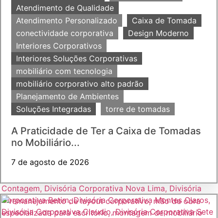
Atendimento de Qualidade
Atendimento Personalizado
Caixa de Tomada
conectividade corporativa
Design Moderno
Interiores Corporativos
Interiores Soluções Corporativas
mobiliário com tecnologia
mobiliário corporativo alto padrão
Planejamento de Ambientes
Soluções Integradas
torre de tomadas
A Praticidade de Ter a Caixa de Tomadas
no Mobiliário...
7 de agosto de 2026