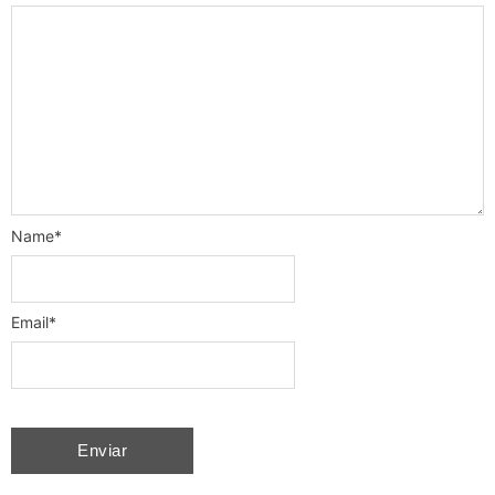
Name
*
Email
*