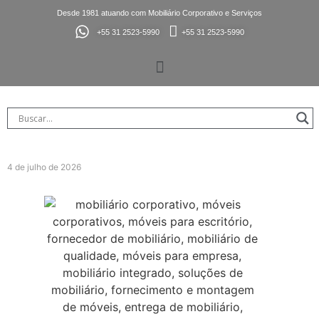
Desde 1981 atuando com Mobiliário Corporativo e Serviços
+55 31 2523-5990
+55 31 2523-5990
4 de julho de 2026