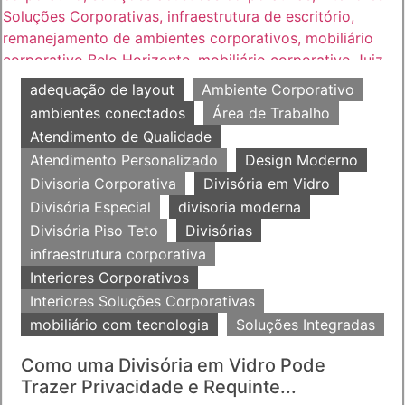
adequação de layout
Ambiente Corporativo
ambientes conectados
Área de Trabalho
Atendimento de Qualidade
Atendimento Personalizado
Design Moderno
Divisoria Corporativa
Divisória em Vidro
Divisória Especial
divisoria moderna
Divisória Piso Teto
Divisórias
infraestrutura corporativa
Interiores Corporativos
Interiores Soluções Corporativas
mobiliário com tecnologia
Soluções Integradas
Como uma Divisória em Vidro Pode
Trazer Privacidade e Requinte...