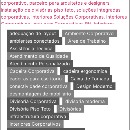
adequação de layout
Ambiente Corporativo
ambientes conectados
Área de Trabalho
Assistência Técnica
Atendimento de Qualidade
Atendimento Personalizado
Cadeira Corporativa
cadeira ergonomica
cadeiras para escritorio
Caixa de Tomada
conectividade corporativa
Design Moderno
desmontagem de mobiliário
Divisoria Corporativa
divisoria moderna
Divisória Piso Teto
Divisórias
infraestrutura corporativa
Interiores Corporativos