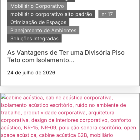
Mobiliário Corporativo
mobiliário corporativo alto padrão
nr 17
Otimização de Espaços
Planejamento de Ambientes
Soluções Integradas
As Vantagens de Ter uma Divisória Piso
Teto com Isolamento...
24 de julho de 2026