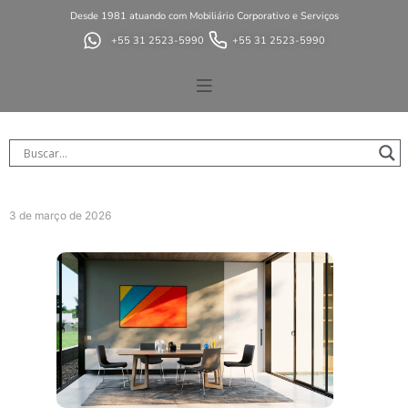
Desde 1981 atuando com Mobiliário Corporativo e Serviços
+55 31 2523-5990
+55 31 2523-5990
3 de março de 2026