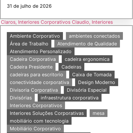
31 de julho de 2026
Ambiente Corporativo
ambientes conectados
Área de Trabalho
Atendimento de Qualidade
Atendimento Personalizado
Cadeira Corporativa
cadeira ergonomica
Cadeira Presidente
Cadeiras
cadeiras para escritorio
Caixa de Tomada
conectividade corporativa
Design Moderno
Divisoria Corporativa
Divisória Especial
Divisórias
infraestrutura corporativa
Interiores Corporativos
Interiores Soluções Corporativas
mesa
mobiliário com tecnologia
Mobiliário Corporativo