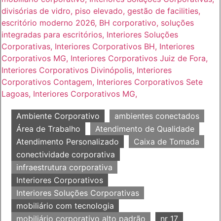
Ambiente Corporativo
ambientes conectados
Área de Trabalho
Atendimento de Qualidade
Atendimento Personalizado
Caixa de Tomada
conectividade corporativa
infraestrutura corporativa
Interiores Corporativos
Interiores Soluções Corporativas
mobiliário com tecnologia
mobiliário corporativo alto padrão
nr 17