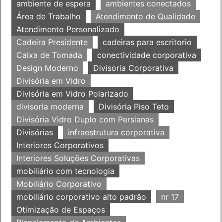
ambiente de espera
ambientes conectados
Área de Trabalho
Atendimento de Qualidade
Atendimento Personalizado
Cadeira Presidente
cadeiras para escritorio
Caixa de Tomada
conectividade corporativa
Design Moderno
Divisoria Corporativa
Divisória em Vidro
Divisória em Vidro Polarizado
divisoria moderna
Divisória Piso Teto
Divisória Vidro Duplo com Persianas
Divisórias
infraestrutura corporativa
Interiores Corporativos
Interiores Soluções Corporativas
mobiliário com tecnologia
Mobiliário Corporativo
mobiliário corporativo alto padrão
nr 17
Otimização de Espaços