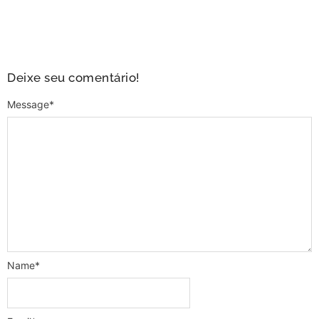
Deixe seu comentário!
Message
*
Name
*