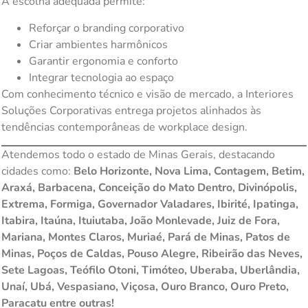
A escolha adequada permite:
Reforçar o branding corporativo
Criar ambientes harmônicos
Garantir ergonomia e conforto
Integrar tecnologia ao espaço
Com conhecimento técnico e visão de mercado, a Interiores
Soluções Corporativas entrega projetos alinhados às
tendências contemporâneas de workplace design.
Atendemos todo o estado de Minas Gerais, destacando
cidades como:
Belo Horizonte, Nova Lima, Contagem, Betim,
Araxá, Barbacena, Conceição do Mato Dentro, Divinópolis,
Extrema, Formiga, Governador Valadares, Ibirité, Ipatinga,
Itabira, Itaúna, Ituiutaba, João Monlevade, Juiz de Fora,
Mariana, Montes Claros, Muriaé, Pará de Minas, Patos de
Minas, Poços de Caldas, Pouso Alegre, Ribeirão das Neves,
Sete Lagoas, Teófilo Otoni, Timóteo, Uberaba, Uberlândia,
Unaí, Ubá, Vespasiano, Viçosa, Ouro Branco, Ouro Preto,
Paracatu entre outras!