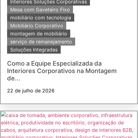
Interiores Soluções Corporativas
Mesa com Gaveteiro Fixo
mobiliário com tecnologia
Mobiliário Corporativo
montagem de mobiliário
serviço de remanejamento
Soluções Integradas
Como a Equipe Especializada da
Interiores Corporativos na Montagem
de...
22 de julho de 2026