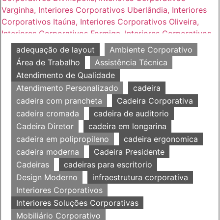
adequação de layout
Ambiente Corporativo
Área de Trabalho
Assistência Técnica
Atendimento de Qualidade
Atendimento Personalizado
cadeira
cadeira com prancheta
Cadeira Corporativa
cadeira cromada
cadeira de auditorio
Cadeira Diretor
cadeira em longarina
cadeira em polipropileno
cadeira ergonomica
cadeira moderna
Cadeira Presidente
Cadeiras
cadeiras para escritorio
Design Moderno
infraestrutura corporativa
Interiores Corporativos
Interiores Soluções Corporativas
Mobiliário Corporativo