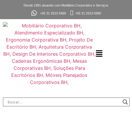
Desde 1981 atuando com Mobiliário Corporativo e Serviços
+55 31 2523-5990
+55 31 2523-5990