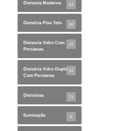
Divisoria Moderna
53
Divisória Piso Teto
36
Divisoria Vidro Com
31
Persianas
Divisória Vidro Duplo
33
Com Persianas
Divisórias
73
Iluminação
6