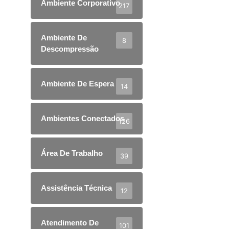
Ambiente Corporativo
217
Ambiente De
8
Descompressão
Ambiente De Espera
14
Ambientes Conectados
126
Área De Trabalho
39
Assistência Técnica
12
Atendimento De
101