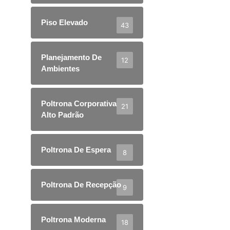
Piso Elevado
43
Planejamento De
12
Ambientes
Poltrona Corporativa
21
Alto Padrão
Poltrona De Espera
8
Poltrona De Recepção
9
Poltrona Moderna
18