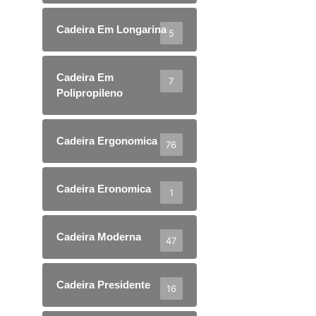
Cadeira Em Longarina
5
Cadeira Em
7
Polipropileno
Cadeira Ergonomica
76
Cadeira Eronomica
1
Cadeira Moderna
47
Cadeira Presidente
16