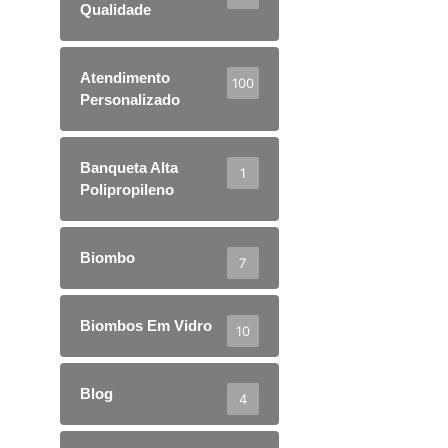
Qualidade
Atendimento
100
Personalizado
Banqueta Alta
1
Polipropileno
Biombo
7
Biombos Em Vidro
10
Blog
4