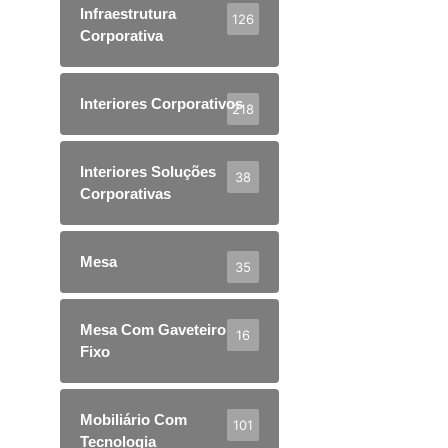
Infraestrutura
126
Corporativa
Interiores Corporativos
218
Interiores Soluções
38
Corporativas
Mesa
35
Mesa Com Gaveteiro
16
Fixo
Mobiliário Com
101
Tecnologia