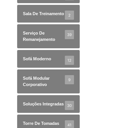
Sala De Treinamento
2
Serviço De
39
Remanejamento
Sofá Moderno
12
Sofá Modular
9
Corporativo
Soluções Integradas
30
Torre De Tomadas
41