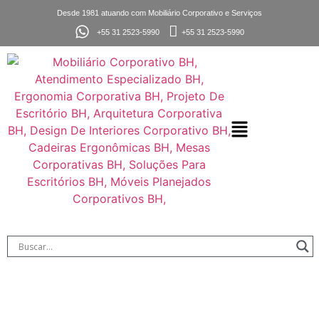
Desde 1981 atuando com Mobiliário Corporativo e Serviços
+55 31 2523-5990
+55 31 2523-5990