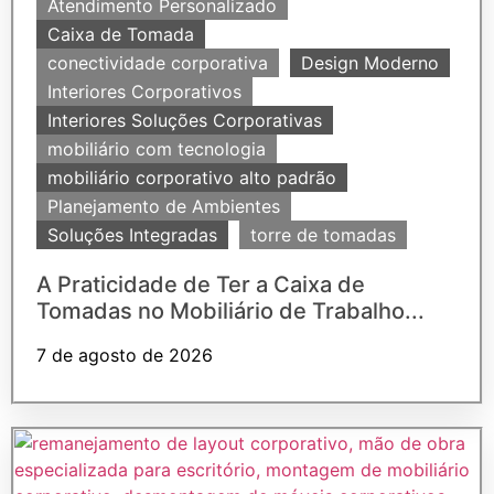
Atendimento Personalizado
Caixa de Tomada
conectividade corporativa
Design Moderno
Interiores Corporativos
Interiores Soluções Corporativas
mobiliário com tecnologia
mobiliário corporativo alto padrão
Planejamento de Ambientes
Soluções Integradas
torre de tomadas
A Praticidade de Ter a Caixa de
Tomadas no Mobiliário de Trabalho...
7 de agosto de 2026