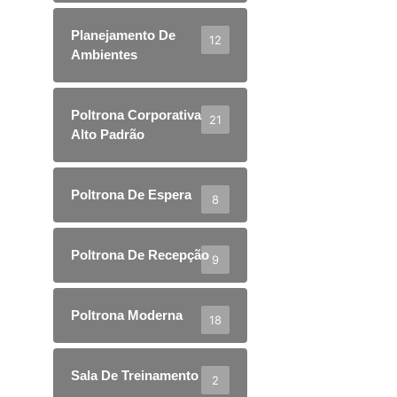
Planejamento De
12
Ambientes
Poltrona Corporativa
21
Alto Padrão
Poltrona De Espera
8
Poltrona De Recepção
9
Poltrona Moderna
18
Sala De Treinamento
2