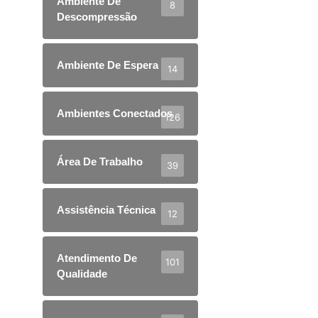
Ambiente De
8
Descompressão
Ambiente De Espera
14
Ambientes Conectados
126
Área De Trabalho
39
Assistência Técnica
12
Atendimento De
101
Qualidade