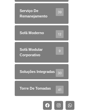
Serviço De
39
Remanejamento
Sofá Moderno
12
Sofá Modular
9
Corporativo
Soluções Integradas
30
Torre De Tomadas
41