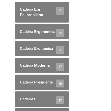
Cadeira Em
7
Polipropileno
Cadeira Ergonomica
76
Cadeira Eronomica
1
Cadeira Moderna
47
Cadeira Presidente
16
Cadeiras
47