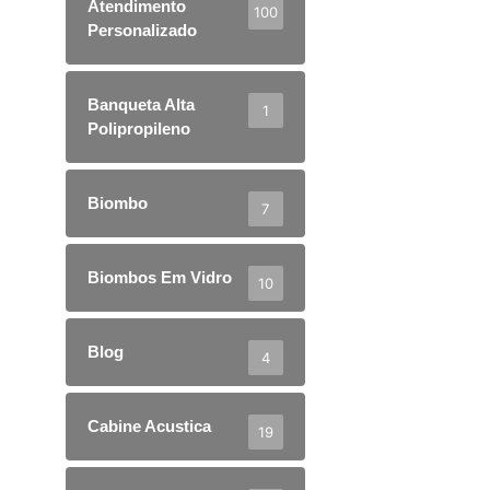
Atendimento
100
Personalizado
Banqueta Alta
1
Polipropileno
Biombo
7
Biombos Em Vidro
10
Blog
4
Cabine Acustica
19