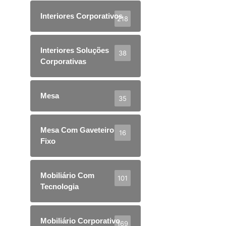
Interiores Corporativos
218
Interiores Soluções
38
Corporativas
Mesa
35
Mesa Com Gaveteiro
16
Fixo
Mobiliário Com
101
Tecnologia
Mobiliário Corporativo
169