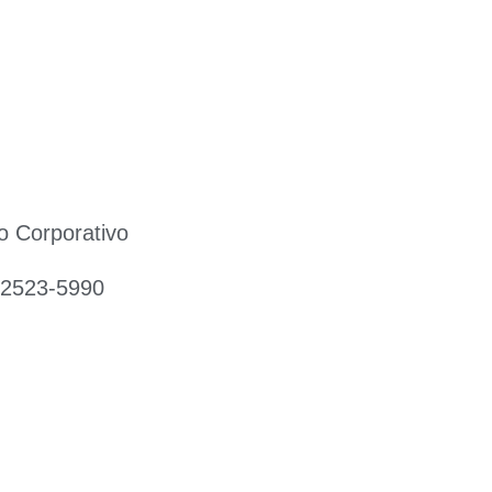
o Corporativo
 2523-5990