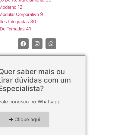
12
 Moderno
9
Modular Corporativo
30
ões Integradas
41
e De Tomadas
Quer saber mais ou
tirar dúvidas com um
Especialista?
Fale conosco no Whatsapp
Clique aqui