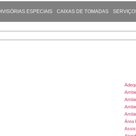
DIVISÓRIAS ESPECIAIS
CAIXAS DE TOMADAS
SERVIÇO
Adeq
Ambie
Ambi
Ambi
Ambi
Área 
Assis
Atend