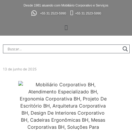
Desde 1981 atuando com Mobiliário Corporativo e Serviços
+55 31 2523-5990
+55 31 2523-5990
13 de junho de 2025