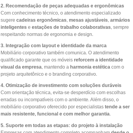
2. Recomendação de peças adequadas e ergonômicas
Com conhecimento técnico, o atendimento especializado
sugere
cadeiras ergonômicas
,
mesas ajustáveis
,
armários
inteligentes
e
estações de trabalho colaborativas
, sempre
respeitando normas de ergonomia e design.
3. Integração com layout e identidade da marca
Mobiliário corporativo também comunica. O atendimento
qualificado garante que os móveis
reforcem a identidade
visual da empresa
, mantendo a
harmonia estética
com o
projeto arquitetônico e o branding corporativo.
4. Otimização de investimento com soluções duráveis
Com orientação técnica, evita-se desperdício com escolhas
erradas ou incompatíveis com o ambiente. Além disso, o
mobiliário corporativo oferecido por especialistas
tende a ser
mais resistente, funcional e com melhor garantia
.
5. Suporte em todas as etapas: do projeto à instalação
Empresas com atendimento completo acompanham
desde o