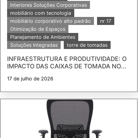
Interiores Soluções Corporativas
mobiliário com tecnologia
mobiliário corporativo alto padrão
nr 17
Otimização de Espaços
Planejamento de Ambientes
Soluções Integradas
torre de tomadas
INFRAESTRUTURA E PRODUTIVIDADE: O
IMPACTO DAS CAIXAS DE TOMADA NO...
17 de julho de 2026