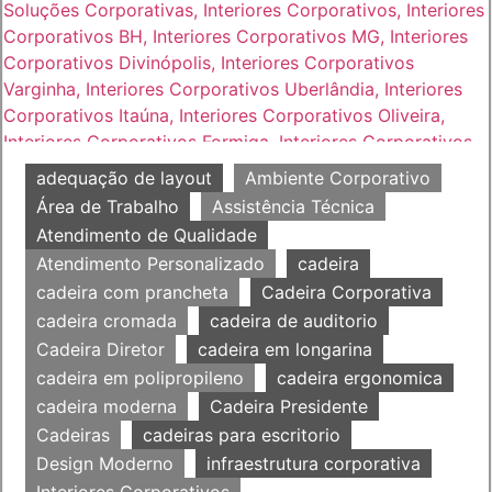
adequação de layout
Ambiente Corporativo
Área de Trabalho
Assistência Técnica
Atendimento de Qualidade
Atendimento Personalizado
cadeira
cadeira com prancheta
Cadeira Corporativa
cadeira cromada
cadeira de auditorio
Cadeira Diretor
cadeira em longarina
cadeira em polipropileno
cadeira ergonomica
cadeira moderna
Cadeira Presidente
Cadeiras
cadeiras para escritorio
Design Moderno
infraestrutura corporativa
Interiores Corporativos