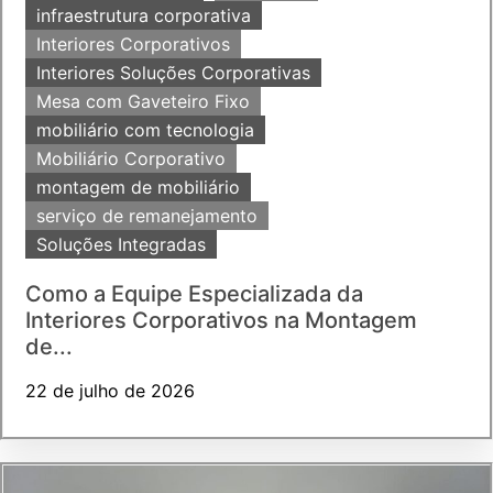
infraestrutura corporativa
Interiores Corporativos
Interiores Soluções Corporativas
Mesa com Gaveteiro Fixo
mobiliário com tecnologia
Mobiliário Corporativo
montagem de mobiliário
serviço de remanejamento
Soluções Integradas
Como a Equipe Especializada da
Interiores Corporativos na Montagem
de...
22 de julho de 2026