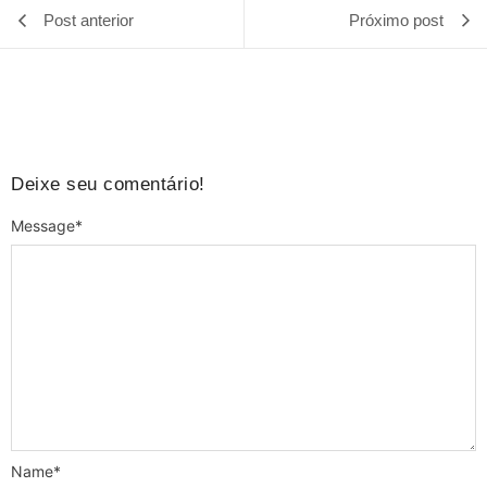
Post anterior
Próximo post
Deixe seu comentário!
Message
*
Name
*