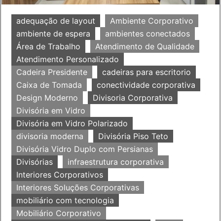
adequação de layout
Ambiente Corporativo
ambiente de espera
ambientes conectados
Área de Trabalho
Atendimento de Qualidade
Atendimento Personalizado
Cadeira Presidente
cadeiras para escritorio
Caixa de Tomada
conectividade corporativa
Design Moderno
Divisoria Corporativa
Divisória em Vidro
Divisória em Vidro Polarizado
divisoria moderna
Divisória Piso Teto
Divisória Vidro Duplo com Persianas
Divisórias
infraestrutura corporativa
Interiores Corporativos
Interiores Soluções Corporativas
mobiliário com tecnologia
Mobiliário Corporativo