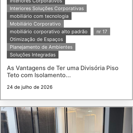
Interiores Corporativos
Interiores Soluções Corporativas
mobiliário com tecnologia
Mobiliário Corporativo
mobiliário corporativo alto padrão
nr 17
Otimização de Espaços
Planejamento de Ambientes
Soluções Integradas
As Vantagens de Ter uma Divisória Piso
Teto com Isolamento...
24 de julho de 2026