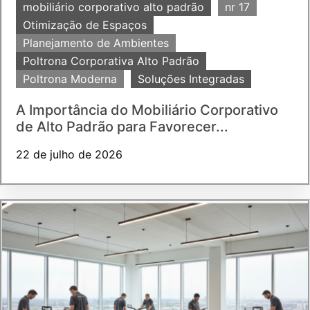
mobiliário corporativo alto padrão
nr 17
Otimização de Espaços
Planejamento de Ambientes
Poltrona Corporativa Alto Padrão
Poltrona Moderna
Soluções Integradas
A Importância do Mobiliário Corporativo
de Alto Padrão para Favorecer...
22 de julho de 2026