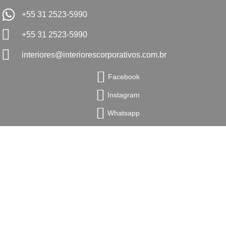
+55 31 2523-5990
+55 31 2523-5990
interiores@interiorescorporativos.com.br
Facebook
Instagram
Whatsapp
AN