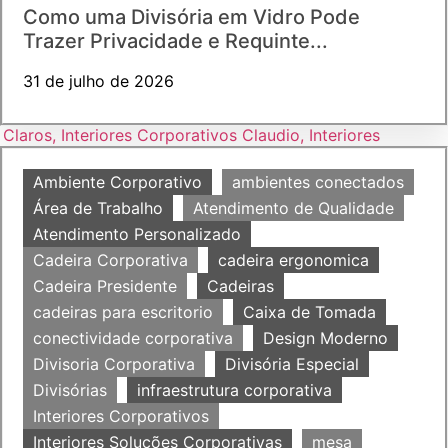
Como uma Divisória em Vidro Pode
Trazer Privacidade e Requinte...
31 de julho de 2026
Ambiente Corporativo
ambientes conectados
Área de Trabalho
Atendimento de Qualidade
Atendimento Personalizado
Cadeira Corporativa
cadeira ergonomica
Cadeira Presidente
Cadeiras
cadeiras para escritorio
Caixa de Tomada
conectividade corporativa
Design Moderno
Divisoria Corporativa
Divisória Especial
Divisórias
infraestrutura corporativa
Interiores Corporativos
Interiores Soluções Corporativas
mesa