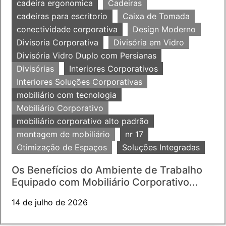
cadeira ergonomica
Cadeiras
cadeiras para escritorio
Caixa de Tomada
conectividade corporativa
Design Moderno
Divisoria Corporativa
Divisória em Vidro
Divisória Vidro Duplo com Persianas
Divisórias
Interiores Corporativos
Interiores Soluções Corporativas
mobiliário com tecnologia
Mobiliário Corporativo
mobiliário corporativo alto padrão
montagem de mobiliário
nr 17
Otimização de Espaços
Soluções Integradas
Os Benefícios do Ambiente de Trabalho
Equipado com Mobiliário Corporativo...
14 de julho de 2026