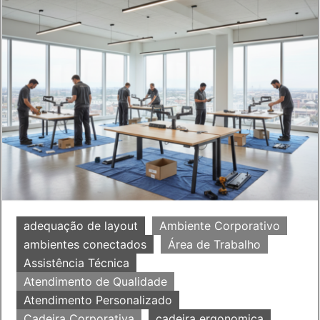
adequação de layout
Ambiente Corporativo
ambientes conectados
Área de Trabalho
Assistência Técnica
Atendimento de Qualidade
Atendimento Personalizado
Cadeira Corporativa
cadeira ergonomica