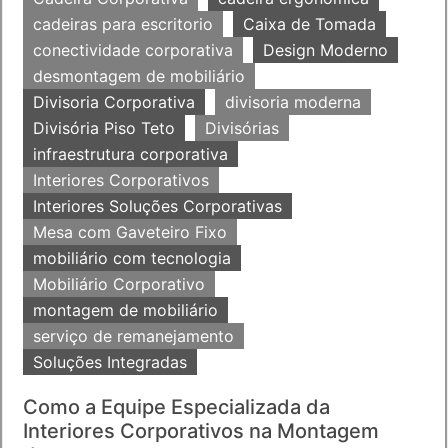
cadeiras para escritorio
Caixa de Tomada
conectividade corporativa
Design Moderno
desmontagem de mobiliário
Divisoria Corporativa
divisoria moderna
Divisória Piso Teto
Divisórias
infraestrutura corporativa
Interiores Corporativos
Interiores Soluções Corporativas
Mesa com Gaveteiro Fixo
mobiliário com tecnologia
Mobiliário Corporativo
montagem de mobiliário
serviço de remanejamento
Soluções Integradas
Como a Equipe Especializada da
Interiores Corporativos na Montagem