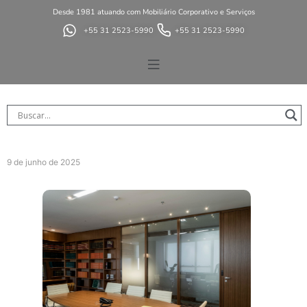
Desde 1981 atuando com Mobiliário Corporativo e Serviços
+55 31 2523-5990
+55 31 2523-5990
9 de junho de 2025