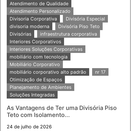
Atendimento de Qualidade
Atendimento Personalizado
Divisoria Corporativa
Divisória Especial
divisoria moderna
Divisória Piso Teto
Divisórias
infraestrutura corporativa
Interiores Corporativos
Interiores Soluções Corporativas
mobiliário com tecnologia
Mobiliário Corporativo
mobiliário corporativo alto padrão
nr 17
Otimização de Espaços
Planejamento de Ambientes
Soluções Integradas
As Vantagens de Ter uma Divisória Piso
Teto com Isolamento...
24 de julho de 2026