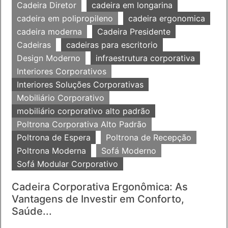
Cadeira Diretor
cadeira em longarina
cadeira em polipropileno
cadeira ergonomica
cadeira moderna
Cadeira Presidente
Cadeiras
cadeiras para escritorio
Design Moderno
infraestrutura corporativa
Interiores Corporativos
Interiores Soluções Corporativas
Mobiliário Corporativo
mobiliário corporativo alto padrão
Poltrona Corporativa Alto Padrão
Poltrona de Espera
Poltrona de Recepção
Poltrona Moderna
Sofá Moderno
Sofá Modular Corporativo
Cadeira Corporativa Ergonômica: As
Vantagens de Investir em Conforto,
Saúde...