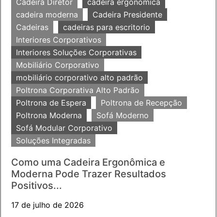
Cadeira Diretor
cadeira ergonomica
cadeira moderna
Cadeira Presidente
Cadeiras
cadeiras para escritorio
Interiores Corporativos
Interiores Soluções Corporativas
Mobiliário Corporativo
mobiliário corporativo alto padrão
Poltrona Corporativa Alto Padrão
Poltrona de Espera
Poltrona de Recepção
Poltrona Moderna
Sofá Moderno
Sofá Modular Corporativo
Soluções Integradas
Como uma Cadeira Ergonômica e
Moderna Pode Trazer Resultados
Positivos...
17 de julho de 2026