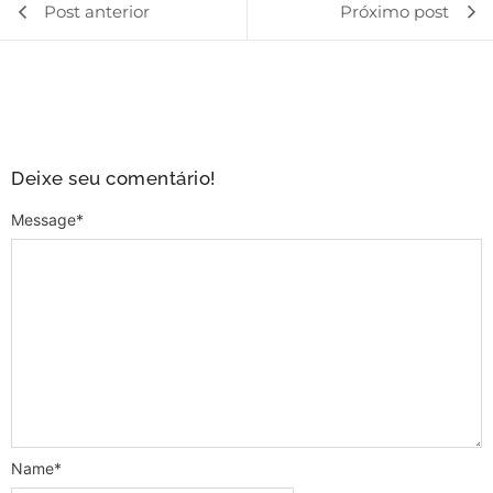
Post anterior
Próximo post
Deixe seu comentário!
Message
*
Name
*