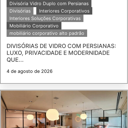
Divisória Vidro Duplo com Persianas
Divisórias
Interiores Corporativos
Interiores Soluções Corporativas
Mobiliário Corporativo
mobiliário corporativo alto padrão
DIVISÓRIAS DE VIDRO COM PERSIANAS:
LUXO, PRIVACIDADE E MODERNIDADE
QUE...
4 de agosto de 2026