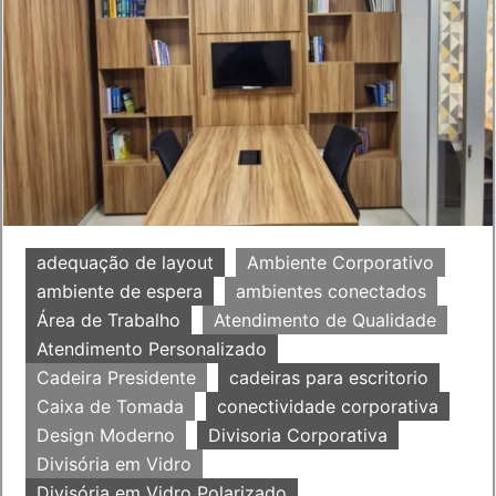
adequação de layout
Ambiente Corporativo
ambiente de espera
ambientes conectados
Área de Trabalho
Atendimento de Qualidade
Atendimento Personalizado
Cadeira Presidente
cadeiras para escritorio
Caixa de Tomada
conectividade corporativa
Design Moderno
Divisoria Corporativa
Divisória em Vidro
Divisória em Vidro Polarizado