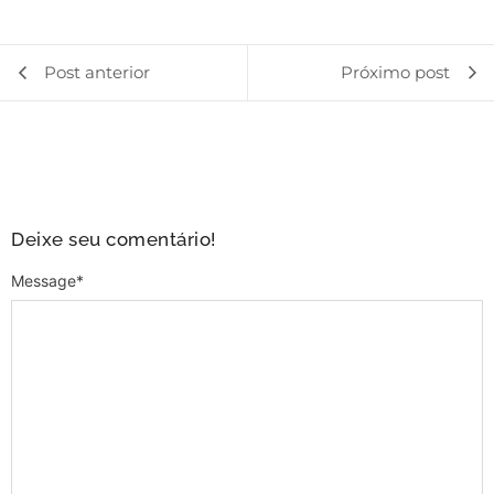
Post anterior
Próximo post
Deixe seu comentário!
Message
*