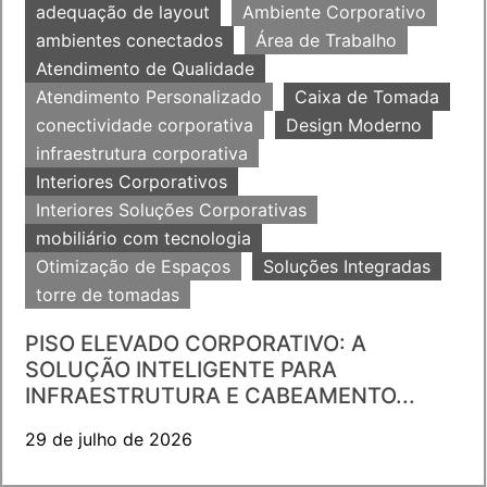
adequação de layout
Ambiente Corporativo
ambientes conectados
Área de Trabalho
Atendimento de Qualidade
Atendimento Personalizado
Caixa de Tomada
conectividade corporativa
Design Moderno
infraestrutura corporativa
Interiores Corporativos
Interiores Soluções Corporativas
mobiliário com tecnologia
Otimização de Espaços
Soluções Integradas
torre de tomadas
PISO ELEVADO CORPORATIVO: A
SOLUÇÃO INTELIGENTE PARA
INFRAESTRUTURA E CABEAMENTO...
29 de julho de 2026