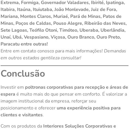
Extrema, Formiga, Governador Valadares, Ibirité, Ipatinga,
Itabira, Itaúna, Ituiutaba, João Monlevade, Juiz de Fora,
Mariana, Montes Claros, Muriaé, Pará de Minas, Patos de
Minas, Poços de Caldas, Pouso Alegre, Ribeirão das Neves,
Sete Lagoas, Teófilo Otoni, Timóteo, Uberaba, Uberlândia,
Unaí, Ubá, Vespasiano, Viçosa, Ouro Branco, Ouro Preto,
Paracatu entre outras!
Entre em contato conosco para mais informações!
Demandas
em outros estados gentileza consultar!
Conclusão
Investir em
poltronas corporativas para recepção e áreas de
espera
é muito mais do que pensar em conforto. É valorizar a
imagem institucional da empresa, reforçar seu
posicionamento e oferecer
uma experiência positiva para
clientes e visitantes
.
Com os produtos da
Interiores Soluções Corporativas e