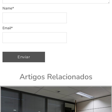
Name
*
Email
*
Artigos Relacionados