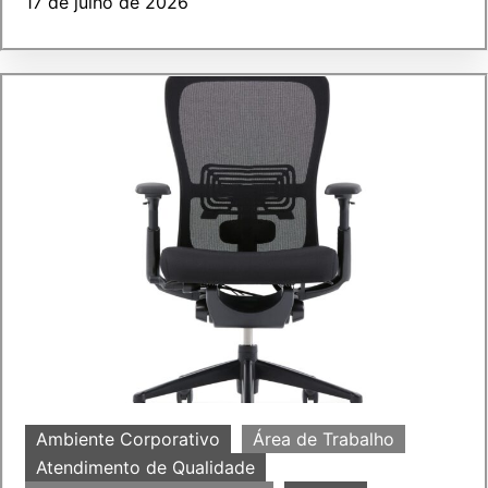
17 de julho de 2026
Ambiente Corporativo
Área de Trabalho
Atendimento de Qualidade