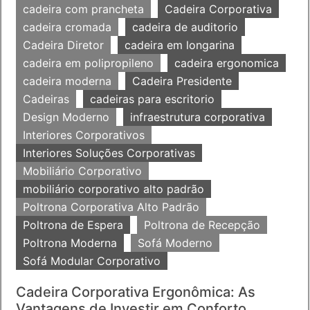
cadeira com prancheta
Cadeira Corporativa
cadeira cromada
cadeira de auditorio
Cadeira Diretor
cadeira em longarina
cadeira em polipropileno
cadeira ergonomica
cadeira moderna
Cadeira Presidente
Cadeiras
cadeiras para escritorio
Design Moderno
infraestrutura corporativa
Interiores Corporativos
Interiores Soluções Corporativas
Mobiliário Corporativo
mobiliário corporativo alto padrão
Poltrona Corporativa Alto Padrão
Poltrona de Espera
Poltrona de Recepção
Poltrona Moderna
Sofá Moderno
Sofá Modular Corporativo
Cadeira Corporativa Ergonômica: As
Vantagens de Investir em Conforto,