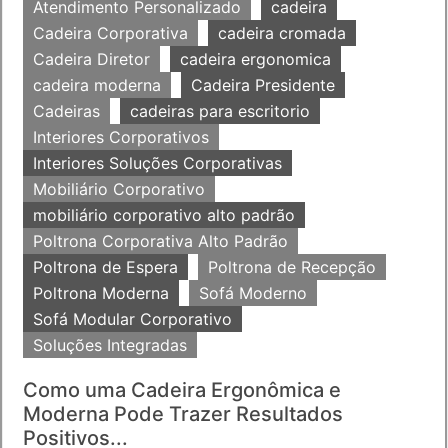
Atendimento Personalizado
cadeira
Cadeira Corporativa
cadeira cromada
Cadeira Diretor
cadeira ergonomica
cadeira moderna
Cadeira Presidente
Cadeiras
cadeiras para escritorio
Interiores Corporativos
Interiores Soluções Corporativas
Mobiliário Corporativo
mobiliário corporativo alto padrão
Poltrona Corporativa Alto Padrão
Poltrona de Espera
Poltrona de Recepção
Poltrona Moderna
Sofá Moderno
Sofá Modular Corporativo
Soluções Integradas
Como uma Cadeira Ergonômica e
Moderna Pode Trazer Resultados
Positivos...