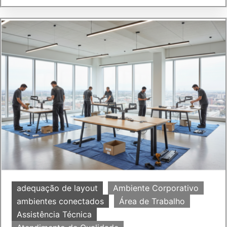
adequação de layout
Ambiente Corporativo
ambientes conectados
Área de Trabalho
Assistência Técnica