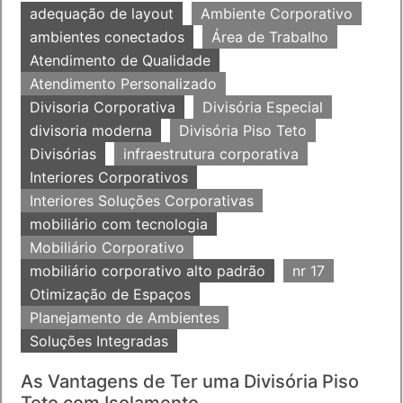
adequação de layout
Ambiente Corporativo
ambientes conectados
Área de Trabalho
Atendimento de Qualidade
Atendimento Personalizado
Divisoria Corporativa
Divisória Especial
divisoria moderna
Divisória Piso Teto
Divisórias
infraestrutura corporativa
Interiores Corporativos
Interiores Soluções Corporativas
mobiliário com tecnologia
Mobiliário Corporativo
mobiliário corporativo alto padrão
nr 17
Otimização de Espaços
Planejamento de Ambientes
Soluções Integradas
As Vantagens de Ter uma Divisória Piso
Teto com Isolamento...