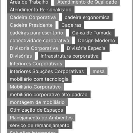
Área de Trabalho
Atendimento de Qualidade
Atendimento Personalizado
Cadeira Corporativa
cadeira ergonomica
Cadeira Presidente
Cadeiras
cadeiras para escritorio
Caixa de Tomada
conectividade corporativa
Design Moderno
Divisoria Corporativa
Divisória Especial
Divisórias
infraestrutura corporativa
Interiores Corporativos
Interiores Soluções Corporativas
mesa
mobiliário com tecnologia
Mobiliário Corporativo
mobiliário corporativo alto padrão
montagem de mobiliário
Otimização de Espaços
Planejamento de Ambientes
serviço de remanejamento
Soluções Integradas