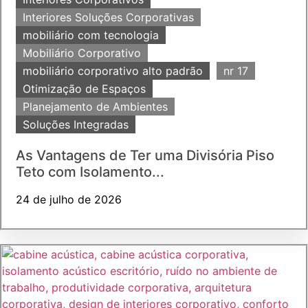
Interiores Soluções Corporativas
mobiliário com tecnologia
Mobiliário Corporativo
mobiliário corporativo alto padrão
nr 17
Otimização de Espaços
Planejamento de Ambientes
Soluções Integradas
As Vantagens de Ter uma Divisória Piso
Teto com Isolamento...
24 de julho de 2026