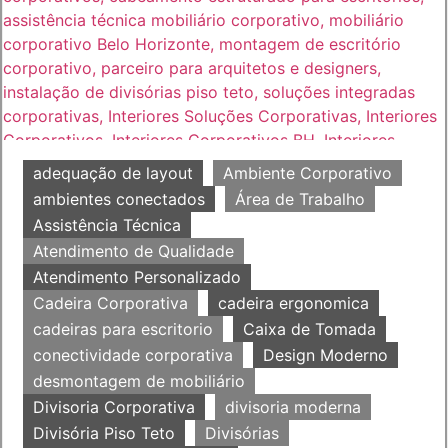
adequação de layout
Ambiente Corporativo
ambientes conectados
Área de Trabalho
Assistência Técnica
Atendimento de Qualidade
Atendimento Personalizado
Cadeira Corporativa
cadeira ergonomica
cadeiras para escritorio
Caixa de Tomada
conectividade corporativa
Design Moderno
desmontagem de mobiliário
Divisoria Corporativa
divisoria moderna
Divisória Piso Teto
Divisórias