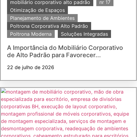
mobiliário corporativo alto padrão
nr 17
Otimização de Espaços
Planejamento de Ambientes
Poltrona Corporativa Alto Padrão
Poltrona Moderna
Soluções Integradas
A Importância do Mobiliário Corporativo
de Alto Padrão para Favorecer...
22 de julho de 2026