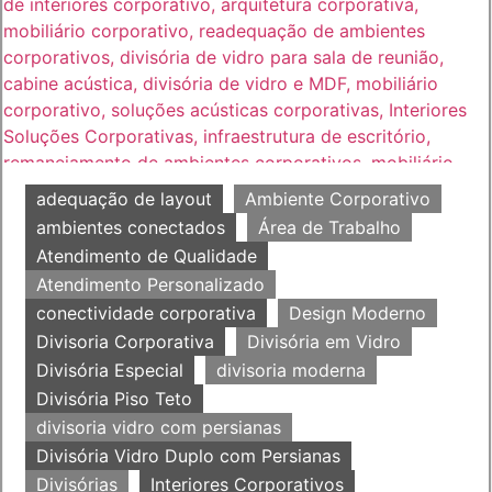
adequação de layout
Ambiente Corporativo
ambientes conectados
Área de Trabalho
Atendimento de Qualidade
Atendimento Personalizado
conectividade corporativa
Design Moderno
Divisoria Corporativa
Divisória em Vidro
Divisória Especial
divisoria moderna
Divisória Piso Teto
divisoria vidro com persianas
Divisória Vidro Duplo com Persianas
Divisórias
Interiores Corporativos