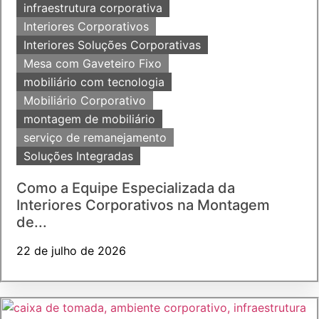
infraestrutura corporativa
Interiores Corporativos
Interiores Soluções Corporativas
Mesa com Gaveteiro Fixo
mobiliário com tecnologia
Mobiliário Corporativo
montagem de mobiliário
serviço de remanejamento
Soluções Integradas
Como a Equipe Especializada da
Interiores Corporativos na Montagem
de...
22 de julho de 2026