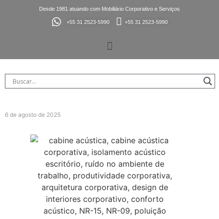
Desde 1981 atuando com Mobiliário Corporativo e Serviços
+55 31 2523-5990
+55 31 2523-5990
6 de agosto de 2025