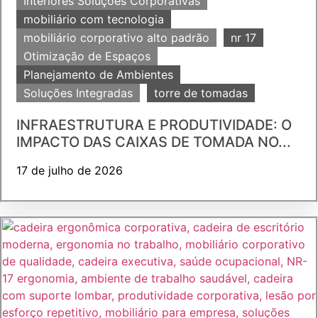
Interiores Soluções Corporativas
mobiliário com tecnologia
mobiliário corporativo alto padrão
nr 17
Otimização de Espaços
Planejamento de Ambientes
Soluções Integradas
torre de tomadas
INFRAESTRUTURA E PRODUTIVIDADE: O
IMPACTO DAS CAIXAS DE TOMADA NO...
17 de julho de 2026