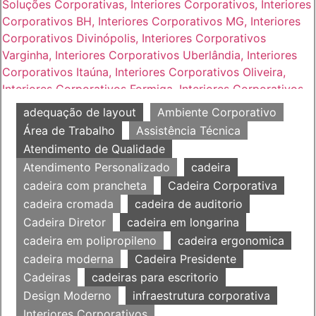
adequação de layout
Ambiente Corporativo
Área de Trabalho
Assistência Técnica
Atendimento de Qualidade
Atendimento Personalizado
cadeira
cadeira com prancheta
Cadeira Corporativa
cadeira cromada
cadeira de auditorio
Cadeira Diretor
cadeira em longarina
cadeira em polipropileno
cadeira ergonomica
cadeira moderna
Cadeira Presidente
Cadeiras
cadeiras para escritorio
Design Moderno
infraestrutura corporativa
Interiores Corporativos