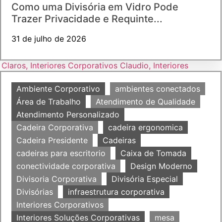
Como uma Divisória em Vidro Pode
Trazer Privacidade e Requinte...
31 de julho de 2026
Ambiente Corporativo
ambientes conectados
Área de Trabalho
Atendimento de Qualidade
Atendimento Personalizado
Cadeira Corporativa
cadeira ergonomica
Cadeira Presidente
Cadeiras
cadeiras para escritorio
Caixa de Tomada
conectividade corporativa
Design Moderno
Divisoria Corporativa
Divisória Especial
Divisórias
infraestrutura corporativa
Interiores Corporativos
Interiores Soluções Corporativas
mesa