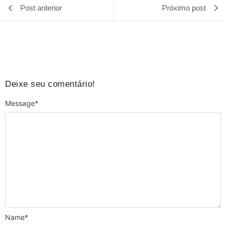
Post anterior
Próximo post
Deixe seu comentário!
Message
*
Name
*