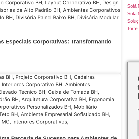
Sofá
Sofá 
Soluç
Torr
as Especiais Corporativas: Transformando
 Uma Parceria de Sucesso para Ambientes de