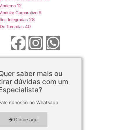
12
 Moderno
9
Modular Corporativo
28
ões Integradas
40
e De Tomadas
Quer saber mais ou
tirar dúvidas com um
Especialista?
Fale conosco no Whatsapp
Clique aqui