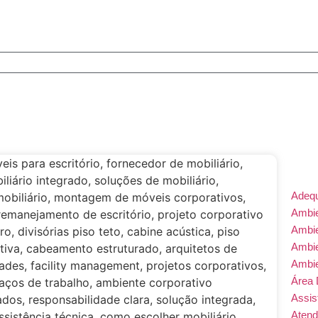
Adeq
Ambie
Ambi
Ambi
Ambi
Área 
Assis
Atend