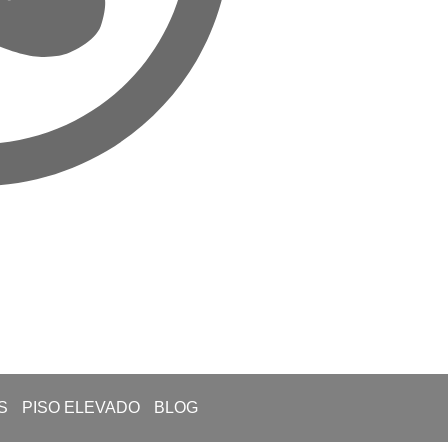
S
PISO ELEVADO
BLOG