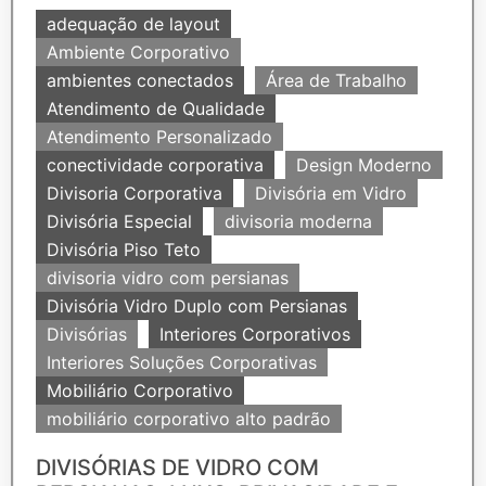
adequação de layout
Ambiente Corporativo
ambientes conectados
Área de Trabalho
Atendimento de Qualidade
Atendimento Personalizado
conectividade corporativa
Design Moderno
Divisoria Corporativa
Divisória em Vidro
Divisória Especial
divisoria moderna
Divisória Piso Teto
divisoria vidro com persianas
Divisória Vidro Duplo com Persianas
Divisórias
Interiores Corporativos
Interiores Soluções Corporativas
Mobiliário Corporativo
mobiliário corporativo alto padrão
DIVISÓRIAS DE VIDRO COM