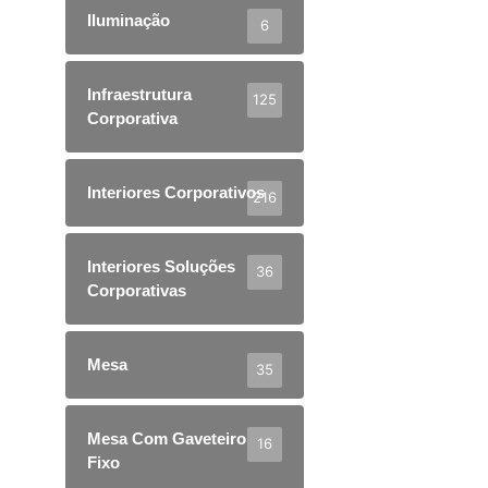
Iluminação
6
Infraestrutura
125
Corporativa
Interiores Corporativos
216
Interiores Soluções
36
Corporativas
Mesa
35
Mesa Com Gaveteiro
16
Fixo