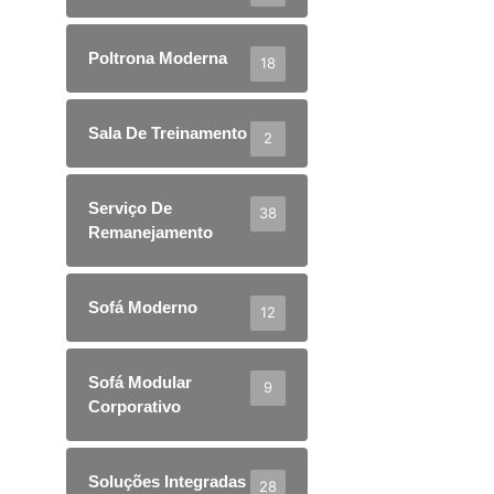
Poltrona Moderna
18
Sala De Treinamento
2
Serviço De
38
Remanejamento
Sofá Moderno
12
Sofá Modular
9
Corporativo
Soluções Integradas
28