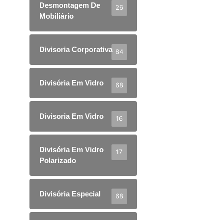
Desmontagem De
26
Mobiliário
Divisoria Corporativa
84
Divisória Em Vidro
68
Divisoria Em Vidro
16
Divisória Em Vidro
17
Polarizado
Divisória Especial
68