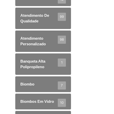
Atendimento De
99
Qualidade
Atendimento
98
Personalizado
Banqueta Alta
1
Polipropileno
Biombo
7
Biombos Em Vidro
10