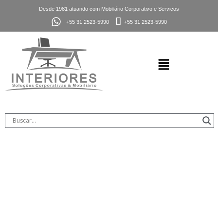
Desde 1981 atuando com Mobiliário Corporativo e Serviços
+55 31 2523-5990
+55 31 2523-5990