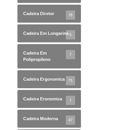
Cadeira Diretor
18
Cadeira Em Longarina
5
Cadeira Em
7
Polipropileno
Cadeira Ergonomica
75
Cadeira Eronomica
1
Cadeira Moderna
47