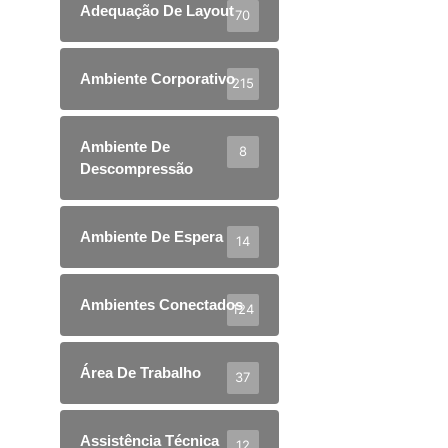
Adequação De Layout
70
Ambiente Corporativo
215
Ambiente De
8
Descompressão
Ambiente De Espera
14
Ambientes Conectados
124
Área De Trabalho
37
Assistência Técnica
12