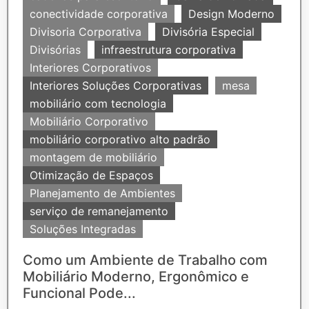
conectividade corporativa
Design Moderno
Divisoria Corporativa
Divisória Especial
Divisórias
infraestrutura corporativa
Interiores Corporativos
Interiores Soluções Corporativas
mesa
mobiliário com tecnologia
Mobiliário Corporativo
mobiliário corporativo alto padrão
montagem de mobiliário
Otimização de Espaços
Planejamento de Ambientes
serviço de remanejamento
Soluções Integradas
Como um Ambiente de Trabalho com
Mobiliário Moderno, Ergonômico e
Funcional Pode...