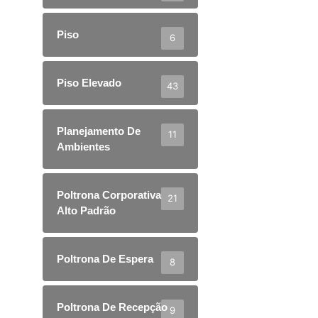
Piso
6
Piso Elevado
43
Planejamento De
11
Ambientes
Poltrona Corporativa
21
Alto Padrão
Poltrona De Espera
8
Poltrona De Recepção
9