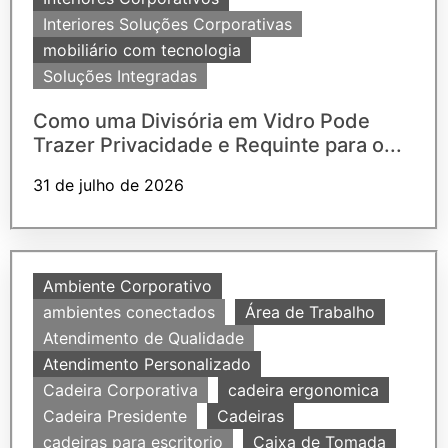
Interiores Soluções Corporativas
mobiliário com tecnologia
Soluções Integradas
Como uma Divisória em Vidro Pode
Trazer Privacidade e Requinte para o...
31 de julho de 2026
Ambiente Corporativo
ambientes conectados
Área de Trabalho
Atendimento de Qualidade
Atendimento Personalizado
Cadeira Corporativa
cadeira ergonomica
Cadeira Presidente
Cadeiras
cadeiras para escritorio
Caixa de Tomada