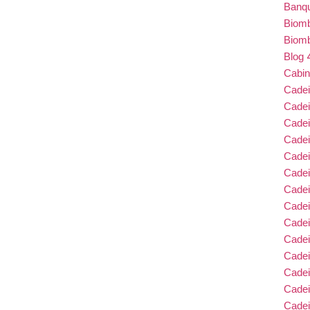
Banqu
Biom
Biom
Blog
Cabin
Cade
Cade
Cadei
Cade
Cadei
Cadei
Cadei
Cadei
Cade
Cade
Cade
Cadei
Cade
Cadei