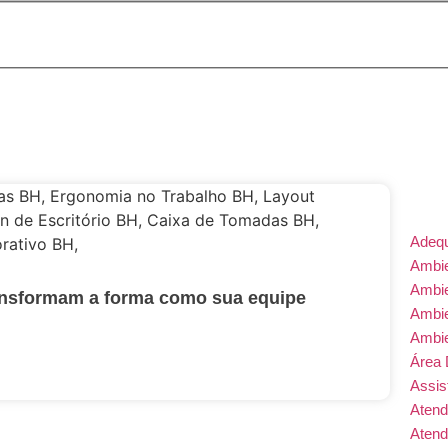
Adeq
Ambie
Ambi
ansformam a forma como sua equipe
Ambi
Ambi
Área 
Assis
Atend
Atend