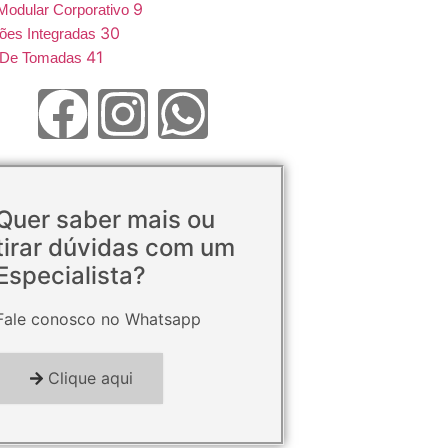
9
Modular Corporativo
30
ões Integradas
41
e De Tomadas
Quer saber mais ou
tirar dúvidas com um
Especialista?
Fale conosco no Whatsapp
Clique aqui