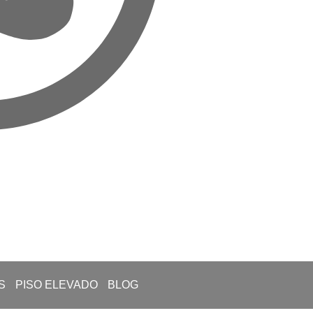
S
PISO ELEVADO
BLOG