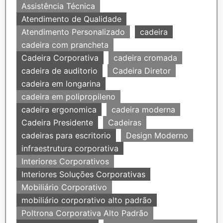
Assistência Técnica
Atendimento de Qualidade
Atendimento Personalizado
cadeira
cadeira com prancheta
Cadeira Corporativa
cadeira cromada
cadeira de auditorio
Cadeira Diretor
cadeira em longarina
cadeira em polipropileno
cadeira ergonomica
cadeira moderna
Cadeira Presidente
Cadeiras
cadeiras para escritorio
Design Moderno
infraestrutura corporativa
Interiores Corporativos
Interiores Soluções Corporativas
Mobiliário Corporativo
mobiliário corporativo alto padrão
Poltrona Corporativa Alto Padrão