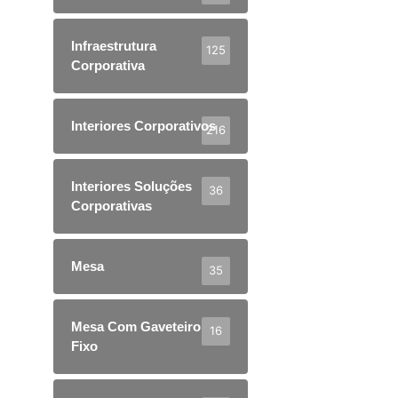
Infraestrutura
125
Corporativa
Interiores Corporativos
216
Interiores Soluções
36
Corporativas
Mesa
35
Mesa Com Gaveteiro
16
Fixo