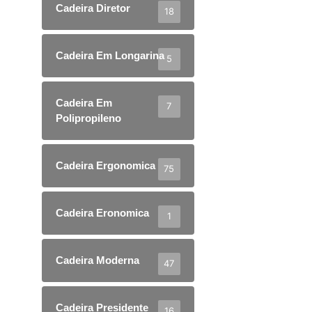
Cadeira Diretor
18
Cadeira Em Longarina
5
Cadeira Em
7
Polipropileno
Cadeira Ergonomica
75
Cadeira Eronomica
1
Cadeira Moderna
47
Cadeira Presidente
16