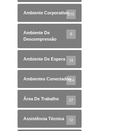
Ambiente Corporativo
215
Ambiente De
8
Descompressão
Ambiente De Espera
14
Ambientes Conectados
124
Área De Trabalho
37
Assistência Técnica
12