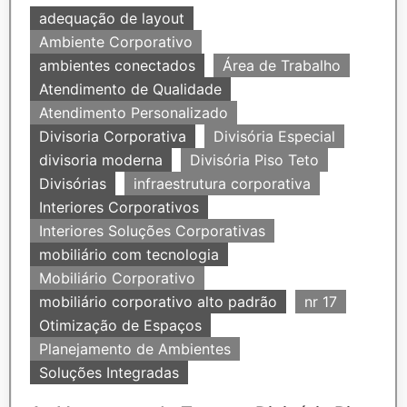
adequação de layout
Ambiente Corporativo
ambientes conectados
Área de Trabalho
Atendimento de Qualidade
Atendimento Personalizado
Divisoria Corporativa
Divisória Especial
divisoria moderna
Divisória Piso Teto
Divisórias
infraestrutura corporativa
Interiores Corporativos
Interiores Soluções Corporativas
mobiliário com tecnologia
Mobiliário Corporativo
mobiliário corporativo alto padrão
nr 17
Otimização de Espaços
Planejamento de Ambientes
Soluções Integradas