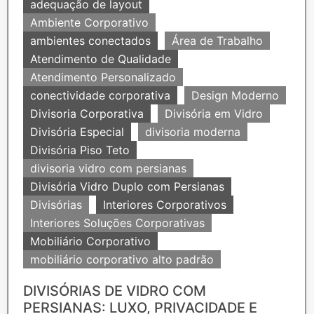
adequação de layout
Ambiente Corporativo
ambientes conectados
Área de Trabalho
Atendimento de Qualidade
Atendimento Personalizado
conectividade corporativa
Design Moderno
Divisoria Corporativa
Divisória em Vidro
Divisória Especial
divisoria moderna
Divisória Piso Teto
divisoria vidro com persianas
Divisória Vidro Duplo com Persianas
Divisórias
Interiores Corporativos
Interiores Soluções Corporativas
Mobiliário Corporativo
mobiliário corporativo alto padrão
DIVISÓRIAS DE VIDRO COM
PERSIANAS: LUXO, PRIVACIDADE E