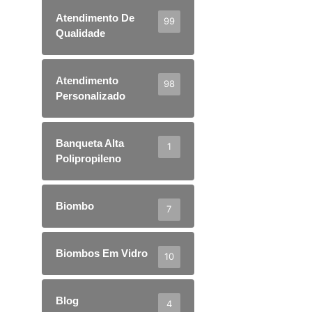
Atendimento De
99
Qualidade
Atendimento
98
Personalizado
Banqueta Alta
1
Polipropileno
Biombo
7
Biombos Em Vidro
10
Blog
4