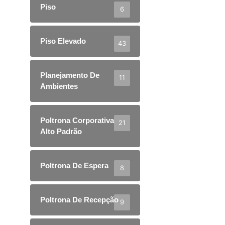
Piso
6
Piso Elevado
43
Planejamento De
11
Ambientes
Poltrona Corporativa
21
Alto Padrão
Poltrona De Espera
8
Poltrona De Recepção
9