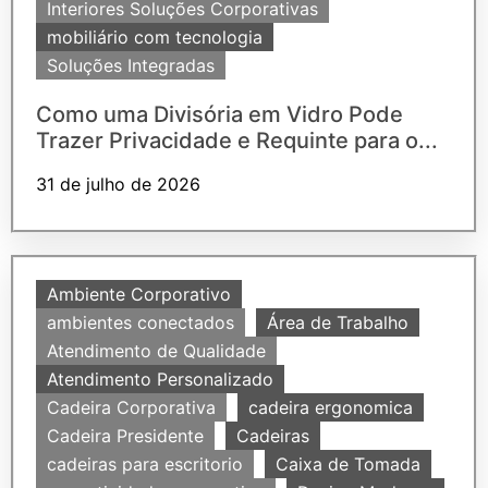
Interiores Soluções Corporativas
mobiliário com tecnologia
Soluções Integradas
Como uma Divisória em Vidro Pode
Trazer Privacidade e Requinte para o...
31 de julho de 2026
Ambiente Corporativo
ambientes conectados
Área de Trabalho
Atendimento de Qualidade
Atendimento Personalizado
Cadeira Corporativa
cadeira ergonomica
Cadeira Presidente
Cadeiras
cadeiras para escritorio
Caixa de Tomada