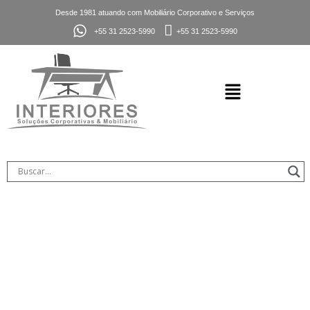
Desde 1981 atuando com Mobiliário Corporativo e Serviços
+55 31 2523-5990
+55 31 2523-5990