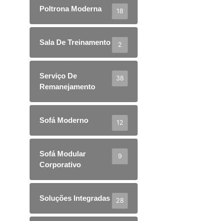
Poltrona Moderna
18
Sala De Treinamento
2
Serviço De
38
Remanejamento
Sofá Moderno
12
Sofá Modular
9
Corporativo
Soluções Integradas
28