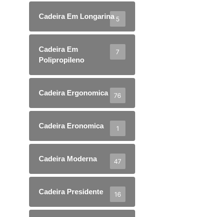
Cadeira Em Longarina
5
Cadeira Em
7
Polipropileno
Cadeira Ergonomica
76
Cadeira Eronomica
1
Cadeira Moderna
47
Cadeira Presidente
16