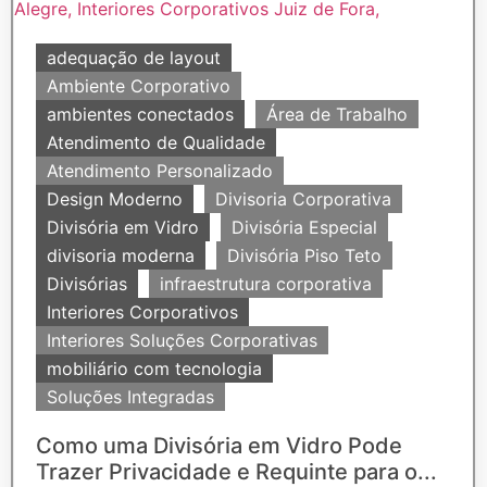
adequação de layout
Ambiente Corporativo
ambientes conectados
Área de Trabalho
Atendimento de Qualidade
Atendimento Personalizado
Design Moderno
Divisoria Corporativa
Divisória em Vidro
Divisória Especial
divisoria moderna
Divisória Piso Teto
Divisórias
infraestrutura corporativa
Interiores Corporativos
Interiores Soluções Corporativas
mobiliário com tecnologia
Soluções Integradas
Como uma Divisória em Vidro Pode
Trazer Privacidade e Requinte para o...