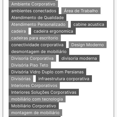
Ambiente Corporativo
ambientes conectados
Área de Trabalho
Atendimento de Qualidade
Atendimento Personalizado
cabine acustica
cadeira
cadeira ergonomica
cadeiras para escritorio
conectividade corporativa
Design Moderno
desmontagem de mobiliário
Divisoria Corporativa
divisoria moderna
Divisória Piso Teto
Divisória Vidro Duplo com Persianas
Divisórias
infraestrutura corporativa
Interiores Corporativos
Interiores Soluções Corporativas
mobiliário com tecnologia
Mobiliário Corporativo
montagem de mobiliário