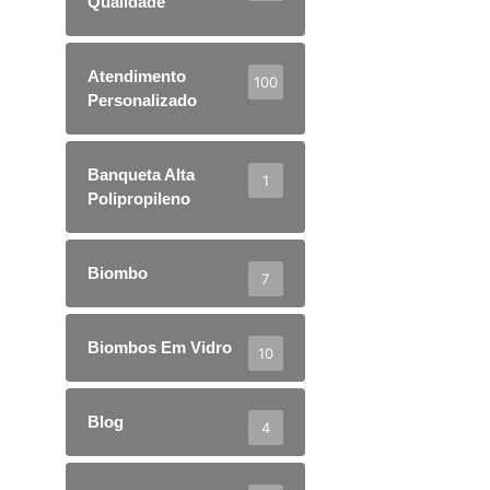
Qualidade
Atendimento
100
Personalizado
Banqueta Alta
1
Polipropileno
Biombo
7
Biombos Em Vidro
10
Blog
4