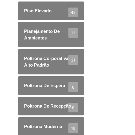
Piso Elevado
43
Planejamento De
12
Ambientes
Poltrona Corporativa
21
Alto Padrão
Poltrona De Espera
8
Poltrona De Recepção
9
Poltrona Moderna
18