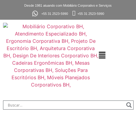
Desde 1981 atuando com Mobiliário Corporativo e Serviços
+55 31 2523-5990
+55 31 2523-5990