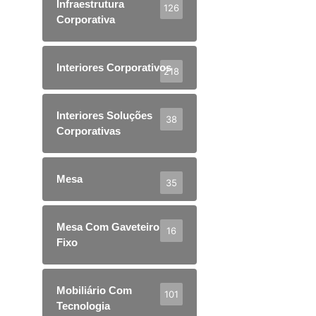
Infraestrutura
126
Corporativa
Interiores Corporativos
218
Interiores Soluções
38
Corporativas
Mesa
35
Mesa Com Gaveteiro
16
Fixo
Mobiliário Com
101
Tecnologia