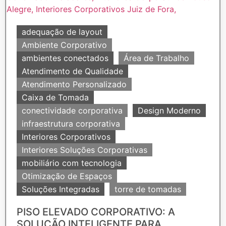
adequação de layout
Ambiente Corporativo
ambientes conectados
Área de Trabalho
Atendimento de Qualidade
Atendimento Personalizado
Caixa de Tomada
conectividade corporativa
Design Moderno
infraestrutura corporativa
Interiores Corporativos
Interiores Soluções Corporativas
mobiliário com tecnologia
Otimização de Espaços
Soluções Integradas
torre de tomadas
PISO ELEVADO CORPORATIVO: A
SOLUÇÃO INTELIGENTE PARA