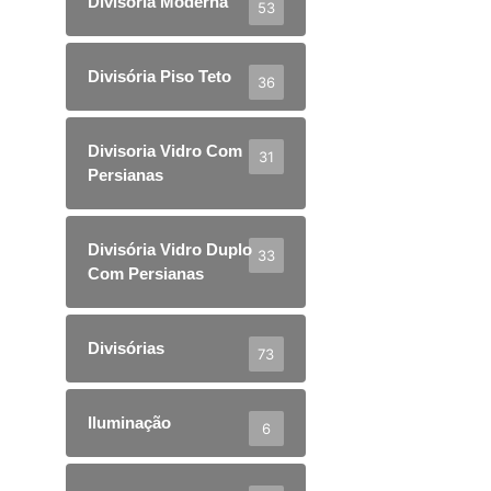
Divisoria Moderna
53
Divisória Piso Teto
36
Divisoria Vidro Com
31
Persianas
Divisória Vidro Duplo
33
Com Persianas
Divisórias
73
Iluminação
6