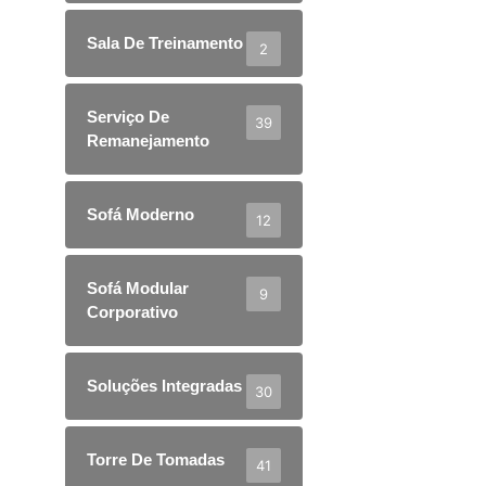
Sala De Treinamento
2
Serviço De
39
Remanejamento
Sofá Moderno
12
Sofá Modular
9
Corporativo
Soluções Integradas
30
Torre De Tomadas
41