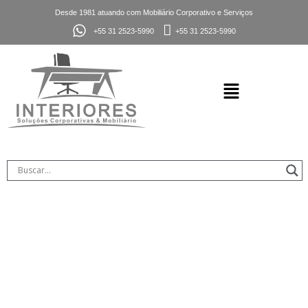
Desde 1981 atuando com Mobiliário Corporativo e Serviços
+55 31 2523-5990
+55 31 2523-5990