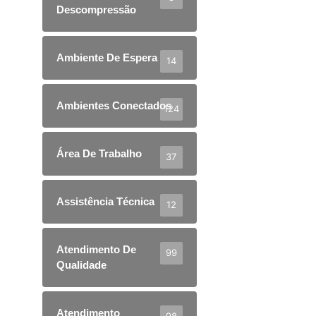
Descompressão
Ambiente De Espera
14
Ambientes Conectados
124
Área De Trabalho
37
Assistência Técnica
12
Atendimento De
99
Qualidade
Atendimento