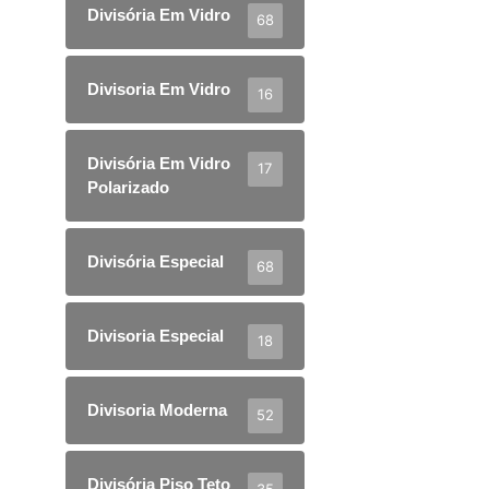
Divisória Em Vidro
68
Divisoria Em Vidro
16
Divisória Em Vidro
17
Polarizado
Divisória Especial
68
Divisoria Especial
18
Divisoria Moderna
52
Divisória Piso Teto