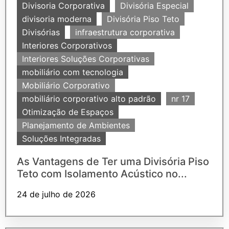
Divisoria Corporativa
Divisória Especial
divisoria moderna
Divisória Piso Teto
Divisórias
infraestrutura corporativa
Interiores Corporativos
Interiores Soluções Corporativas
mobiliário com tecnologia
Mobiliário Corporativo
mobiliário corporativo alto padrão
nr 17
Otimização de Espaços
Planejamento de Ambientes
Soluções Integradas
As Vantagens de Ter uma Divisória Piso
Teto com Isolamento Acústico no...
24 de julho de 2026