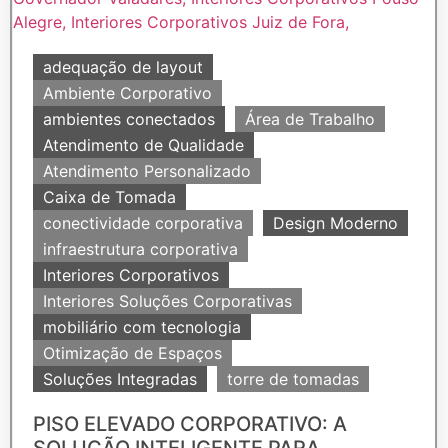
adequação de layout
Ambiente Corporativo
ambientes conectados
Área de Trabalho
Atendimento de Qualidade
Atendimento Personalizado
Caixa de Tomada
conectividade corporativa
Design Moderno
infraestrutura corporativa
Interiores Corporativos
Interiores Soluções Corporativas
mobiliário com tecnologia
Otimização de Espaços
Soluções Integradas
torre de tomadas
PISO ELEVADO CORPORATIVO: A
SOLUÇÃO INTELIGENTE PARA