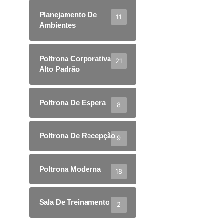
Planejamento De
11
Ambientes
Poltrona Corporativa
21
Alto Padrão
Poltrona De Espera
8
Poltrona De Recepção
9
Poltrona Moderna
18
Sala De Treinamento
2