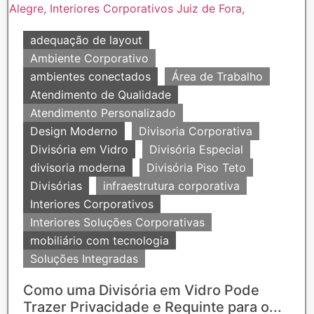
adequação de layout
Ambiente Corporativo
ambientes conectados
Área de Trabalho
Atendimento de Qualidade
Atendimento Personalizado
Design Moderno
Divisoria Corporativa
Divisória em Vidro
Divisória Especial
divisoria moderna
Divisória Piso Teto
Divisórias
infraestrutura corporativa
Interiores Corporativos
Interiores Soluções Corporativas
mobiliário com tecnologia
Soluções Integradas
Como uma Divisória em Vidro Pode
Trazer Privacidade e Requinte para o...