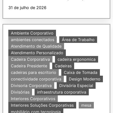
31 de julho de 2026
Ambiente Corporativo
ambientes conectados
Área de Trabalho
Atendimento de Qualidade
Atendimento Personalizado
Cadeira Corporativa
cadeira ergonomica
Cadeira Presidente
Cadeiras
cadeiras para escritorio
Caixa de Tomada
conectividade corporativa
Design Moderno
Divisoria Corporativa
Divisória Especial
Divisórias
infraestrutura corporativa
Interiores Corporativos
Interiores Soluções Corporativas
mesa
mobiliário com tecnologia