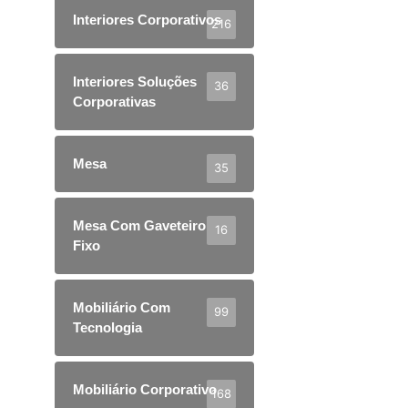
Interiores Corporativos
216
Interiores Soluções
36
Corporativas
Mesa
35
Mesa Com Gaveteiro
16
Fixo
Mobiliário Com
99
Tecnologia
Mobiliário Corporativo
168