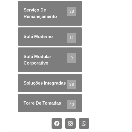
Serviço De
38
Remanejamento
Sofá Moderno
12
Sofá Modular
9
Corporativo
Soluções Integradas
28
Torre De Tomadas
40