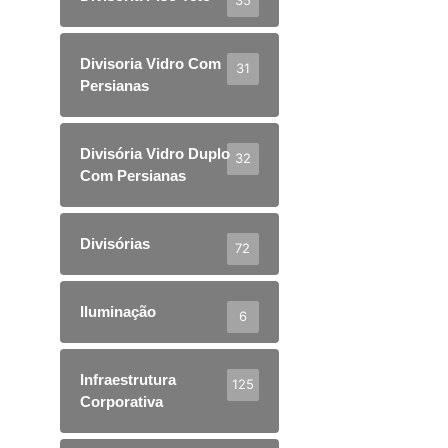
35
Divisoria Vidro Com
31
Persianas
Divisória Vidro Duplo
32
Com Persianas
Divisórias
72
Iluminação
6
Infraestrutura
125
Corporativa