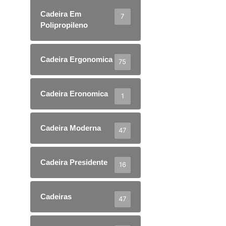
Cadeira Em
7
Polipropileno
Cadeira Ergonomica
75
Cadeira Eronomica
1
Cadeira Moderna
47
Cadeira Presidente
16
Cadeiras
47