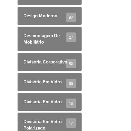
Design Moderno
97
Desmontagem De
27
Mobiliário
Divisoria Corporativa
85
Divisória Em Vidro
68
Divisoria Em Vidro
16
Divisória Em Vidro
17
Polarizado