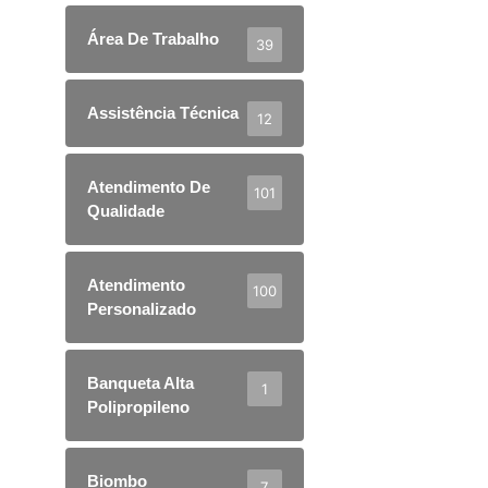
Área De Trabalho
39
Assistência Técnica
12
Atendimento De
101
Qualidade
Atendimento
100
Personalizado
Banqueta Alta
1
Polipropileno
Biombo
7