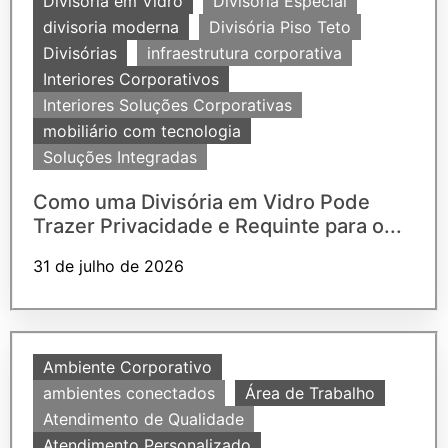
Divisória em Vidro
Divisória Especial
divisoria moderna
Divisória Piso Teto
Divisórias
infraestrutura corporativa
Interiores Corporativos
Interiores Soluções Corporativas
mobiliário com tecnologia
Soluções Integradas
Como uma Divisória em Vidro Pode
Trazer Privacidade e Requinte para o...
31 de julho de 2026
Ambiente Corporativo
ambientes conectados
Área de Trabalho
Atendimento de Qualidade
Atendimento Personalizado