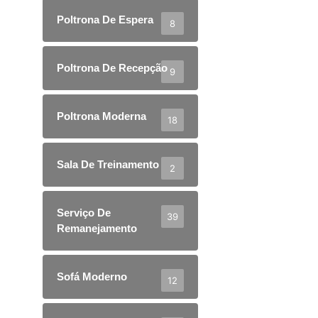
Poltrona De Espera
8
Poltrona De Recepção
9
Poltrona Moderna
18
Sala De Treinamento
2
Serviço De
39
Remanejamento
Sofá Moderno
12