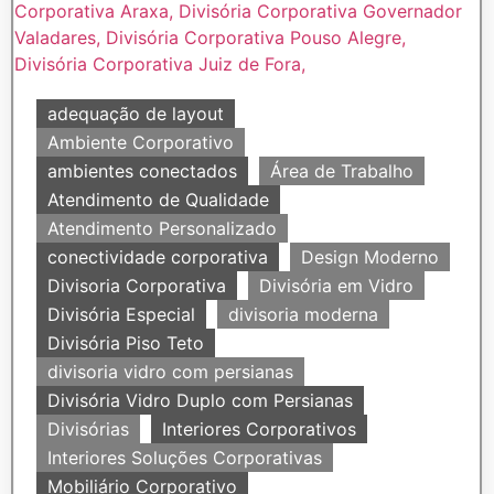
adequação de layout
Ambiente Corporativo
ambientes conectados
Área de Trabalho
Atendimento de Qualidade
Atendimento Personalizado
conectividade corporativa
Design Moderno
Divisoria Corporativa
Divisória em Vidro
Divisória Especial
divisoria moderna
Divisória Piso Teto
divisoria vidro com persianas
Divisória Vidro Duplo com Persianas
Divisórias
Interiores Corporativos
Interiores Soluções Corporativas
Mobiliário Corporativo