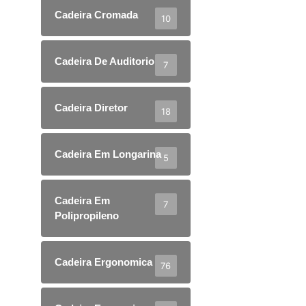
Cadeira Cromada
10
Cadeira De Auditorio
7
Cadeira Diretor
18
Cadeira Em Longarina
5
Cadeira Em
7
Polipropileno
Cadeira Ergonomica
76