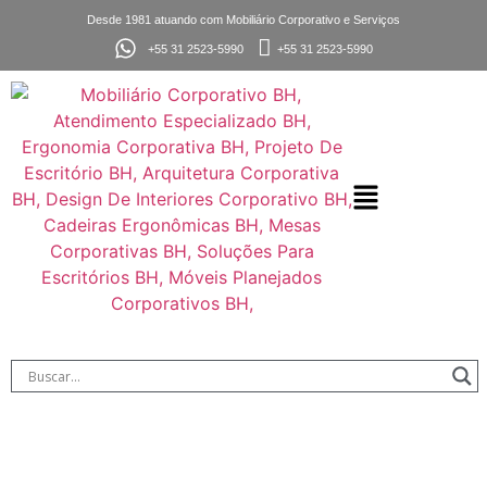
Desde 1981 atuando com Mobiliário Corporativo e Serviços
+55 31 2523-5990
+55 31 2523-5990