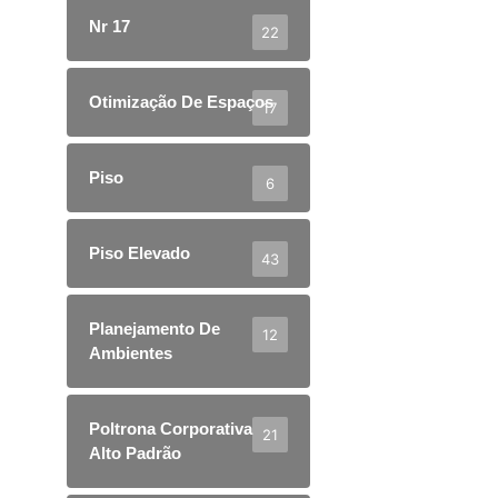
Nr 17
22
Otimização De Espaços
17
Piso
6
Piso Elevado
43
Planejamento De
12
Ambientes
Poltrona Corporativa
21
Alto Padrão