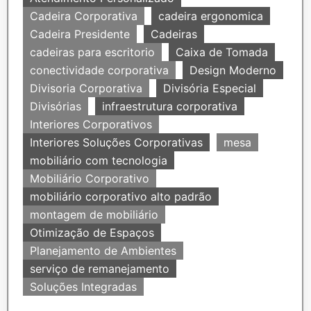
Cadeira Corporativa
cadeira ergonomica
Cadeira Presidente
Cadeiras
cadeiras para escritorio
Caixa de Tomada
conectividade corporativa
Design Moderno
Divisoria Corporativa
Divisória Especial
Divisórias
infraestrutura corporativa
Interiores Corporativos
Interiores Soluções Corporativas
mesa
mobiliário com tecnologia
Mobiliário Corporativo
mobiliário corporativo alto padrão
montagem de mobiliário
Otimização de Espaços
Planejamento de Ambientes
serviço de remanejamento
Soluções Integradas