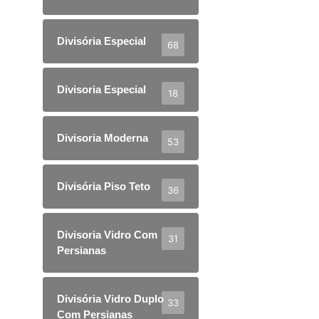
Divisória Especial
68
Divisoria Especial
18
Divisoria Moderna
53
Divisória Piso Teto
36
Divisoria Vidro Com
31
Persianas
Divisória Vidro Duplo
33
Com Persianas