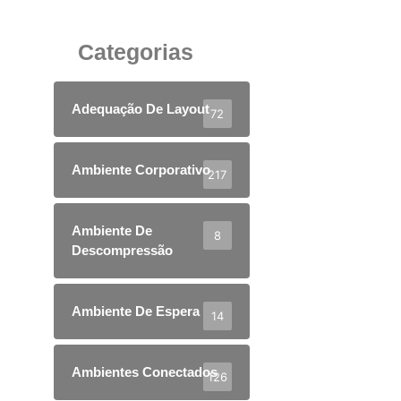
29 de julho de 2025
Categorias
Adequação De Layout
72
Ambiente Corporativo
217
Ambiente De
8
Descompressão
Ambiente De Espera
14
Ambientes Conectados
126