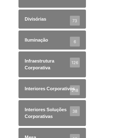
Divisórias
73
Iluminação
6
Infraestrutura
126
Corporativa
Interiores Corporativos
218
Interiores Soluções
38
Corporativas
Mesa