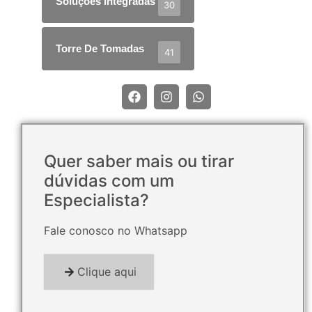
Soluções Integradas
30
Torre De Tomadas
41
Quer saber mais ou tirar
dúvidas com um
Especialista?
Fale conosco no Whatsapp
Clique aqui