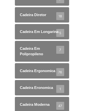
Cadeira Diretor
18
Cadeira Em Longarina
5
Cadeira Em
7
Polipropileno
Cadeira Ergonomica
76
Cadeira Eronomica
1
Cadeira Moderna
47