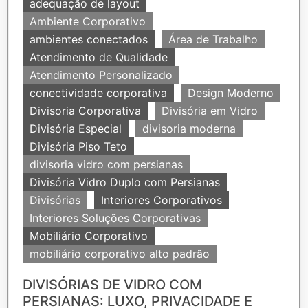
adequação de layout
Ambiente Corporativo
ambientes conectados
Área de Trabalho
Atendimento de Qualidade
Atendimento Personalizado
conectividade corporativa
Design Moderno
Divisoria Corporativa
Divisória em Vidro
Divisória Especial
divisoria moderna
Divisória Piso Teto
divisoria vidro com persianas
Divisória Vidro Duplo com Persianas
Divisórias
Interiores Corporativos
Interiores Soluções Corporativas
Mobiliário Corporativo
mobiliário corporativo alto padrão
DIVISÓRIAS DE VIDRO COM
PERSIANAS: LUXO, PRIVACIDADE E