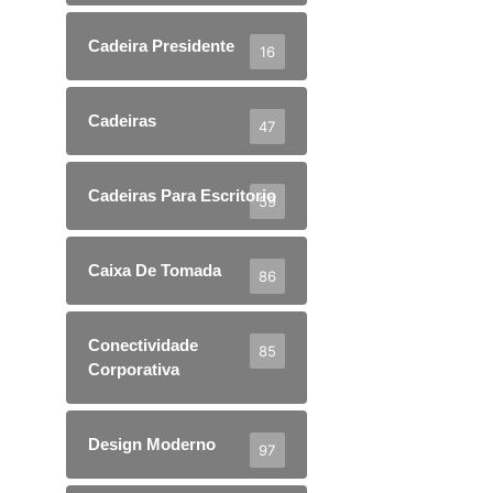
Cadeira Presidente
16
Cadeiras
47
Cadeiras Para Escritorio
59
Caixa De Tomada
86
Conectividade
85
Corporativa
Design Moderno
97