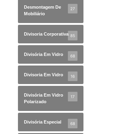
Desmontagem De
27
Mobiliário
Divisoria Corporativa
85
Divisória Em Vidro
68
Divisoria Em Vidro
16
Divisória Em Vidro
17
Polarizado
Divisória Especial
68