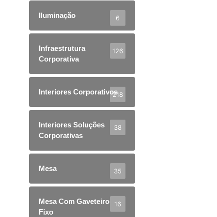
Iluminação
6
Infraestrutura
126
Corporativa
Interiores Corporativos
218
Interiores Soluções
38
Corporativas
Mesa
35
Mesa Com Gaveteiro
16
Fixo