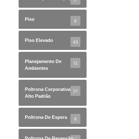
Piso
6
Piso Elevado
43
Planejamento De
12
Ambientes
Poltrona Corporativa
21
Alto Padrão
Poltrona De Espera
8
Poltrona De Recepção