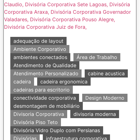
adequação de layout
Ambiente Corporativo
ambientes conectados
Área de Trabalho
Atendimento de Qualidade
Atendimento Personalizado
cabine acustica
cadeira
cadeira ergonomica
cadeiras para escritorio
conectividade corporativa
Design Moderno
desmontagem de mobiliário
Divisoria Corporativa
divisoria moderna
Divisória Piso Teto
Divisória Vidro Duplo com Persianas
Divisórias
infraestrutura corporativa