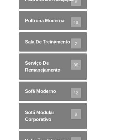
9
Poltrona Moderna
18
Sala De Treinamento
2
Serviço De
39
Remanejamento
Sofá Moderno
12
Sofá Modular
9
Corporativo