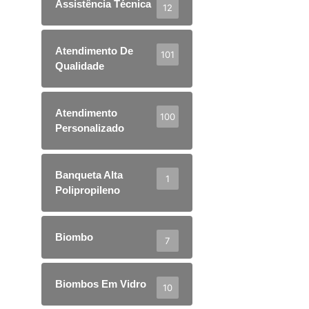
Assistência Técnica
12
Atendimento De
101
Qualidade
Atendimento
100
Personalizado
Banqueta Alta
1
Polipropileno
Biombo
7
Biombos Em Vidro
10