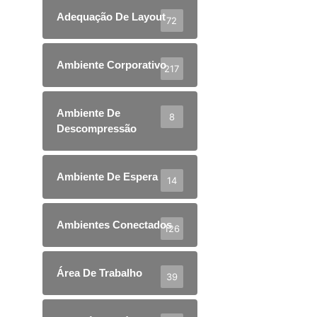
Adequação De Layout
72
Ambiente Corporativo
217
Ambiente De
8
Descompressão
Ambiente De Espera
14
Ambientes Conectados
126
Área De Trabalho
39