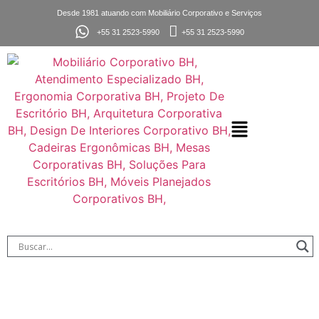
Desde 1981 atuando com Mobiliário Corporativo e Serviços
+55 31 2523-5990
+55 31 2523-5990