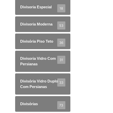
Divisoria Especial
18
Divisoria Moderna
53
Divisória Piso Teto
36
Divisoria Vidro Com
31
Persianas
Divisória Vidro Duplo
33
Com Persianas
Divisórias
73