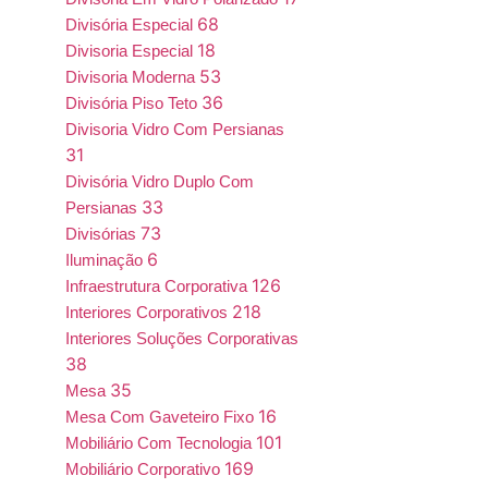
68
Divisória Especial
18
Divisoria Especial
53
Divisoria Moderna
36
Divisória Piso Teto
Divisoria Vidro Com Persianas
31
Divisória Vidro Duplo Com
33
Persianas
73
Divisórias
6
Iluminação
126
Infraestrutura Corporativa
218
Interiores Corporativos
Interiores Soluções Corporativas
38
35
Mesa
16
Mesa Com Gaveteiro Fixo
101
Mobiliário Com Tecnologia
169
Mobiliário Corporativo