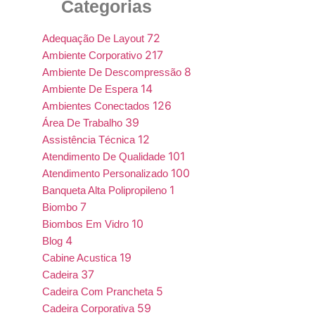
Categorias
72
Adequação De Layout
217
Ambiente Corporativo
8
Ambiente De Descompressão
14
Ambiente De Espera
126
Ambientes Conectados
39
Área De Trabalho
12
Assistência Técnica
101
Atendimento De Qualidade
100
Atendimento Personalizado
1
Banqueta Alta Polipropileno
7
Biombo
10
Biombos Em Vidro
4
Blog
19
Cabine Acustica
37
Cadeira
5
Cadeira Com Prancheta
59
Cadeira Corporativa