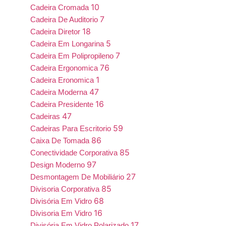
10
Cadeira Cromada
7
Cadeira De Auditorio
18
Cadeira Diretor
5
Cadeira Em Longarina
7
Cadeira Em Polipropileno
76
Cadeira Ergonomica
1
Cadeira Eronomica
47
Cadeira Moderna
16
Cadeira Presidente
47
Cadeiras
59
Cadeiras Para Escritorio
86
Caixa De Tomada
85
Conectividade Corporativa
97
Design Moderno
27
Desmontagem De Mobiliário
85
Divisoria Corporativa
68
Divisória Em Vidro
16
Divisoria Em Vidro
17
Divisória Em Vidro Polarizado