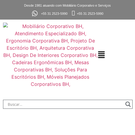
Desde 1981 atuando com Mobiliário Corporativo e Serviços
+55 31 2523-5990
+55 31 2523-5990