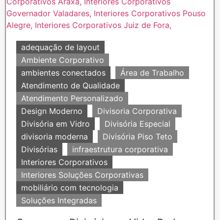
adequação de layout
Ambiente Corporativo
ambientes conectados
Área de Trabalho
Atendimento de Qualidade
Atendimento Personalizado
Design Moderno
Divisoria Corporativa
Divisória em Vidro
Divisória Especial
divisoria moderna
Divisória Piso Teto
Divisórias
infraestrutura corporativa
Interiores Corporativos
Interiores Soluções Corporativas
mobiliário com tecnologia
Soluções Integradas