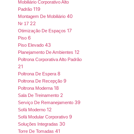
Mobiliário Corporativo Alto
119
Padrão
40
Montagem De Mobiliário
22
Nr 17
17
Otimização De Espaços
6
Piso
43
Piso Elevado
12
Planejamento De Ambientes
Poltrona Corporativa Alto Padrão
21
8
Poltrona De Espera
9
Poltrona De Recepção
18
Poltrona Moderna
2
Sala De Treinamento
39
Serviço De Remanejamento
12
Sofá Moderno
9
Sofá Modular Corporativo
30
Soluções Integradas
41
Torre De Tomadas