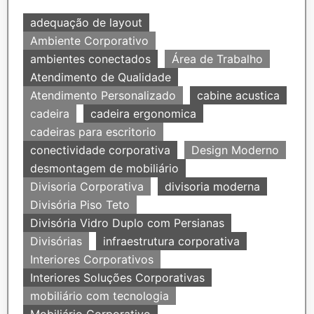
adequação de layout
Ambiente Corporativo
ambientes conectados
Área de Trabalho
Atendimento de Qualidade
Atendimento Personalizado
cabine acustica
cadeira
cadeira ergonomica
cadeiras para escritorio
conectividade corporativa
Design Moderno
desmontagem de mobiliário
Divisoria Corporativa
divisoria moderna
Divisória Piso Teto
Divisória Vidro Duplo com Persianas
Divisórias
infraestrutura corporativa
Interiores Corporativos
Interiores Soluções Corporativas
mobiliário com tecnologia