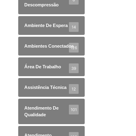
Descompressão
Ambiente De Espera
14
Ambientes Conectados
126
Área De Trabalho
39
Assistência Técnica
12
Atendimento De
101
Qualidade
Atendimento