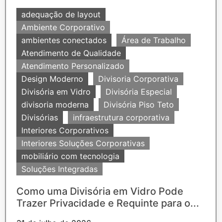
adequação de layout
Ambiente Corporativo
ambientes conectados
Área de Trabalho
Atendimento de Qualidade
Atendimento Personalizado
Design Moderno
Divisoria Corporativa
Divisória em Vidro
Divisória Especial
divisoria moderna
Divisória Piso Teto
Divisórias
infraestrutura corporativa
Interiores Corporativos
Interiores Soluções Corporativas
mobiliário com tecnologia
Soluções Integradas
Como uma Divisória em Vidro Pode
Trazer Privacidade e Requinte para o...