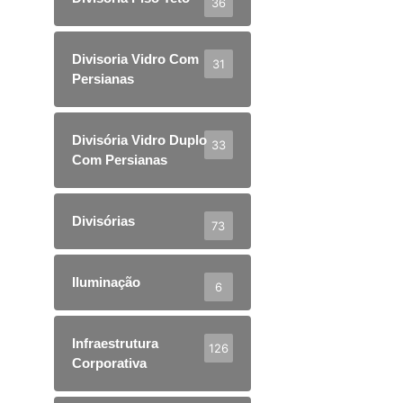
36
Divisoria Vidro Com
31
Persianas
Divisória Vidro Duplo
33
Com Persianas
Divisórias
73
Iluminação
6
Infraestrutura
126
Corporativa