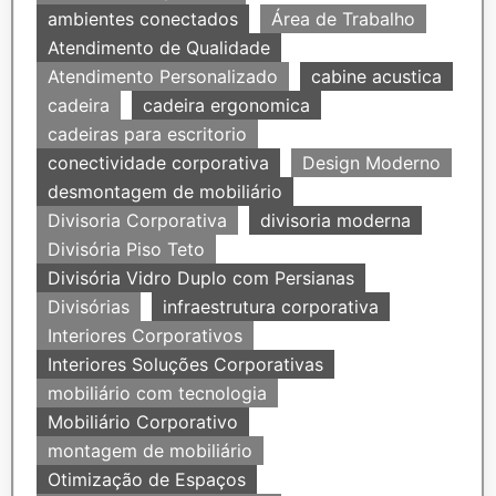
ambientes conectados
Área de Trabalho
Atendimento de Qualidade
Atendimento Personalizado
cabine acustica
cadeira
cadeira ergonomica
cadeiras para escritorio
conectividade corporativa
Design Moderno
desmontagem de mobiliário
Divisoria Corporativa
divisoria moderna
Divisória Piso Teto
Divisória Vidro Duplo com Persianas
Divisórias
infraestrutura corporativa
Interiores Corporativos
Interiores Soluções Corporativas
mobiliário com tecnologia
Mobiliário Corporativo
montagem de mobiliário
Otimização de Espaços