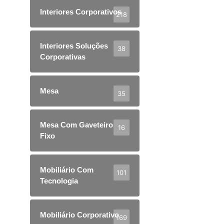
Interiores Corporativos
218
Interiores Soluções
38
Corporativas
Mesa
35
Mesa Com Gaveteiro
16
Fixo
Mobiliário Com
101
Tecnologia
Mobiliário Corporativo
169