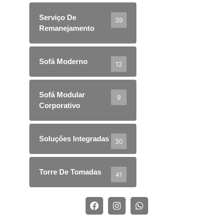
Serviço De
39
Remanejamento
Sofá Moderno
12
Sofá Modular
9
Corporativo
Soluções Integradas
30
Torre De Tomadas
41