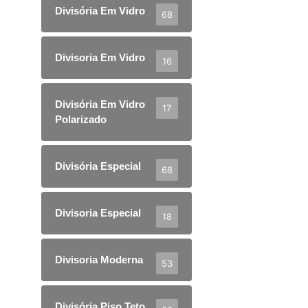
Divisória Em Vidro
68
Divisoria Em Vidro
16
Divisória Em Vidro
17
Polarizado
Divisória Especial
68
Divisoria Especial
18
Divisoria Moderna
53
Divisória Piso Teto