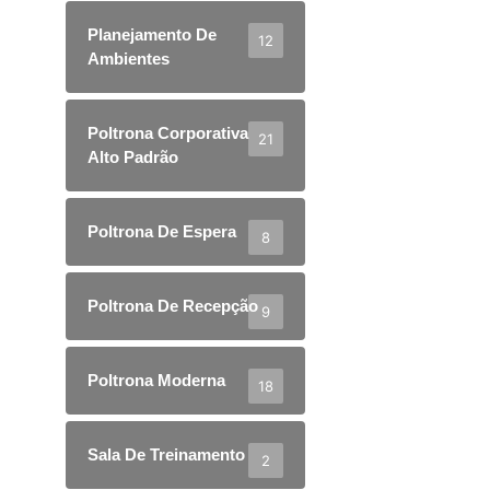
Planejamento De
12
Ambientes
Poltrona Corporativa
21
Alto Padrão
Poltrona De Espera
8
Poltrona De Recepção
9
Poltrona Moderna
18
Sala De Treinamento
2