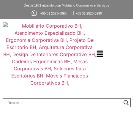
Desde 1981 atuando com Mobiliário Corporativo e Serviços
+55 31 2523-5990
+55 31 2523-5990