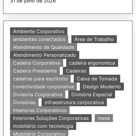
31 de julho de 2026
Ambiente Corporativo
ambientes conectados
Área de Trabalho
Atendimento de Qualidade
Atendimento Personalizado
Cadeira Corporativa
cadeira ergonomica
Cadeira Presidente
Cadeiras
cadeiras para escritorio
Caixa de Tomada
conectividade corporativa
Design Moderno
Divisoria Corporativa
Divisória Especial
Divisórias
infraestrutura corporativa
Interiores Corporativos
Interiores Soluções Corporativas
mesa
mobiliário com tecnologia
Mobiliário Corporativo