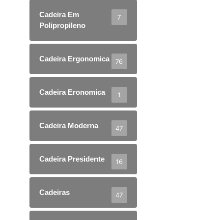
Cadeira Em
7
Polipropileno
Cadeira Ergonomica
76
Cadeira Eronomica
1
Cadeira Moderna
47
Cadeira Presidente
16
Cadeiras
47