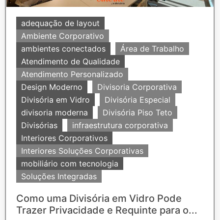
adequação de layout
Ambiente Corporativo
ambientes conectados
Área de Trabalho
Atendimento de Qualidade
Atendimento Personalizado
Design Moderno
Divisoria Corporativa
Divisória em Vidro
Divisória Especial
divisoria moderna
Divisória Piso Teto
Divisórias
infraestrutura corporativa
Interiores Corporativos
Interiores Soluções Corporativas
mobiliário com tecnologia
Soluções Integradas
Como uma Divisória em Vidro Pode
Trazer Privacidade e Requinte para o...