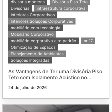
divisoria moderna
Divisória Piso Teto
Divisórias
infraestrutura corporativa
Interiores Corporativos
Interiores Soluções Corporativas
mobiliário com tecnologia
Mobiliário Corporativo
mobiliário corporativo alto padrão
nr 17
Otimização de Espaços
Planejamento de Ambientes
Soluções Integradas
As Vantagens de Ter uma Divisória Piso
Teto com Isolamento Acústico no...
24 de julho de 2026