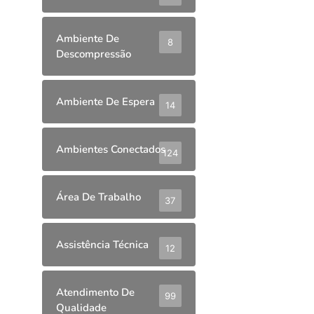
Ambiente De
8
Descompressão
Ambiente De Espera
14
Ambientes Conectados
124
Área De Trabalho
37
Assistência Técnica
12
Atendimento De
99
Qualidade