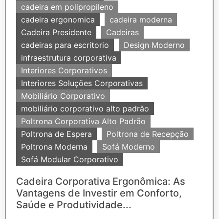
cadeira em polipropileno
cadeira ergonomica
cadeira moderna
Cadeira Presidente
Cadeiras
cadeiras para escritorio
Design Moderno
infraestrutura corporativa
Interiores Corporativos
Interiores Soluções Corporativas
Mobiliário Corporativo
mobiliário corporativo alto padrão
Poltrona Corporativa Alto Padrão
Poltrona de Espera
Poltrona de Recepção
Poltrona Moderna
Sofá Moderno
Sofá Modular Corporativo
Cadeira Corporativa Ergonômica: As
Vantagens de Investir em Conforto,
Saúde e Produtividade...