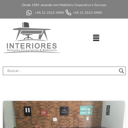
Desde 1981 atuando com Mobiliário Corporativo e Serviços
+55 31 2523-5990
+55 31 2523-5990