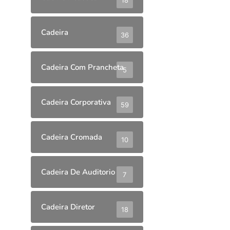
Cadeira
36
Cadeira Com Prancheta
5
Cadeira Corporativa
59
Cadeira Cromada
10
Cadeira De Auditorio
7
Cadeira Diretor
18