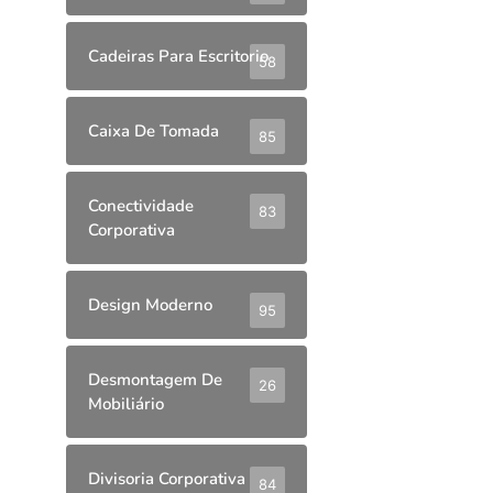
Cadeiras Para Escritorio
58
Caixa De Tomada
85
Conectividade
83
Corporativa
Design Moderno
95
Desmontagem De
26
Mobiliário
Divisoria Corporativa
84