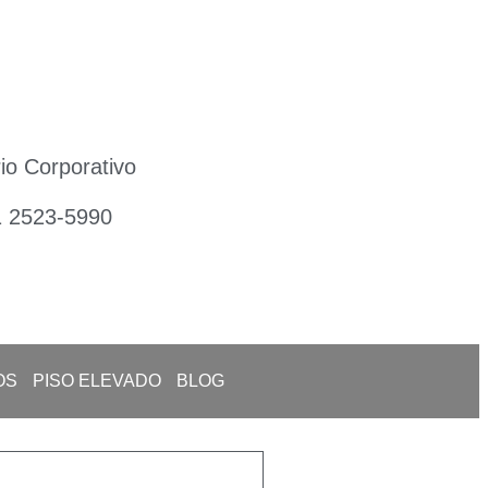
io Corporativo
1 2523-5990
OS
PISO ELEVADO
BLOG