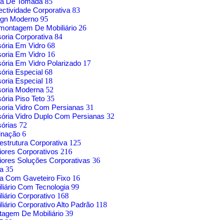
xa De Tomada
85
ctividade Corporativa
83
ign Moderno
95
montagem De Mobiliário
26
soria Corporativa
84
sória Em Vidro
68
soria Em Vidro
16
sória Em Vidro Polarizado
17
sória Especial
68
soria Especial
18
soria Moderna
52
sória Piso Teto
35
soria Vidro Com Persianas
31
sória Vidro Duplo Com Persianas
32
sórias
72
inação
6
aestrutura Corporativa
125
riores Corporativos
216
riores Soluções Corporativas
36
sa
35
a Com Gaveteiro Fixo
16
liário Com Tecnologia
99
liário Corporativo
168
liário Corporativo Alto Padrão
118
agem De Mobiliário
39