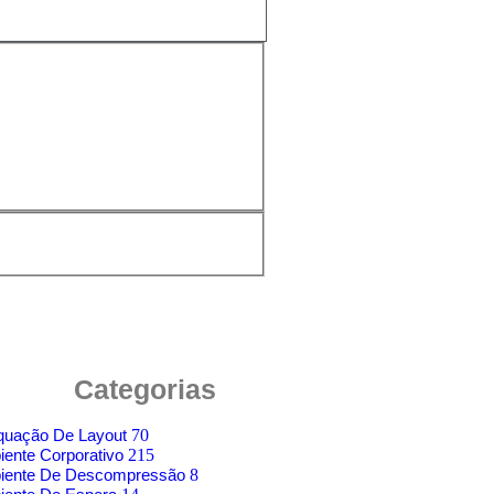
Categorias
quação De Layout
70
ente Corporativo
215
iente De Descompressão
8