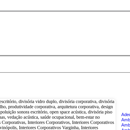
Ade
Ambi
Amb