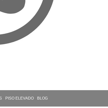
S
PISO ELEVADO
BLOG