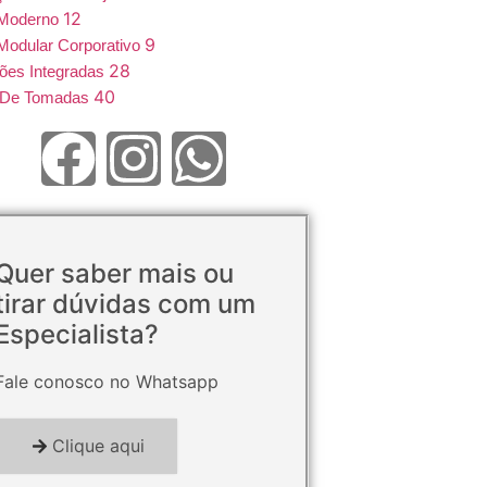
12
 Moderno
9
Modular Corporativo
28
ões Integradas
40
e De Tomadas
Quer saber mais ou
tirar dúvidas com um
Especialista?
Fale conosco no Whatsapp
Clique aqui