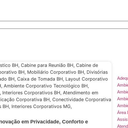
Adeq
Ambie
Ambi
Ambi
Ambi
Área 
Assis
Inovação em Privacidade, Conforto e
Atend