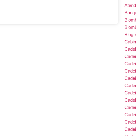
Atend
Banqu
Biom
Biom
Blog
Cabin
Cade
Cade
Cadei
Cade
Cadei
Cadei
Cadei
Cadei
Cade
Cade
Cade
Cadei