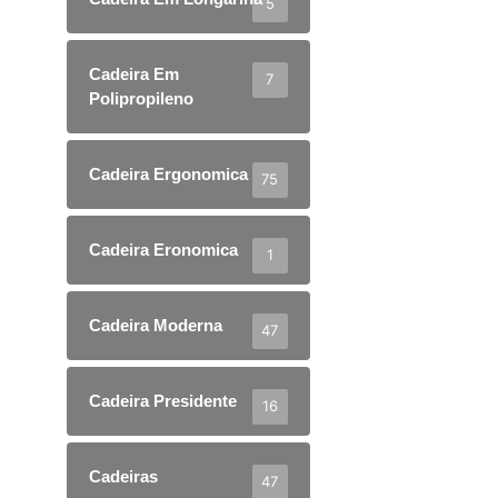
5
Cadeira Em
7
Polipropileno
Cadeira Ergonomica
75
Cadeira Eronomica
1
Cadeira Moderna
47
Cadeira Presidente
16
Cadeiras
47