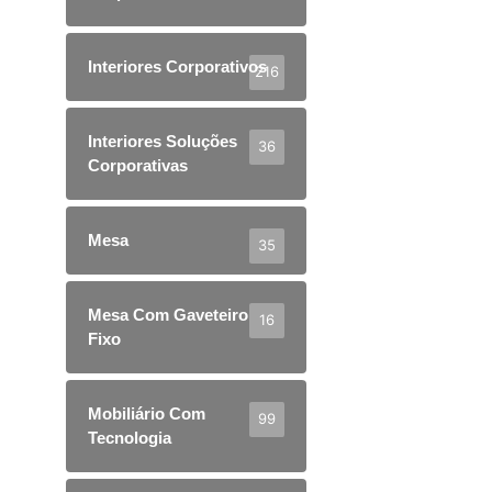
Interiores Corporativos
216
Interiores Soluções
36
Corporativas
Mesa
35
Mesa Com Gaveteiro
16
Fixo
Mobiliário Com
99
Tecnologia