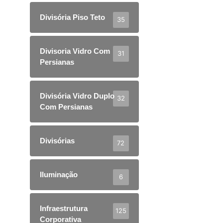
Divisória Piso Teto
35
Divisoria Vidro Com
31
Persianas
Divisória Vidro Duplo
32
Com Persianas
Divisórias
72
Iluminação
6
Infraestrutura
125
Corporativa