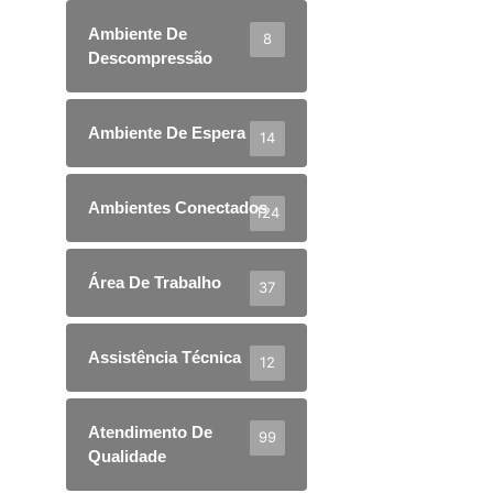
Ambiente De
8
Descompressão
Ambiente De Espera
14
Ambientes Conectados
124
Área De Trabalho
37
Assistência Técnica
12
Atendimento De
99
Qualidade