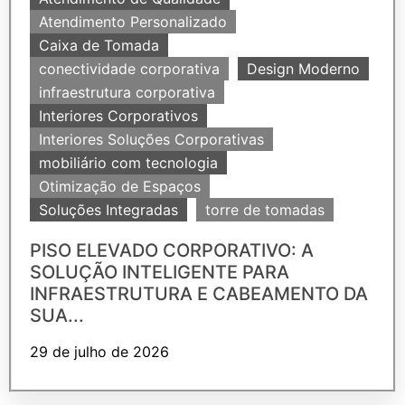
Atendimento Personalizado
Caixa de Tomada
conectividade corporativa
Design Moderno
infraestrutura corporativa
Interiores Corporativos
Interiores Soluções Corporativas
mobiliário com tecnologia
Otimização de Espaços
Soluções Integradas
torre de tomadas
PISO ELEVADO CORPORATIVO: A
SOLUÇÃO INTELIGENTE PARA
INFRAESTRUTURA E CABEAMENTO DA
SUA...
29 de julho de 2026