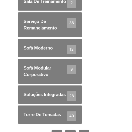
Sala De Treinamento
2
Serviço De
38
Remanejamento
Sofá Moderno
12
Sofá Modular
9
Corporativo
Soluções Integradas
28
Torre De Tomadas
40