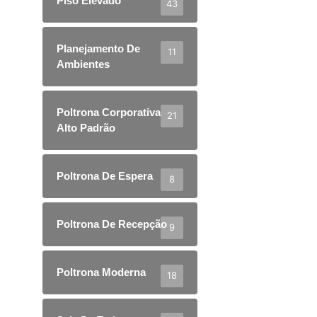
Piso Elevado
43
Planejamento De
11
Ambientes
Poltrona Corporativa
21
Alto Padrão
Poltrona De Espera
8
Poltrona De Recepção
9
Poltrona Moderna
18