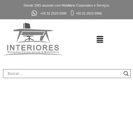
Desde 1981 atuando com Mobiliário Corporativo e Serviços
+55 31 2523-5990
+55 31 2523-5990