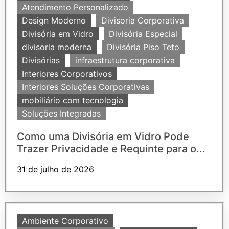
Atendimento Personalizado
Design Moderno
Divisoria Corporativa
Divisória em Vidro
Divisória Especial
divisoria moderna
Divisória Piso Teto
Divisórias
infraestrutura corporativa
Interiores Corporativos
Interiores Soluções Corporativas
mobiliário com tecnologia
Soluções Integradas
Como uma Divisória em Vidro Pode
Trazer Privacidade e Requinte para o...
31 de julho de 2026
Ambiente Corporativo