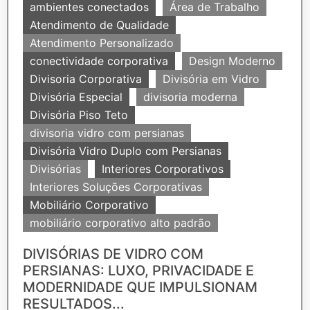
ambientes conectados
Área de Trabalho
Atendimento de Qualidade
Atendimento Personalizado
conectividade corporativa
Design Moderno
Divisoria Corporativa
Divisória em Vidro
Divisória Especial
divisoria moderna
Divisória Piso Teto
divisoria vidro com persianas
Divisória Vidro Duplo com Persianas
Divisórias
Interiores Corporativos
Interiores Soluções Corporativas
Mobiliário Corporativo
mobiliário corporativo alto padrão
DIVISÓRIAS DE VIDRO COM
PERSIANAS: LUXO, PRIVACIDADE E
MODERNIDADE QUE IMPULSIONAM
RESULTADOS...