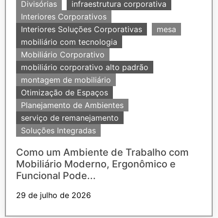
Divisórias
infraestrutura corporativa
Interiores Corporativos
Interiores Soluções Corporativas
mesa
mobiliário com tecnologia
Mobiliário Corporativo
mobiliário corporativo alto padrão
montagem de mobiliário
Otimização de Espaços
Planejamento de Ambientes
serviço de remanejamento
Soluções Integradas
Como um Ambiente de Trabalho com
Mobiliário Moderno, Ergonômico e
Funcional Pode...
29 de julho de 2026