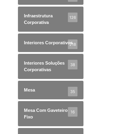
Infraestrutura
126
Corporativa
Interiores Corporativos
218
Interiores Soluções
38
Corporativas
Mesa
35
Mesa Com Gaveteiro
16
Fixo