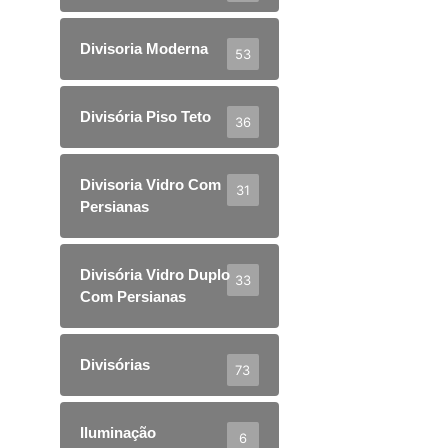
Divisoria Moderna
53
Divisória Piso Teto
36
Divisoria Vidro Com
31
Persianas
Divisória Vidro Duplo
33
Com Persianas
Divisórias
73
Iluminação
6