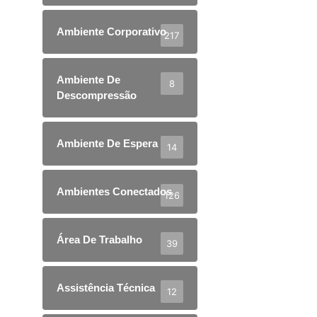
Ambiente Corporativo
217
Ambiente De
8
Descompressão
Ambiente De Espera
14
Ambientes Conectados
126
Área De Trabalho
39
Assistência Técnica
12