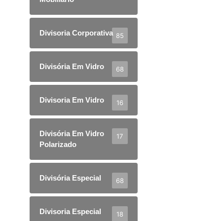
Divisoria Corporativa
85
Divisória Em Vidro
68
Divisoria Em Vidro
16
Divisória Em Vidro
17
Polarizado
Divisória Especial
68
Divisoria Especial
18