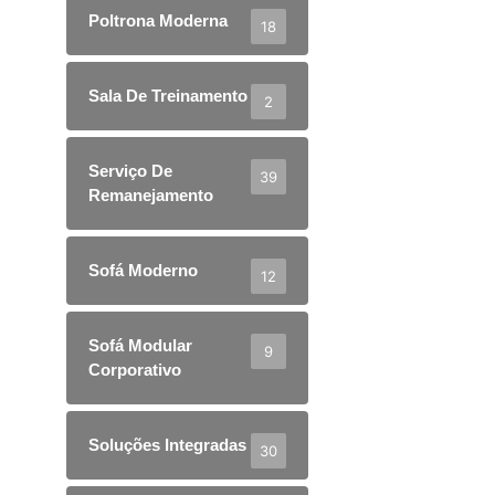
Poltrona Moderna
18
Sala De Treinamento
2
Serviço De
39
Remanejamento
Sofá Moderno
12
Sofá Modular
9
Corporativo
Soluções Integradas
30