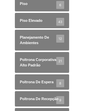
Piso
6
Piso Elevado
43
Planejamento De
12
Ambientes
Poltrona Corporativa
21
Alto Padrão
Poltrona De Espera
8
Poltrona De Recepção
9