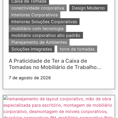
Caixa de Tomada
conectividade corporativa
Design Moderno
Interiores Corporativos
Interiores Soluções Corporativas
mobiliário com tecnologia
mobiliário corporativo alto padrão
Planejamento de Ambientes
Soluções Integradas
torre de tomadas
A Praticidade de Ter a Caixa de
Tomadas no Mobiliário de Trabalho...
7 de agosto de 2026