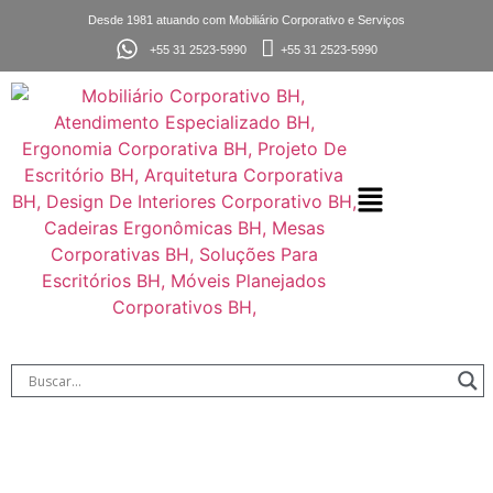
Desde 1981 atuando com Mobiliário Corporativo e Serviços
+55 31 2523-5990
+55 31 2523-5990