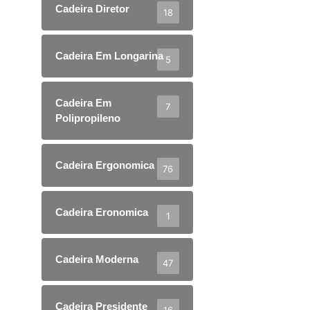
Cadeira Diretor
18
Cadeira Em Longarina
5
Cadeira Em
7
Polipropileno
Cadeira Ergonomica
76
Cadeira Eronomica
1
Cadeira Moderna
47
Cadeira Presidente
16