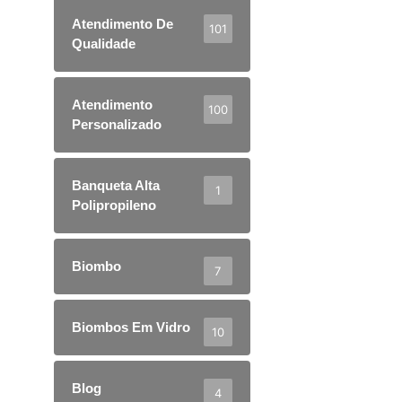
Atendimento De
101
Qualidade
Atendimento
100
Personalizado
Banqueta Alta
1
Polipropileno
Biombo
7
Biombos Em Vidro
10
Blog
4