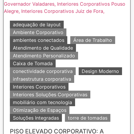
adequação de layout
Ambiente Corporativo
ambientes conectados
Área de Trabalho
Atendimento de Qualidade
Atendimento Personalizado
Caixa de Tomada
conectividade corporativa
Design Moderno
infraestrutura corporativa
Interiores Corporativos
Interiores Soluções Corporativas
mobiliário com tecnologia
Otimização de Espaços
Soluções Integradas
torre de tomadas
PISO ELEVADO CORPORATIVO: A