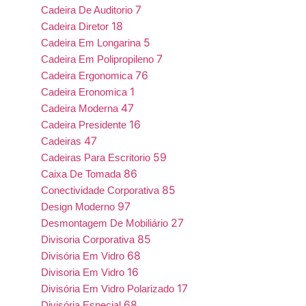
7
Cadeira De Auditorio
18
Cadeira Diretor
5
Cadeira Em Longarina
7
Cadeira Em Polipropileno
76
Cadeira Ergonomica
1
Cadeira Eronomica
47
Cadeira Moderna
16
Cadeira Presidente
47
Cadeiras
59
Cadeiras Para Escritorio
86
Caixa De Tomada
85
Conectividade Corporativa
97
Design Moderno
27
Desmontagem De Mobiliário
85
Divisoria Corporativa
68
Divisória Em Vidro
16
Divisoria Em Vidro
17
Divisória Em Vidro Polarizado
68
Divisória Especial