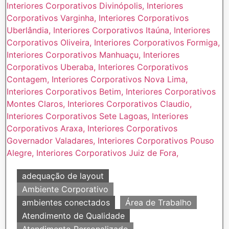
adequação de layout
Ambiente Corporativo
ambientes conectados
Área de Trabalho
Atendimento de Qualidade