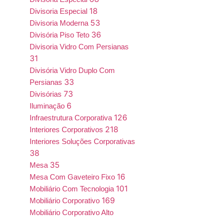
18
Divisoria Especial
53
Divisoria Moderna
36
Divisória Piso Teto
Divisoria Vidro Com Persianas
31
Divisória Vidro Duplo Com
33
Persianas
73
Divisórias
6
Iluminação
126
Infraestrutura Corporativa
218
Interiores Corporativos
Interiores Soluções Corporativas
38
35
Mesa
16
Mesa Com Gaveteiro Fixo
101
Mobiliário Com Tecnologia
169
Mobiliário Corporativo
Mobiliário Corporativo Alto