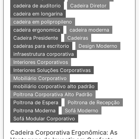
cadeira de auditorio
Cadeira Diretor
cadeira em longarina
cadeira em polipropileno
cadeira ergonomica
cadeira moderna
Cadeira Presidente
Cadeiras
cadeiras para escritorio
Design Moderno
infraestrutura corporativa
Interiores Corporativos
Interiores Soluções Corporativas
Mobiliário Corporativo
mobiliário corporativo alto padrão
Poltrona Corporativa Alto Padrão
Poltrona de Espera
Poltrona de Recepção
Poltrona Moderna
Sofá Moderno
Sofá Modular Corporativo
Cadeira Corporativa Ergonômica: As