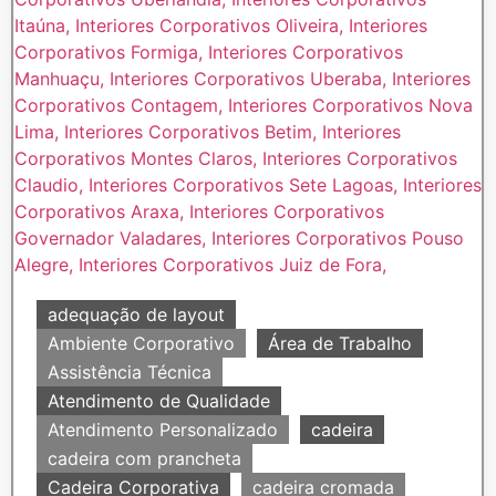
adequação de layout
Ambiente Corporativo
Área de Trabalho
Assistência Técnica
Atendimento de Qualidade
Atendimento Personalizado
cadeira
cadeira com prancheta
Cadeira Corporativa
cadeira cromada