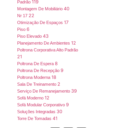
119
Padrão
40
Montagem De Mobiliário
22
Nr 17
17
Otimização De Espaços
6
Piso
43
Piso Elevado
12
Planejamento De Ambientes
Poltrona Corporativa Alto Padrão
21
8
Poltrona De Espera
9
Poltrona De Recepção
18
Poltrona Moderna
2
Sala De Treinamento
39
Serviço De Remanejamento
12
Sofá Moderno
9
Sofá Modular Corporativo
30
Soluções Integradas
41
Torre De Tomadas