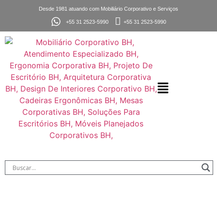
Desde 1981 atuando com Mobiliário Corporativo e Serviços
+55 31 2523-5990
+55 31 2523-5990