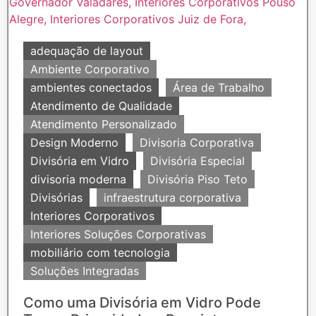
adequação de layout
Ambiente Corporativo
ambientes conectados
Área de Trabalho
Atendimento de Qualidade
Atendimento Personalizado
Design Moderno
Divisoria Corporativa
Divisória em Vidro
Divisória Especial
divisoria moderna
Divisória Piso Teto
Divisórias
infraestrutura corporativa
Interiores Corporativos
Interiores Soluções Corporativas
mobiliário com tecnologia
Soluções Integradas
Como uma Divisória em Vidro Pode