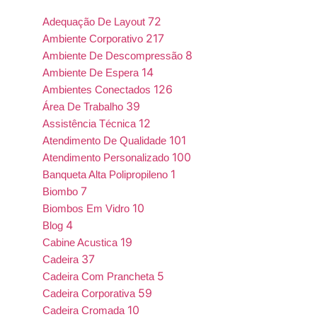
72
Adequação De Layout
217
Ambiente Corporativo
8
Ambiente De Descompressão
14
Ambiente De Espera
126
Ambientes Conectados
39
Área De Trabalho
12
Assistência Técnica
101
Atendimento De Qualidade
100
Atendimento Personalizado
1
Banqueta Alta Polipropileno
7
Biombo
10
Biombos Em Vidro
4
Blog
19
Cabine Acustica
37
Cadeira
5
Cadeira Com Prancheta
59
Cadeira Corporativa
10
Cadeira Cromada