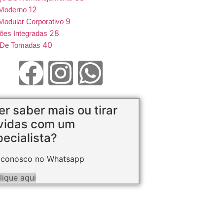
12
 Moderno
9
Modular Corporativo
28
ões Integradas
40
e De Tomadas
r saber mais ou tirar
vidas com um
ecialista?
 conosco no Whatsapp
lique aqui