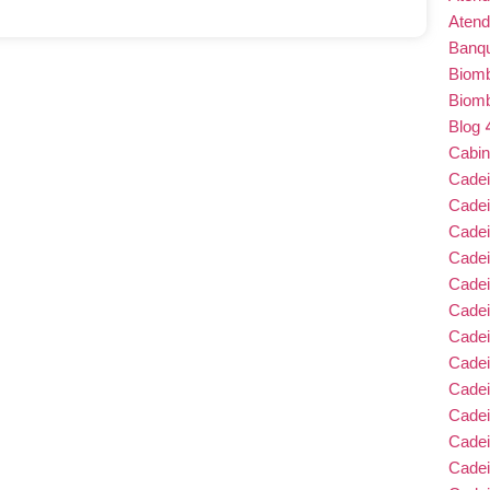
Atend
Banqu
Biom
Biom
Blog
Cabin
Cade
Cade
Cadei
Cade
Cadei
Cadei
Cadei
Cadei
Cade
Cade
Cade
Cadei