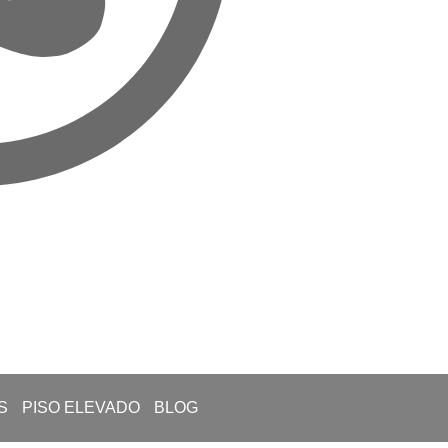
S
PISO ELEVADO
BLOG