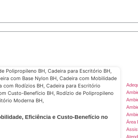
Adeq
Ambie
Ambi
Ambi
Ambi
ilidade, Eficiência e Custo-Benefício no
Área 
Assis
Atend