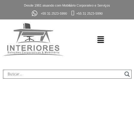
Desde 1981 atuando com Mobiliário Corporativo e Serviços
+55 31 2523-5990
+55 31 2523-5990