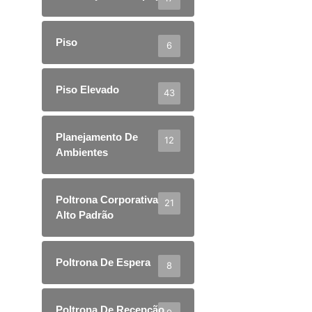
Piso
6
Piso Elevado
43
Planejamento De
12
Ambientes
Poltrona Corporativa
21
Alto Padrão
Poltrona De Espera
8
Poltrona De Recepção