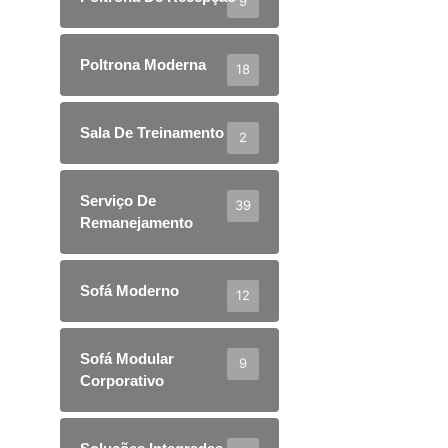
9
Poltrona Moderna
18
Sala De Treinamento
2
Serviço De
39
Remanejamento
Sofá Moderno
12
Sofá Modular
9
Corporativo