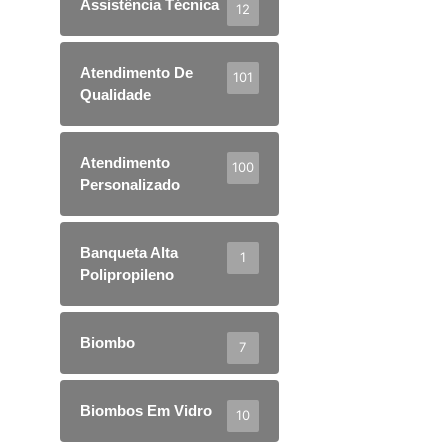
Assistência Técnica
12
Atendimento De
101
Qualidade
Atendimento
100
Personalizado
Banqueta Alta
1
Polipropileno
Biombo
7
Biombos Em Vidro
10