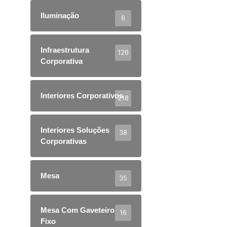
Iluminação
6
Infraestrutura
126
Corporativa
Interiores Corporativos
218
Interiores Soluções
38
Corporativas
Mesa
35
Mesa Com Gaveteiro
16
Fixo