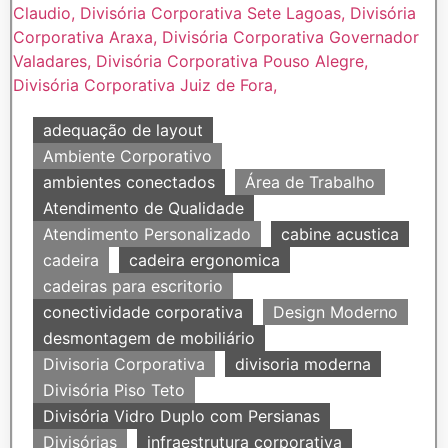
adequação de layout
Ambiente Corporativo
ambientes conectados
Área de Trabalho
Atendimento de Qualidade
Atendimento Personalizado
cabine acustica
cadeira
cadeira ergonomica
cadeiras para escritorio
conectividade corporativa
Design Moderno
desmontagem de mobiliário
Divisoria Corporativa
divisoria moderna
Divisória Piso Teto
Divisória Vidro Duplo com Persianas
Divisórias
infraestrutura corporativa