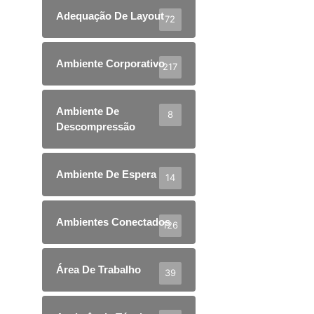
Adequação De Layout
72
Ambiente Corporativo
217
Ambiente De
8
Descompressão
Ambiente De Espera
14
Ambientes Conectados
126
Área De Trabalho
39