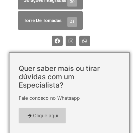
Soluções Integradas
30
Torre De Tomadas
41
Quer saber mais ou tirar
dúvidas com um
Especialista?
Fale conosco no Whatsapp
Clique aqui