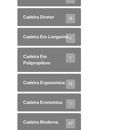
Cadeira Diretor
18
Cadeira Em Longarina
5
Cadeira Em
7
Polipropileno
Cadeira Ergonomica
76
Cadeira Eronomica
1
Cadeira Moderna
47