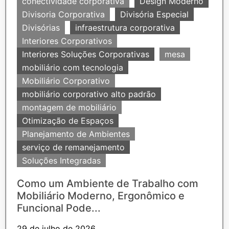
conectividade corporativa
Design Moderno
Divisoria Corporativa
Divisória Especial
Divisórias
infraestrutura corporativa
Interiores Corporativos
Interiores Soluções Corporativas
mesa
mobiliário com tecnologia
Mobiliário Corporativo
mobiliário corporativo alto padrão
montagem de mobiliário
Otimização de Espaços
Planejamento de Ambientes
serviço de remanejamento
Soluções Integradas
Como um Ambiente de Trabalho com
Mobiliário Moderno, Ergonômico e
Funcional Pode...
29 de julho de 2026