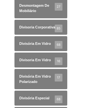
Desmontagem De
27
Mobiliário
Divisoria Corporativa
85
Divisória Em Vidro
68
Divisoria Em Vidro
16
Divisória Em Vidro
17
Polarizado
Divisória Especial
68