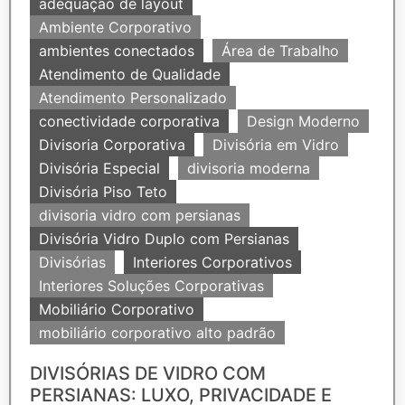
adequação de layout
Ambiente Corporativo
ambientes conectados
Área de Trabalho
Atendimento de Qualidade
Atendimento Personalizado
conectividade corporativa
Design Moderno
Divisoria Corporativa
Divisória em Vidro
Divisória Especial
divisoria moderna
Divisória Piso Teto
divisoria vidro com persianas
Divisória Vidro Duplo com Persianas
Divisórias
Interiores Corporativos
Interiores Soluções Corporativas
Mobiliário Corporativo
mobiliário corporativo alto padrão
DIVISÓRIAS DE VIDRO COM
PERSIANAS: LUXO, PRIVACIDADE E