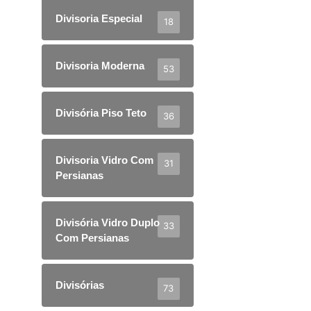
Divisoria Especial
18
Divisoria Moderna
53
Divisória Piso Teto
36
Divisoria Vidro Com
31
Persianas
Divisória Vidro Duplo
33
Com Persianas
Divisórias
73