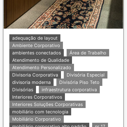
adequação de layout
Ambiente Corporativo
ambientes conectados
Área de Trabalho
Atendimento de Qualidade
Atendimento Personalizado
Divisoria Corporativa
Divisória Especial
divisoria moderna
Divisória Piso Teto
Divisórias
infraestrutura corporativa
Interiores Corporativos
Interiores Soluções Corporativas
mobiliário com tecnologia
Mobiliário Corporativo
mobiliário corporativo alto padrão
nr 17