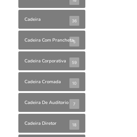
Cadeira
36
Cadeira Com Prancheta
5
Cadeira Corporativa
59
Cadeira Cromada
10
Cadeira De Auditorio
7
Cadeira Diretor
18