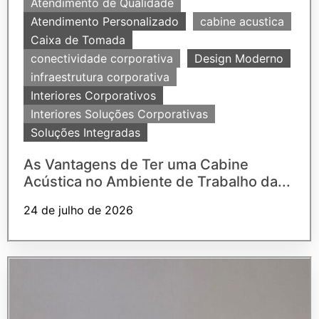
Atendimento de Qualidade
Atendimento Personalizado
cabine acustica
Caixa de Tomada
conectividade corporativa
Design Moderno
infraestrutura corporativa
Interiores Corporativos
Interiores Soluções Corporativas
Soluções Integradas
As Vantagens de Ter uma Cabine
Acústica no Ambiente de Trabalho da...
24 de julho de 2026