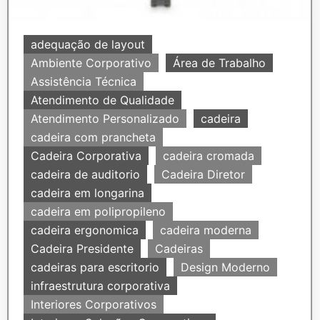
adequação de layout
Ambiente Corporativo
Área de Trabalho
Assistência Técnica
Atendimento de Qualidade
Atendimento Personalizado
cadeira
cadeira com prancheta
Cadeira Corporativa
cadeira cromada
cadeira de auditorio
Cadeira Diretor
cadeira em longarina
cadeira em polipropileno
cadeira ergonomica
cadeira moderna
Cadeira Presidente
Cadeiras
cadeiras para escritorio
Design Moderno
infraestrutura corporativa
Interiores Corporativos