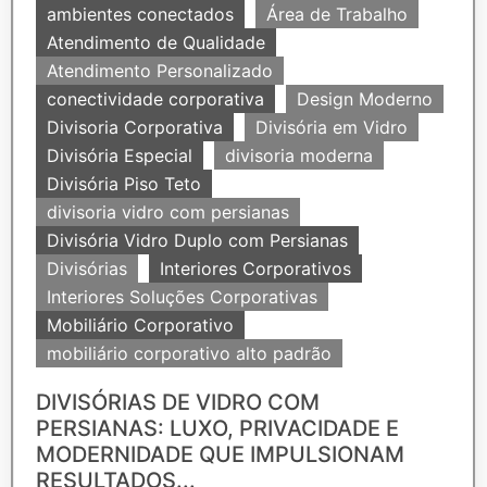
ambientes conectados
Área de Trabalho
Atendimento de Qualidade
Atendimento Personalizado
conectividade corporativa
Design Moderno
Divisoria Corporativa
Divisória em Vidro
Divisória Especial
divisoria moderna
Divisória Piso Teto
divisoria vidro com persianas
Divisória Vidro Duplo com Persianas
Divisórias
Interiores Corporativos
Interiores Soluções Corporativas
Mobiliário Corporativo
mobiliário corporativo alto padrão
DIVISÓRIAS DE VIDRO COM
PERSIANAS: LUXO, PRIVACIDADE E
MODERNIDADE QUE IMPULSIONAM
RESULTADOS...