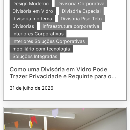
Design Moderno
Divisoria Corporativa
Divisória em Vidro
Divisória Especial
divisoria moderna
Divisória Piso Teto
Divisórias
infraestrutura corporativa
Interiores Corporativos
Interiores Soluções Corporativas
mobiliário com tecnologia
Soluções Integradas
Como uma Divisória em Vidro Pode
Trazer Privacidade e Requinte para o...
31 de julho de 2026