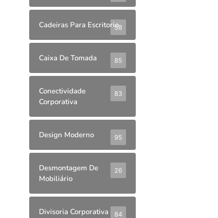
Cadeiras Para Escritorio
58
Caixa De Tomada
85
Conectividade
83
Corporativa
Design Moderno
95
Desmontagem De
26
Mobiliário
Divisoria Corporativa
84