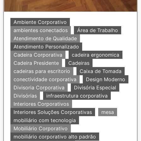
Ambiente Corporativo
ambientes conectados
Área de Trabalho
Atendimento de Qualidade
Atendimento Personalizado
Cadeira Corporativa
cadeira ergonomica
Cadeira Presidente
Cadeiras
cadeiras para escritorio
Caixa de Tomada
conectividade corporativa
Design Moderno
Divisoria Corporativa
Divisória Especial
Divisórias
infraestrutura corporativa
Interiores Corporativos
Interiores Soluções Corporativas
mesa
mobiliário com tecnologia
Mobiliário Corporativo
mobiliário corporativo alto padrão