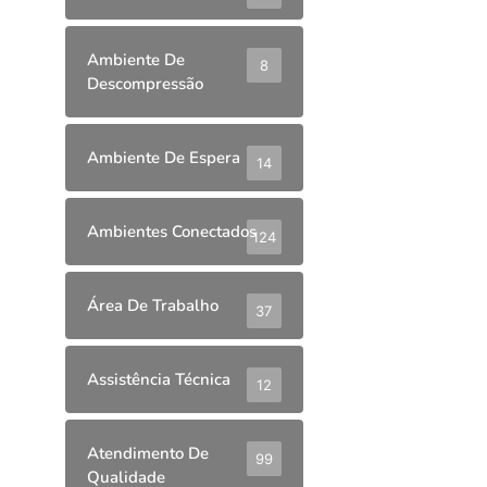
Ambiente De
8
Descompressão
Ambiente De Espera
14
Ambientes Conectados
124
Área De Trabalho
37
Assistência Técnica
12
Atendimento De
99
Qualidade