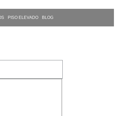
OS
PISO ELEVADO
BLOG