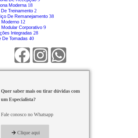
rona Moderna
18
 De Treinamento
2
viço De Remanejamento
38
á Moderno
12
 Modular Corporativo
9
ções Integradas
28
re De Tomadas
40
Quer saber mais ou tirar dúvidas com
um Especialista?
Fale conosco no Whatsapp
Clique aqui