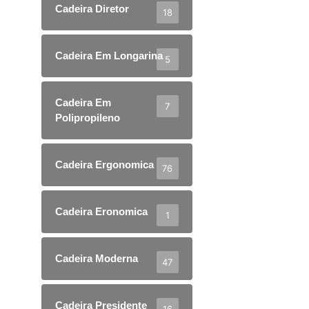
Cadeira Diretor
18
Cadeira Em Longarina
5
Cadeira Em
7
Polipropileno
Cadeira Ergonomica
76
Cadeira Eronomica
1
Cadeira Moderna
47
Cadeira Presidente
16