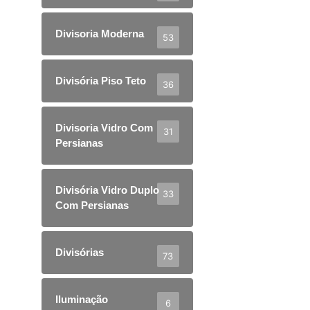
Divisoria Moderna
53
Divisória Piso Teto
36
Divisoria Vidro Com
31
Persianas
Divisória Vidro Duplo
33
Com Persianas
Divisórias
73
Iluminação
6