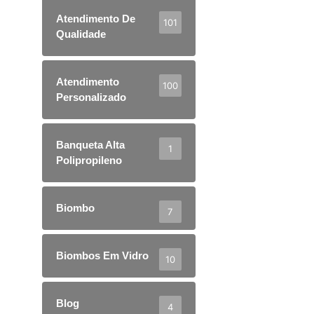
Atendimento De
101
Qualidade
Atendimento
100
Personalizado
Banqueta Alta
1
Polipropileno
Biombo
7
Biombos Em Vidro
10
Blog
4