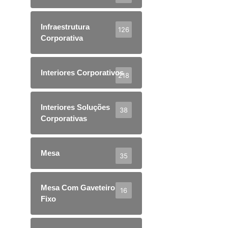
Infraestrutura
126
Corporativa
Interiores Corporativos
218
Interiores Soluções
38
Corporativas
Mesa
35
Mesa Com Gaveteiro
16
Fixo