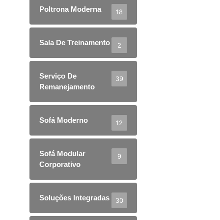
Poltrona Moderna
18
Sala De Treinamento
2
Serviço De
39
Remanejamento
Sofá Moderno
12
Sofá Modular
9
Corporativo
Soluções Integradas
30