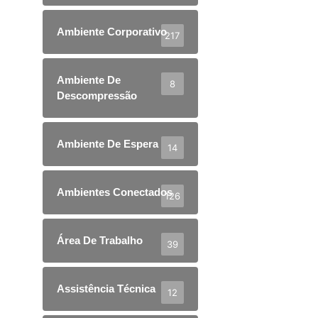
Ambiente Corporativo
217
Ambiente De
8
Descompressão
Ambiente De Espera
14
Ambientes Conectados
126
Área De Trabalho
39
Assistência Técnica
12