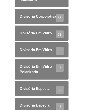
Divisoria Corporativa
85
Divisória Em Vidro
68
Divisoria Em Vidro
16
Divisória Em Vidro
17
Polarizado
Divisória Especial
68
Divisoria Especial
18