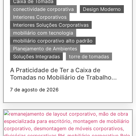
Caixa de Tomada
conectividade corporativa
Design Moderno
Interiores Corporativos
Interiores Soluções Corporativas
mobiliário com tecnologia
mobiliário corporativo alto padrão
Planejamento de Ambientes
Soluções Integradas
torre de tomadas
A Praticidade de Ter a Caixa de
Tomadas no Mobiliário de Trabalho...
7 de agosto de 2026