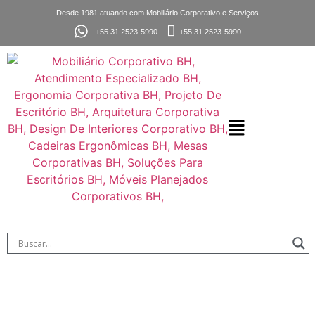
Desde 1981 atuando com Mobiliário Corporativo e Serviços
+55 31 2523-5990
+55 31 2523-5990