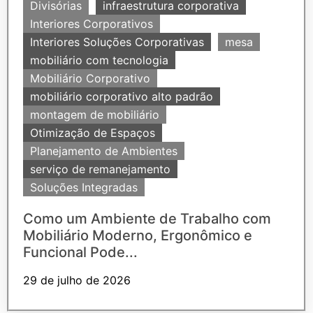
Divisórias
infraestrutura corporativa
Interiores Corporativos
Interiores Soluções Corporativas
mesa
mobiliário com tecnologia
Mobiliário Corporativo
mobiliário corporativo alto padrão
montagem de mobiliário
Otimização de Espaços
Planejamento de Ambientes
serviço de remanejamento
Soluções Integradas
Como um Ambiente de Trabalho com
Mobiliário Moderno, Ergonômico e
Funcional Pode...
29 de julho de 2026