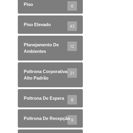
Piso
6
Piso Elevado
43
Planejamento De
12
Ambientes
Poltrona Corporativa
21
Alto Padrão
Poltrona De Espera
8
Poltrona De Recepção
9