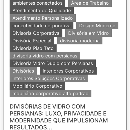
ambientes conectados
Área de Trabalho
Atendimento de Qualidade
Atendimento Personalizado
conectividade corporativa
Design Moderno
Divisoria Corporativa
Divisória em Vidro
Divisória Especial
divisoria moderna
Divisória Piso Teto
divisoria vidro com persianas
Divisória Vidro Duplo com Persianas
Divisórias
Interiores Corporativos
Interiores Soluções Corporativas
Mobiliário Corporativo
mobiliário corporativo alto padrão
DIVISÓRIAS DE VIDRO COM
PERSIANAS: LUXO, PRIVACIDADE E
MODERNIDADE QUE IMPULSIONAM
RESULTADOS...