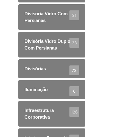
Divisoria Vidro Com
31
Persianas
Divisória Vidro Duplo
33
Com Persianas
Divisórias
73
Iluminação
6
Infraestrutura
126
Corporativa