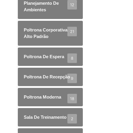
Planejamento De
12
Ambientes
Poltrona Corporativa
21
Alto Padrão
Poltrona De Espera
8
Poltrona De Recepção
9
Poltrona Moderna
18
Sala De Treinamento
2