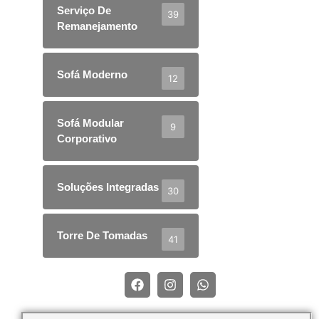
Serviço De
39
Remanejamento
Sofá Moderno
12
Sofá Modular
9
Corporativo
Soluções Integradas
30
Torre De Tomadas
41