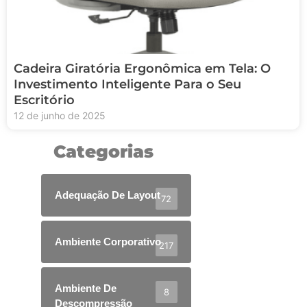
Cadeira Giratória Ergonômica em Tela: O
Investimento Inteligente Para o Seu
Escritório
12 de junho de 2025
Categorias
Adequação De Layout
72
Ambiente Corporativo
217
Ambiente De
8
Descompressão