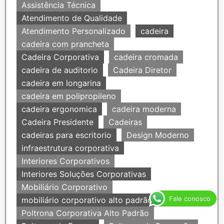
Assistência Técnica
Atendimento de Qualidade
Atendimento Personalizado
cadeira
cadeira com prancheta
Cadeira Corporativa
cadeira cromada
cadeira de auditorio
Cadeira Diretor
cadeira em longarina
cadeira em polipropileno
cadeira ergonomica
cadeira moderna
Cadeira Presidente
Cadeiras
cadeiras para escritorio
Design Moderno
infraestrutura corporativa
Interiores Corporativos
Interiores Soluções Corporativas
Mobiliário Corporativo
Fale conosco
mobiliário corporativo alto padrão
Poltrona Corporativa Alto Padrão