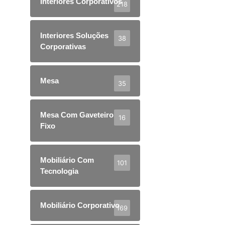
Interiores Corporativos
218
Interiores Soluções
38
Corporativas
Mesa
35
Mesa Com Gaveteiro
16
Fixo
Mobiliário Com
101
Tecnologia
Mobiliário Corporativo
169