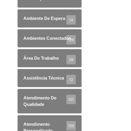
Ambiente De Espera
14
Ambientes Conectados
126
Área De Trabalho
39
Assistência Técnica
12
Atendimento De
101
Qualidade
Atendimento
100
Personalizado