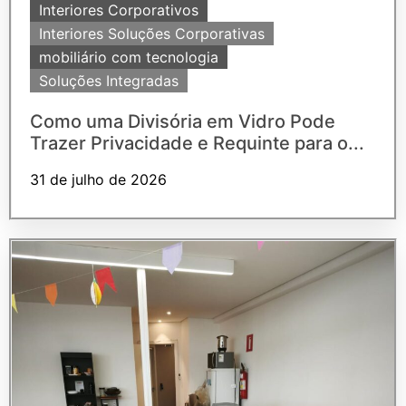
Interiores Corporativos
Interiores Soluções Corporativas
mobiliário com tecnologia
Soluções Integradas
Como uma Divisória em Vidro Pode
Trazer Privacidade e Requinte para o...
31 de julho de 2026