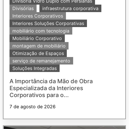
Divisória Vidro Duplo com Persianas
Divisórias
infraestrutura corporativa
Interiores Corporativos
Interiores Soluções Corporativas
mobiliário com tecnologia
Mobiliário Corporativo
montagem de mobiliário
Otimização de Espaços
serviço de remanejamento
Soluções Integradas
A Importância da Mão de Obra
Especializada da Interiores
Corporativos para o...
7 de agosto de 2026