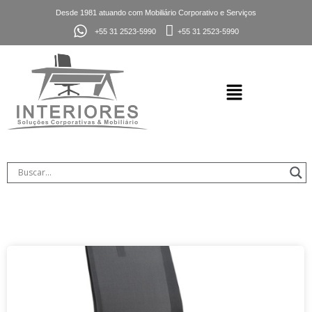
Desde 1981 atuando com Mobiliário Corporativo e Serviços
+55 31 2523-5990
+55 31 2523-5990