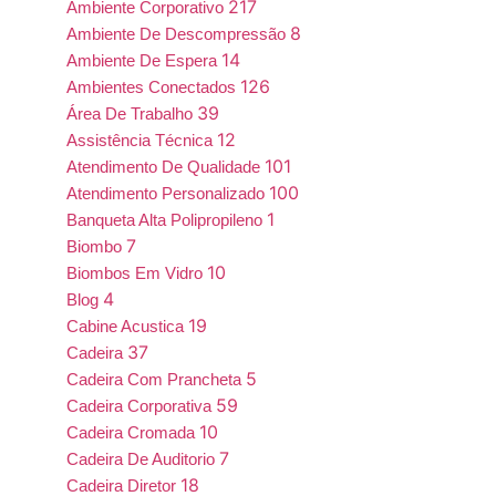
217
Ambiente Corporativo
8
Ambiente De Descompressão
14
Ambiente De Espera
126
Ambientes Conectados
39
Área De Trabalho
12
Assistência Técnica
101
Atendimento De Qualidade
100
Atendimento Personalizado
1
Banqueta Alta Polipropileno
7
Biombo
10
Biombos Em Vidro
4
Blog
19
Cabine Acustica
37
Cadeira
5
Cadeira Com Prancheta
59
Cadeira Corporativa
10
Cadeira Cromada
7
Cadeira De Auditorio
18
Cadeira Diretor