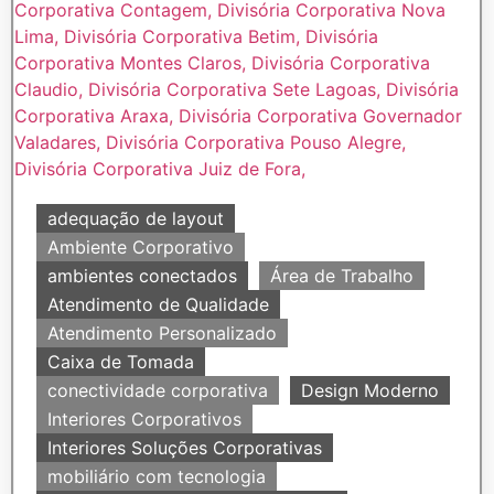
adequação de layout
Ambiente Corporativo
ambientes conectados
Área de Trabalho
Atendimento de Qualidade
Atendimento Personalizado
Caixa de Tomada
conectividade corporativa
Design Moderno
Interiores Corporativos
Interiores Soluções Corporativas
mobiliário com tecnologia