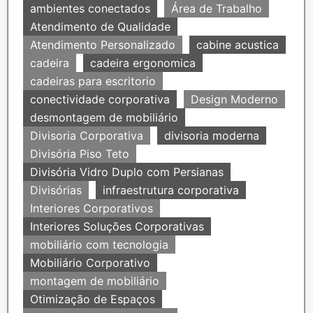
ambientes conectados
Área de Trabalho
Atendimento de Qualidade
Atendimento Personalizado
cabine acustica
cadeira
cadeira ergonomica
cadeiras para escritorio
conectividade corporativa
Design Moderno
desmontagem de mobiliário
Divisoria Corporativa
divisoria moderna
Divisória Piso Teto
Divisória Vidro Duplo com Persianas
Divisórias
infraestrutura corporativa
Interiores Corporativos
Interiores Soluções Corporativas
mobiliário com tecnologia
Mobiliário Corporativo
montagem de mobiliário
Otimização de Espaços