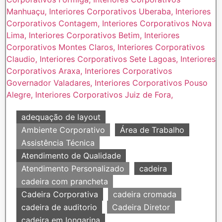
adequação de layout
Ambiente Corporativo
Área de Trabalho
Assistência Técnica
Atendimento de Qualidade
Atendimento Personalizado
cadeira
cadeira com prancheta
Cadeira Corporativa
cadeira cromada
cadeira de auditorio
Cadeira Diretor
cadeira em longarina