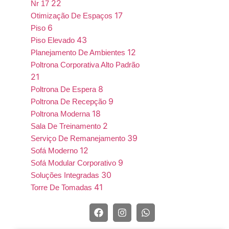
22
Nr 17
17
Otimização De Espaços
6
Piso
43
Piso Elevado
12
Planejamento De Ambientes
Poltrona Corporativa Alto Padrão
21
8
Poltrona De Espera
9
Poltrona De Recepção
18
Poltrona Moderna
2
Sala De Treinamento
39
Serviço De Remanejamento
12
Sofá Moderno
9
Sofá Modular Corporativo
30
Soluções Integradas
41
Torre De Tomadas