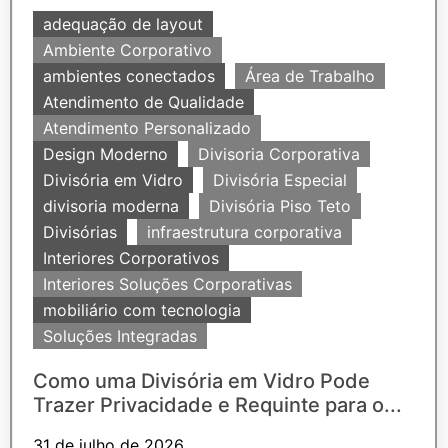
adequação de layout
Ambiente Corporativo
ambientes conectados
Área de Trabalho
Atendimento de Qualidade
Atendimento Personalizado
Design Moderno
Divisoria Corporativa
Divisória em Vidro
Divisória Especial
divisoria moderna
Divisória Piso Teto
Divisórias
infraestrutura corporativa
Interiores Corporativos
Interiores Soluções Corporativas
mobiliário com tecnologia
Soluções Integradas
Como uma Divisória em Vidro Pode
Trazer Privacidade e Requinte para o...
31 de julho de 2026