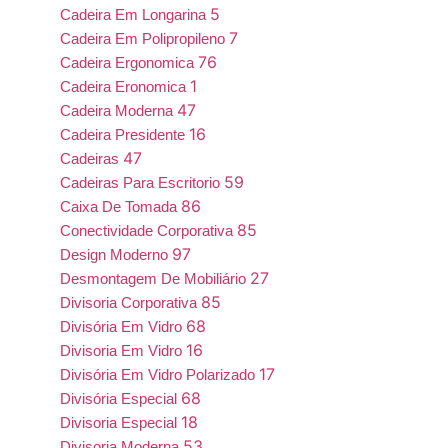
5
Cadeira Em Longarina
7
Cadeira Em Polipropileno
76
Cadeira Ergonomica
1
Cadeira Eronomica
47
Cadeira Moderna
16
Cadeira Presidente
47
Cadeiras
59
Cadeiras Para Escritorio
86
Caixa De Tomada
85
Conectividade Corporativa
97
Design Moderno
27
Desmontagem De Mobiliário
85
Divisoria Corporativa
68
Divisória Em Vidro
16
Divisoria Em Vidro
17
Divisória Em Vidro Polarizado
68
Divisória Especial
18
Divisoria Especial
53
Divisoria Moderna