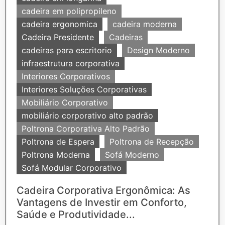
cadeira em polipropileno
cadeira ergonomica
cadeira moderna
Cadeira Presidente
Cadeiras
cadeiras para escritorio
Design Moderno
infraestrutura corporativa
Interiores Corporativos
Interiores Soluções Corporativas
Mobiliário Corporativo
mobiliário corporativo alto padrão
Poltrona Corporativa Alto Padrão
Poltrona de Espera
Poltrona de Recepção
Poltrona Moderna
Sofá Moderno
Sofá Modular Corporativo
Cadeira Corporativa Ergonômica: As
Vantagens de Investir em Conforto,
Saúde e Produtividade...