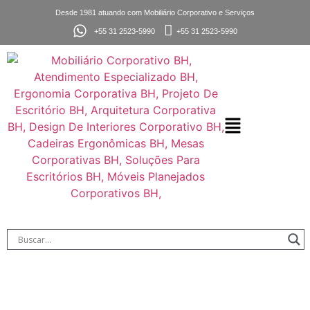
Desde 1981 atuando com Mobiliário Corporativo e Serviços
+55 31 2523-5990
+55 31 2523-5990