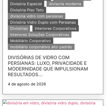
Divisória Especial
divisoria moderna
Divisória Piso Teto
divisoria vidro com persianas
Divisória Vidro Duplo com Persianas
Divisórias
Interiores Corporativos
Interiores Soluções Corporativas
Mobiliário Corporativo
mobiliário corporativo alto padrão
DIVISÓRIAS DE VIDRO COM
PERSIANAS: LUXO, PRIVACIDADE E
MODERNIDADE QUE IMPULSIONAM
RESULTADOS...
4 de agosto de 2026