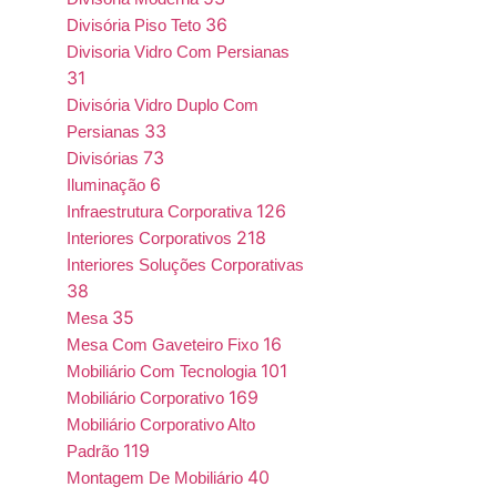
36
Divisória Piso Teto
Divisoria Vidro Com Persianas
31
Divisória Vidro Duplo Com
33
Persianas
73
Divisórias
6
Iluminação
126
Infraestrutura Corporativa
218
Interiores Corporativos
Interiores Soluções Corporativas
38
35
Mesa
16
Mesa Com Gaveteiro Fixo
101
Mobiliário Com Tecnologia
169
Mobiliário Corporativo
Mobiliário Corporativo Alto
119
Padrão
40
Montagem De Mobiliário