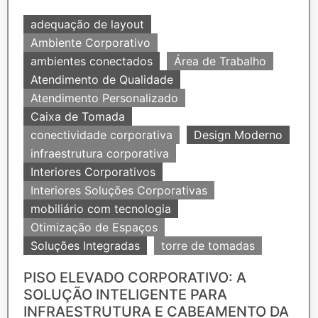
adequação de layout
Ambiente Corporativo
ambientes conectados
Área de Trabalho
Atendimento de Qualidade
Atendimento Personalizado
Caixa de Tomada
conectividade corporativa
Design Moderno
infraestrutura corporativa
Interiores Corporativos
Interiores Soluções Corporativas
mobiliário com tecnologia
Otimização de Espaços
Soluções Integradas
torre de tomadas
PISO ELEVADO CORPORATIVO: A
SOLUÇÃO INTELIGENTE PARA
INFRAESTRUTURA E CABEAMENTO DA