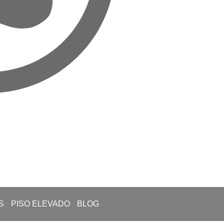
S
PISO ELEVADO
BLOG