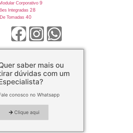
9
Modular Corporativo
28
ões Integradas
40
e De Tomadas
Quer saber mais ou
tirar dúvidas com um
Especialista?
Fale conosco no Whatsapp
Clique aqui