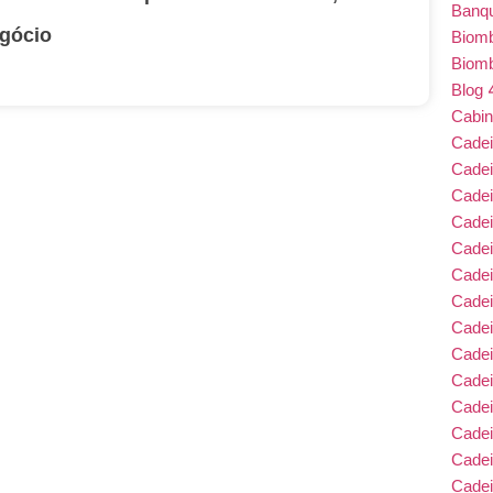
Banqu
gócio
Biom
Biom
Blog
Cabin
Cade
Cade
Cadei
Cade
Cadei
Cadei
Cadei
Cadei
Cade
Cade
Cade
Cadei
Cade
Cadei