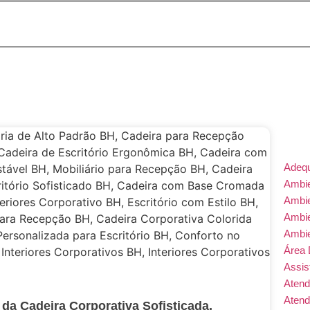
Adeq
Ambie
Ambi
Ambi
Ambi
Área 
Assis
Atend
Atend
da Cadeira Corporativa Sofisticada,