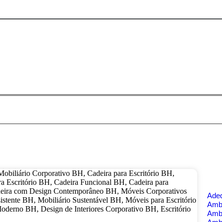
Ade
Ambi
Amb