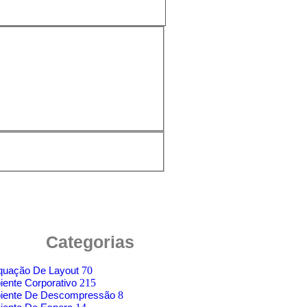
Categorias
quação De Layout
70
ente Corporativo
215
iente De Descompressão
8