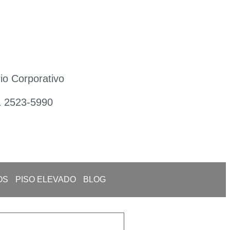
io Corporativo
1 2523-5990
OS
PISO ELEVADO
BLOG