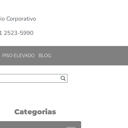
o Corporativo
1 2523-5990
PISO ELEVADO
BLOG
Categorias