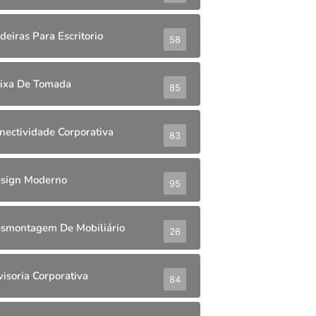
deiras Para Escritorio
58
ixa De Tomada
85
nectividade Corporativa
83
sign Moderno
95
smontagem De Mobiliário
26
visoria Corporativa
84