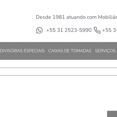
Desde 1981 atuando com Mobiliári
+55 31 2523-5990
+55 3
DIVISÓRIAS ESPECIAIS
CAIXAS DE TOMADAS
SERVIÇOS