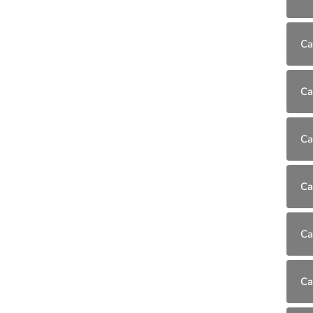
Ca
Ca
Ca
Ca
Ca
Ca