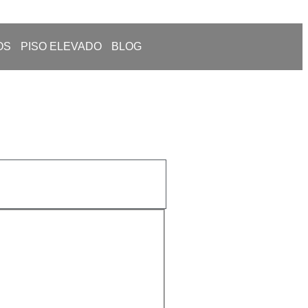
OS
PISO ELEVADO
BLOG