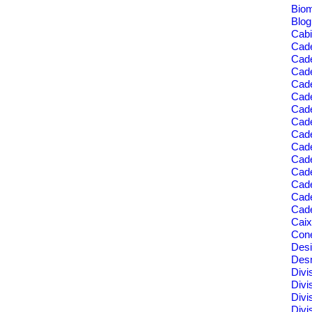
Bio
Blo
Cabi
Cad
Cad
Cade
Cad
Cade
Cade
Cade
Cade
Cad
Cad
Cad
Cade
Cad
Cade
Cai
Cone
Des
Des
Divi
Divi
Divi
Divi